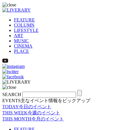
FEATURE
COLUMN
LIFESTYLE
ART
MUSIC
CINEMA
PLACE
SEARCH
EVENTS
主なイベント情報をピックアップ
TODAY
今日のイベント
THIS WEEK
今週のイベント
THIS MONTH
今月のイベント
FEATURE