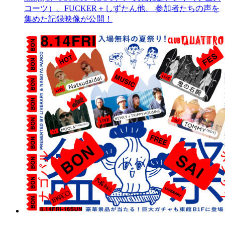
コーツ）、FUCKER＋しずたん他、 参加者たちの声を
集めた記録映像が公開！