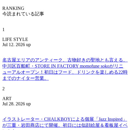
RANKING
今読まれている記事
1
LIFE STYLE
Jul 12. 2026 up
名古屋エリアのアンティーク、古物好きの聖地とも言える、
中川区百船町・STORE IN FACTORY momofune sokoがリニ
ューアルオープン！初日はフード、ドリンクを楽しめる22時
までのナイター営業。
2
ART
Jul 28. 2026 up
イラストレーター・CHALKBOYによる個展「Jazz Inspired」
が三重・岩田商店にて開催。初日には似顔絵屋＆看板屋イベ