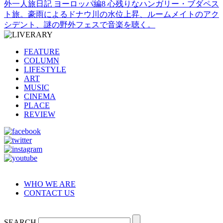
外一人旅日記 ヨーロッパ編8 心残りなハンガリー・ブダペス
ト旅。豪雨によるドナウ川の水位上昇、ルームメイトのアク
シデント、謎の野外フェスで音楽を聴く。
FEATURE
COLUMN
LIFESTYLE
ART
MUSIC
CINEMA
PLACE
REVIEW
WHO WE ARE
CONTACT US
SEARCH