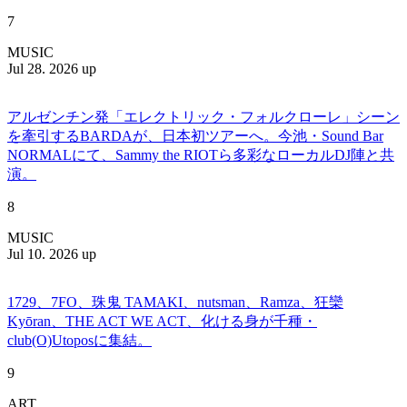
7
MUSIC
Jul 28. 2026 up
アルゼンチン発「エレクトリック・フォルクローレ」シーン
を牽引するBARDAが、日本初ツアーへ。今池・Sound Bar
NORMALにて、Sammy the RIOTら多彩なローカルDJ陣と共
演。
8
MUSIC
Jul 10. 2026 up
1729、7FO、珠鬼 TAMAKI、nutsman、Ramza、狂欒
Kyōran、THE ACT WE ACT、化ける身が千種・
club(O)Utoposに集結。
9
ART