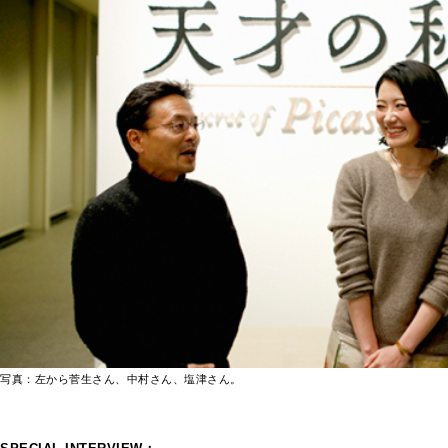
写真：左から菅生さん、中村さん、塩津さん。