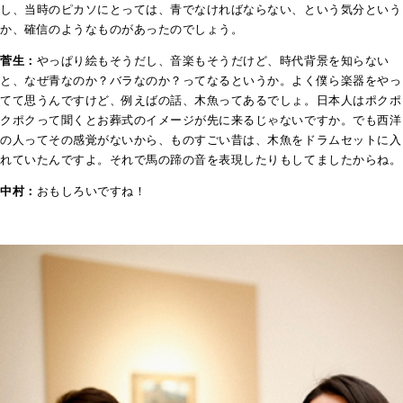
し、当時のピカソにとっては、青でなければならない、という気分という
か、確信のようなものがあったのでしょう。
菅生：
やっぱり絵もそうだし、音楽もそうだけど、時代背景を知らない
と、なぜ青なのか？バラなのか？ってなるというか。よく僕ら楽器をやっ
てて思うんですけど、例えばの話、木魚ってあるでしょ。日本人はポクポ
クポクって聞くとお葬式のイメージが先に来るじゃないですか。でも西洋
の人ってその感覚がないから、ものすごい昔は、木魚をドラムセットに入
れていたんですよ。それで馬の蹄の音を表現したりもしてましたからね。
中村：
おもしろいですね！