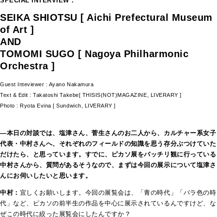
SPECIAL INTERVIEW：
SEIKA SHIOTSU [ Aichi Prefectural Museum
of Art ]
AND
TOMOMI SUGO [ Nagoya Philharmonic
Orchestra ]
Guest Inteviewer : Ayano Nakamura
Text & Edit : Takatoshi Takebe[ THISIS(NOT)MAGAZINE, LIVERARY ]
Photo : Ryota Evina [ Sundwich, LIVERARY ]
―本日の対談では、塩津さん、菅生さんのお二人から、カルチャー系女子
代表・中村さんへ、それぞれのフィールドの知識を思う存分ぶつけていた
だけたら、と思っています。すでに、ピカソ展をバッチリ観に行っている
中村さんから、質問があるそうなので、まずは今回の展示について塩津さ
んにお伺いしたいと思います。
中村：
宜しくお願いします。今回の展覧会は、「青の時代」「バラ色の時
代」など、ピカソの前半生の作品を中心に展示されているんですけど、な
ぜこの時代に絞った展覧会にしたんですか？