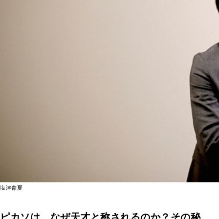
塩津青夏
ピカソは、なぜ天才と称されるのか？その秘