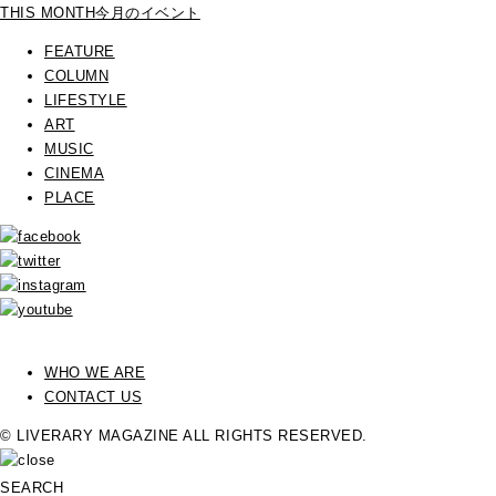
THIS MONTH
今月のイベント
FEATURE
COLUMN
LIFESTYLE
ART
MUSIC
CINEMA
PLACE
WHO WE ARE
CONTACT US
© LIVERARY MAGAZINE ALL RIGHTS RESERVED.
SEARCH