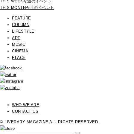
THIS WEEK
今週のイベント
THIS MONTH
今月のイベント
FEATURE
COLUMN
LIFESTYLE
ART
MUSIC
CINEMA
PLACE
WHO WE ARE
CONTACT US
© LIVERARY MAGAZINE ALL RIGHTS RESERVED.