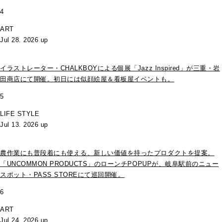
4
ART
Jul 28. 2026 up
イラストレーター・CHALKBOYによる個展「Jazz Inspired」が三重・岩
田商店にて開催。初日には似顔絵屋＆看板屋イベントも。
5
LIFE STYLE
Jul 13. 2026 up
農作業にも普段着にも使える、新しい価値を持ったプロダクトを提案。
「UNCOMMON PRODUCTS」のローンチPOPUPが、岐阜駅前のニュー
スポット・PASS STOREにて巡回開催。
6
ART
Jul 24. 2026 up