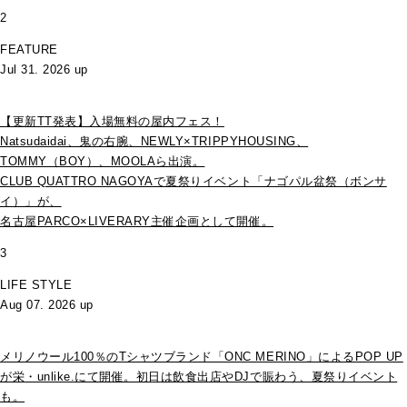
2
FEATURE
Jul 31. 2026 up
【更新TT発表】入場無料の屋内フェス！
Natsudaidai、鬼の右腕、NEWLY×TRIPPYHOUSING、
TOMMY（BOY）、MOOLAら出演。
CLUB QUATTRO NAGOYAで夏祭りイベント「ナゴパル盆祭（ボンサ
イ）」が、
名古屋PARCO×LIVERARY主催企画として開催。
3
LIFE STYLE
Aug 07. 2026 up
メリノウール100％のTシャツブランド「ONC MERINO」によるPOP UP
が栄・unlike.にて開催。初日は飲食出店やDJで賑わう、夏祭りイベント
も。