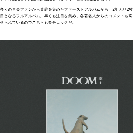
多くの音楽ファンから賛辞を集めたファーストアルバムから、2年ぶり2枚
目となるフルアルバム。早くも注目を集め、各著名人からのコメントも寄
せられているのでこちらも要チェックだ。