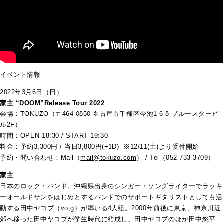
イベント情報
2022年3月6日（日）
家主 “DOOM”Release Tour 2022
会場：TOKUZO（〒464-0850 名古屋市千種区今池1-6-8 ブルースタービ
ル2F）
時間：OPEN 18:30 / START 19:30
料金：予約3,300円 / 当日3,800円(+1D) ※12/11(土)より受付開始
予約・問い合わせ：Mail（
mail@tokuzo.com
） / Tel（052-733-3709）
家主
日本のロック・バンド。沖縄県出身のシンガー・ソングライターでラッキ
ーオールドサンをはじめとするバンドでのサポートギタリストとしても活
動する田中ヤコブ（vo,g）が率いる4人組。2000年前後に東京、神奈川近
郊へ移った田中ヤコブが学生時代に結成し、田中ヤコブのほか田中悠平