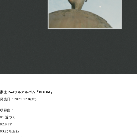
家主 2ndフルアルバム『DOOM』
発売日：2021.12.8(水)
収録曲：
01.近づく
02.NFP
03.にちおわ