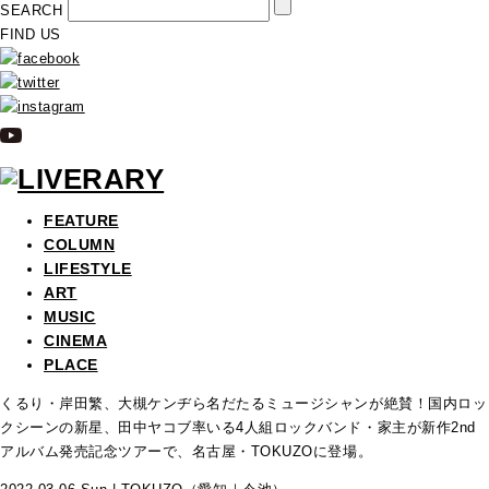
SEARCH
FIND US
FEATURE
COLUMN
LIFESTYLE
ART
MUSIC
CINEMA
PLACE
くるり・岸田繁、大槻ケンヂら名だたるミュージシャンが絶賛！国内ロッ
クシーンの新星、田中ヤコブ率いる4人組ロックバンド・家主が新作2nd
アルバム発売記念ツアーで、名古屋・TOKUZOに登場。