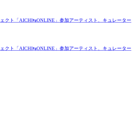
ェクト「AICHI⇆ONLINE」参加アーティスト、キュレーター
ェクト「AICHI⇆ONLINE」参加アーティスト、キュレーター