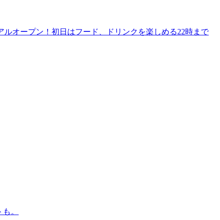
リニューアルオープン！初日はフード、ドリンクを楽しめる22時まで
トも。