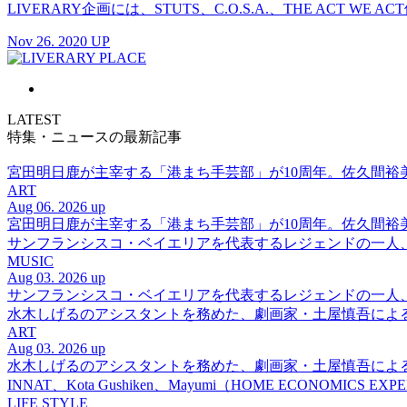
LIVERARY企画には、STUTS、C.O.S.A.、THE ACT WE A
Nov 26. 2020 UP
LATEST
特集・ニュースの最新記事
宮田明日鹿が主宰する「港まち手芸部」が10周年。佐久間
ART
Aug 06. 2026 up
宮田明日鹿が主宰する「港まち手芸部」が10周年。佐久間
サンフランシスコ・ベイエリアを代表するレジェンドの一人、DJ 
MUSIC
Aug 03. 2026 up
サンフランシスコ・ベイエリアを代表するレジェンドの一人、DJ 
水木しげるのアシスタントを務めた、劇画家・土屋慎吾によ
ART
Aug 03. 2026 up
水木しげるのアシスタントを務めた、劇画家・土屋慎吾によ
INNAT、Kota Gushiken、Mayumi（HOME ECONOM
LIFE STYLE