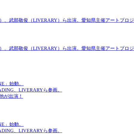
）、武部敬俊（LIVERARY）ら出演。愛知県主催アートプロジ
）、武部敬俊（LIVERARY）ら出演。愛知県主催アートプロジ
NE」始動。
ING、LIVERARYら参画。
CT他が出演！
NE」始動。
ING、LIVERARYら参画。