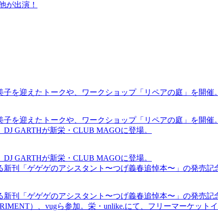
CT他が出演！
裕美子を迎えたトークや、ワークショップ「リペアの庭」を開催
裕美子を迎えたトークや、ワークショップ「リペアの庭」を開催
GARTHが新栄・CLUB MAGOに登場。
GARTHが新栄・CLUB MAGOに登場。
る新刊「ゲゲゲのアシスタント〜つげ義春追悼本〜」の発売記
る新刊「ゲゲゲのアシスタント〜つげ義春追悼本〜」の発売記
ICS EXPERIMENT）、vugら参加。栄・unlike.にて、フリーマー