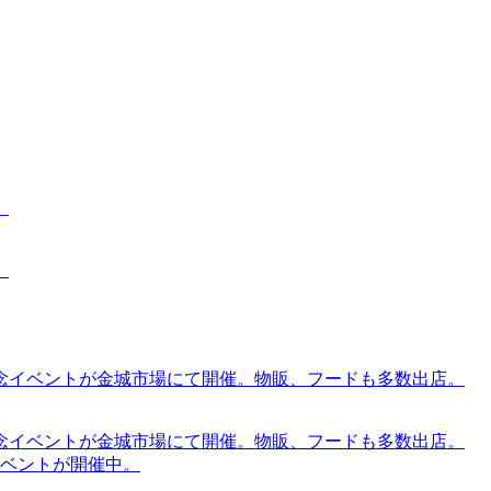
。
。
念イベントが金城市場にて開催。物販、フードも多数出店。
念イベントが金城市場にて開催。物販、フードも多数出店。
ケットイベントが開催中。