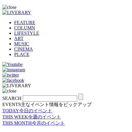
FEATURE
COLUMN
LIFESTYLE
ART
MUSIC
CINEMA
PLACE
SEARCH
EVENTS
主なイベント情報をピックアップ
TODAY
今日のイベント
THIS WEEK
今週のイベント
THIS MONTH
今月のイベント