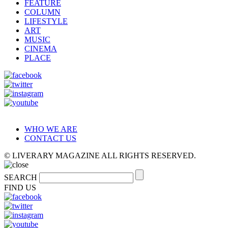
FEATURE
COLUMN
LIFESTYLE
ART
MUSIC
CINEMA
PLACE
WHO WE ARE
CONTACT US
© LIVERARY MAGAZINE ALL RIGHTS RESERVED.
SEARCH
FIND US