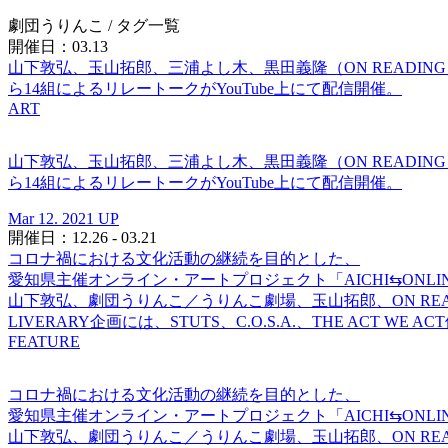
劇団うりんこ
/ タグ一覧
開催日：03.13
山下敦弘、玉山拓郎、三浦よし木、黒田義隆（ON READING
ら14組によるリレートークがYouTube上にて配信開催。
ART
山下敦弘、玉山拓郎、三浦よし木、黒田義隆（ON READING
ら14組によるリレートークがYouTube上にて配信開催。
Mar 12. 2021 UP
開催日：12.26 - 03.21
コロナ禍における文化活動の継続を目的とした、
愛知県主催オンライン・アートプロジェクト「AICHI⇆ONLI
山下敦弘、劇団うりんこ／うりんこ劇場、玉山拓郎、ON READ
LIVERARY企画には、STUTS、C.O.S.A.、THE ACT WE A
FEATURE
コロナ禍における文化活動の継続を目的とした、
愛知県主催オンライン・アートプロジェクト「AICHI⇆ONLI
山下敦弘、劇団うりんこ／うりんこ劇場、玉山拓郎、ON READ