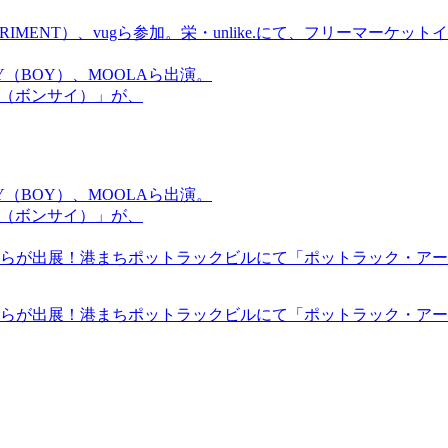
ICS EXPERIMENT）、vugら参加。栄・unlike.にて、フリーマー
OMMY（BOY）、MOOLAら出演。
盆祭（ボンサイ）」が、
OMMY（BOY）、MOOLAら出演。
盆祭（ボンサイ）」が、
らが出展！港まちポットラックビルにて「ポットラック・アート
らが出展！港まちポットラックビルにて「ポットラック・アート