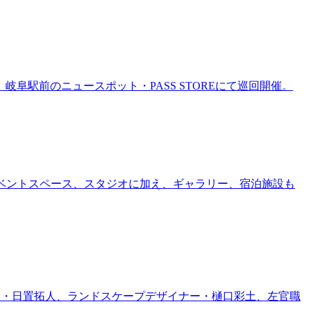
岐阜駅前のニュースポット・PASS STOREにて巡回開催。
ー、イベントスペース、スタジオに加え、ギャラリー、宿泊施設も
家・日置拓人、ランドスケープデザイナー・樋口彩土、左官職