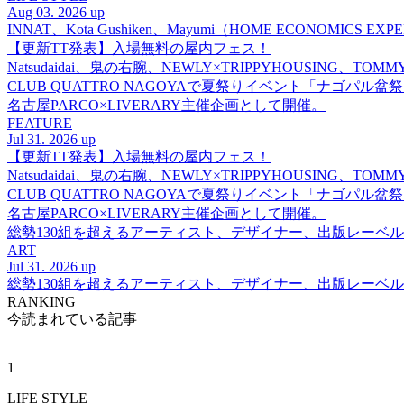
Aug 03. 2026 up
INNAT、Kota Gushiken、Mayumi（HOME ECONOM
【更新TT発表】入場無料の屋内フェス！
Natsudaidai、鬼の右腕、NEWLY×TRIPPYHOUSING、T
CLUB QUATTRO NAGOYAで夏祭りイベント「ナゴパル
名古屋PARCO×LIVERARY主催企画として開催。
FEATURE
Jul 31. 2026 up
【更新TT発表】入場無料の屋内フェス！
Natsudaidai、鬼の右腕、NEWLY×TRIPPYHOUSING、T
CLUB QUATTRO NAGOYAで夏祭りイベント「ナゴパル
名古屋PARCO×LIVERARY主催企画として開催。
総勢130組を超えるアーティスト、デザイナー、出版レーベル
ART
Jul 31. 2026 up
総勢130組を超えるアーティスト、デザイナー、出版レーベル
RANKING
今読まれている記事
1
LIFE STYLE