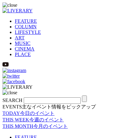
FEATURE
COLUMN
LIFESTYLE
ART
MUSIC
CINEMA
PLACE
SEARCH
EVENTS
主なイベント情報をピックアップ
TODAY
今日のイベント
THIS WEEK
今週のイベント
THIS MONTH
今月のイベント
FEATURE