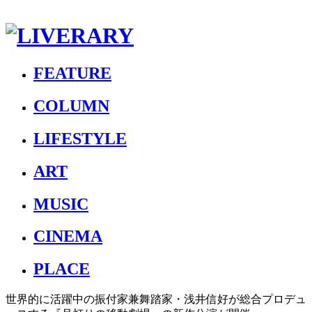
FEATURE
COLUMN
LIFESTYLE
ART
MUSIC
CINEMA
PLACE
世界的に活躍中の振付家兼舞踏家・浅井信好が総合プロデュ