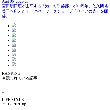
Aug 06. 2026 up
宮田明日鹿が主宰する「港まち手芸部」が10周年。佐久間裕
美子を迎えたトークや、ワークショップ「リペアの庭」を開
催。
RANKING
今読まれている記事
1
LIFE STYLE
Jul 12. 2026 up