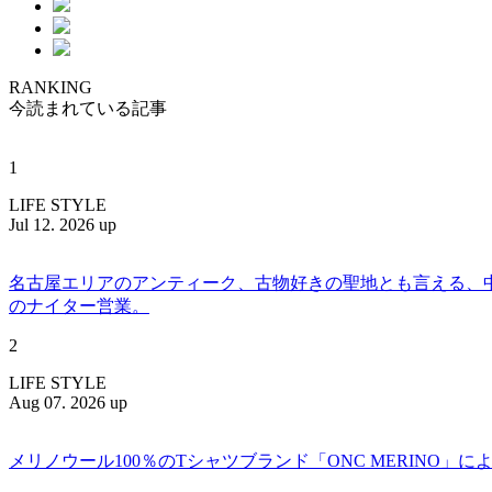
RANKING
今読まれている記事
1
LIFE STYLE
Jul 12. 2026 up
名古屋エリアのアンティーク、古物好きの聖地とも言える、中川区百船
のナイター営業。
2
LIFE STYLE
Aug 07. 2026 up
メリノウール100％のTシャツブランド「ONC MERINO」によ