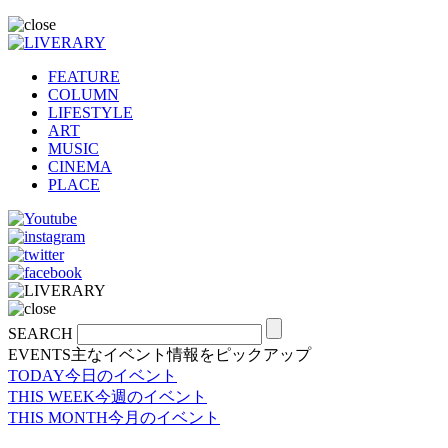
FEATURE
COLUMN
LIFESTYLE
ART
MUSIC
CINEMA
PLACE
SEARCH
EVENTS
主なイベント情報をピックアップ
TODAY
今日のイベント
THIS WEEK
今週のイベント
THIS MONTH
今月のイベント