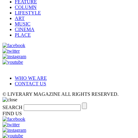
FEATURE
COLUMN
LIFESTYLE
ART
MUSIC
CINEMA
PLACE
WHO WE ARE
CONTACT US
© LIVERARY MAGAZINE ALL RIGHTS RESERVED.
SEARCH
FIND US