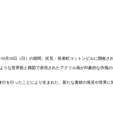
）
8日（土）〜10月10日（日）の期間、伏見・長者町コットンビルに開催さ
のような世界観と構図で表現されたアクリル画が印象的な作風
う修行を行ったことにより生まれた、新たな素材の発見や世界