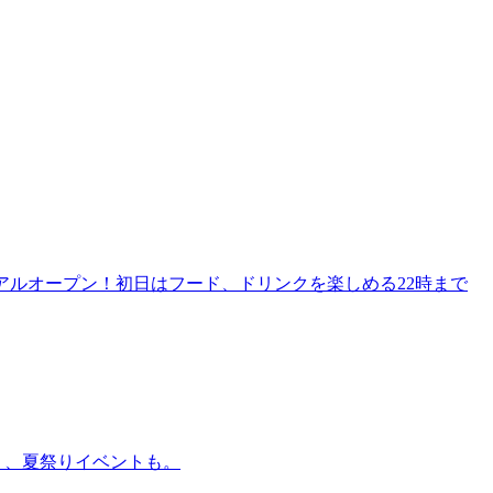
リニューアルオープン！初日はフード、ドリンクを楽しめる22時まで
賑わう、夏祭りイベントも。