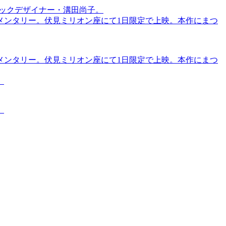
ィックデザイナー・溝田尚子。
メンタリー。伏見ミリオン座にて1日限定で上映。本作にまつ
メンタリー。伏見ミリオン座にて1日限定で上映。本作にまつ
。
。