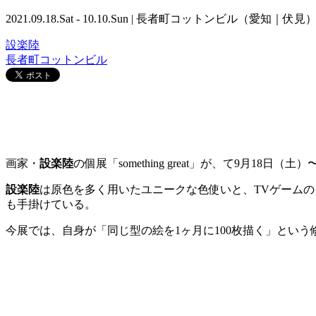
2021.09.18.Sat - 10.10.Sun | 長者町コットンビル（愛知｜伏見
設楽陸
長者町コットンビル
画家・
設楽陸
の個展「something great」が、て9月1
設楽陸
は原色を多く用いたユニークな色使いと、TVゲーム
も手掛けている。
今展では、自身が「同じ型の絵を1ヶ月に100枚描く」とい