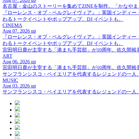
Aug 07. 2026 up
名古屋・金山のストーリーを集めてZINEを制作。「かなや
『ローレンス・オブ・ベルグレイヴィア』：英国インディー
わるトークイベントやポップアップ、DJ イベントも。
CINEMA
Aug 07. 2026 up
『ローレンス・オブ・ベルグレイヴィア』：英国インディー
わるトークイベントやポップアップ、DJ イベントも。
宮田明日鹿が主宰する「港まち手芸部」が10周年。佐久間
ART
Aug 06. 2026 up
宮田明日鹿が主宰する「港まち手芸部」が10周年。佐久間
サンフランシスコ・ベイエリアを代表するレジェンドの一人、DJ 
MUSIC
Aug 03. 2026 up
サンフランシスコ・ベイエリアを代表するレジェンドの一人、DJ 