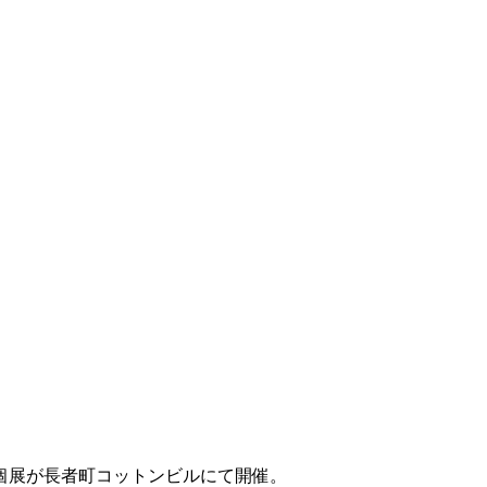
個展が長者町コットンビルにて開催。