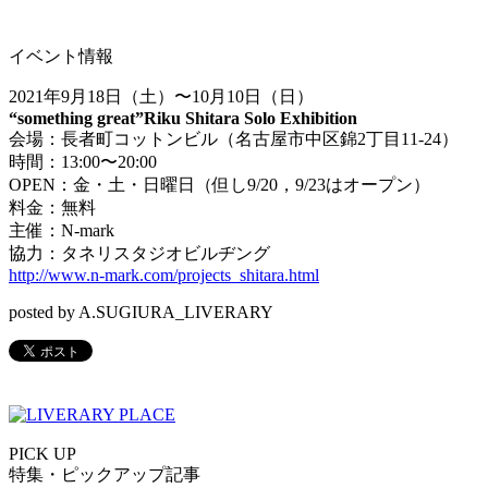
イベント情報
2021年9月18日（土）〜10月10日（日）
“something great”
Riku Shitara Solo Exhibition
会場：長者町コットンビル（名古屋市中区錦2丁目11-24）
時間：13:00〜20:00
OPEN：金・土・日曜日（但し9/20，9/23はオープン）
料金：無料
主催：N-mark
協力：タネリスタジオビルヂング
http://www.n-mark.com/projects_shitara.html
posted by A.SUGIURA_LIVERARY
PICK UP
特集・ピックアップ記事