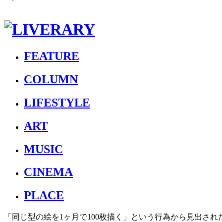
FEATURE
COLUMN
LIFESTYLE
ART
MUSIC
CINEMA
PLACE
「同じ型の絵を1ヶ月で100枚描く」という行為から見出さ