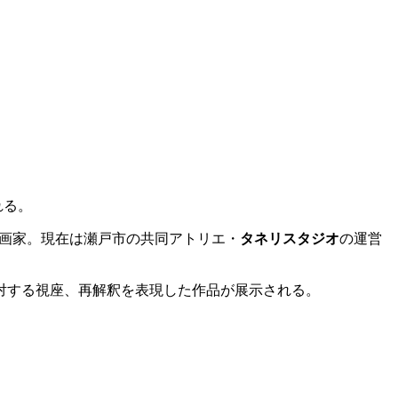
れる。
の画家。現在は瀬戸市の共同アトリエ・
タネリスタジオ
の運営
に対する視座、再解釈を表現した作品が展示される。