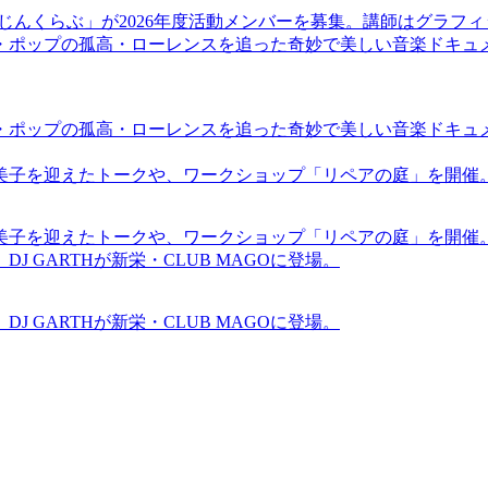
まじんくらぶ」が2026年度活動メンバーを募集。講師はグラフ
・ポップの孤高・ローレンスを追った奇妙で美しい音楽ドキュ
・ポップの孤高・ローレンスを追った奇妙で美しい音楽ドキュ
裕美子を迎えたトークや、ワークショップ「リペアの庭」を開催
裕美子を迎えたトークや、ワークショップ「リペアの庭」を開催
GARTHが新栄・CLUB MAGOに登場。
GARTHが新栄・CLUB MAGOに登場。