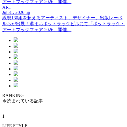
アートブックフェア 2026」開催。
ART
Jul 31. 2026 up
総勢130組を超えるアーティスト、デザイナー、出版レーベ
ルらが出展！港まちポットラックビルにて「ポットラック・
アートブックフェア 2026」開催。
RANKING
今読まれている記事
1
LIFE STYLE