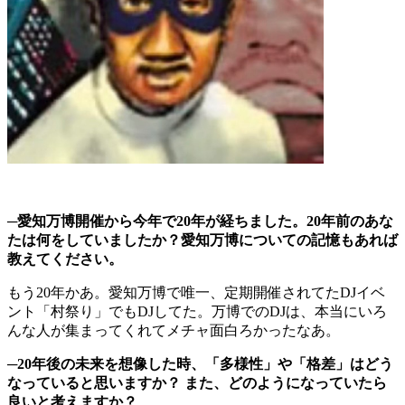
─愛知万博開催から今年で20年が経ちました。20年前のあな
たは何をしていましたか？愛知万博についての記憶もあれば
教えてください。
もう20年かあ。愛知万博で唯一、定期開催されてたDJイベ
ント「村祭り」でもDJしてた。万博でのDJは、本当にいろ
んな人が集まってくれてメチャ面白ろかったなあ。
─20年後の未来を想像した時、「多様性」や「格差」はどう
なっていると思いますか？ また、どのようになっていたら
良いと考えますか？