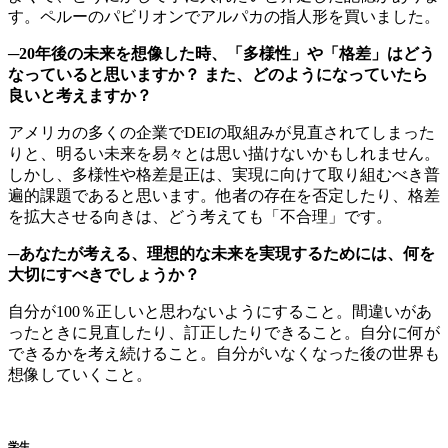
す。ペルーのパビリオンでアルパカの指人形を買いました。
─20年後の未来を想像した時、「多様性」や「格差」はどう
なっていると思いますか？ また、どのようになっていたら
良いと考えますか？
アメリカの多くの企業でDEIの取組みが見直されてしまった
りと、明るい未来を易々とは思い描けないかもしれません。
しかし、多様性や格差是正は、実現に向けて取り組むべき普
遍的課題であると思います。他者の存在を否定したり、格差
を拡大させる向きは、どう考えても「不合理」です。
─あなたが考える、理想的な未来を実現するためには、何を
大切にすべきでしょうか？
自分が100％正しいと思わないようにすること。間違いがあ
ったときに見直したり、訂正したりできること。自分に何が
できるかを考え続けること。自分がいなくなった後の世界も
想像していくこと。
学生