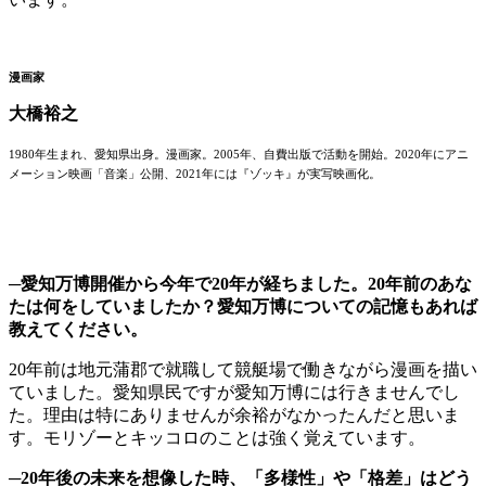
漫画家
大橋裕之
1980年生まれ、愛知県出身。漫画家。2005年、自費出版で活動を開始。2020年にアニ
メーション映画「音楽」公開、2021年には『ゾッキ』が実写映画化。
─愛知万博開催から今年で20年が経ちました。20年前のあな
たは何をしていましたか？愛知万博についての記憶もあれば
教えてください。
20年前は地元蒲郡で就職して競艇場で働きながら漫画を描い
ていました。愛知県民ですが愛知万博には行きませんでし
た。理由は特にありませんが余裕がなかったんだと思いま
す。モリゾーとキッコロのことは強く覚えています。
─20年後の未来を想像した時、「多様性」や「格差」はどう