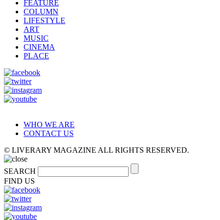
FEATURE
COLUMN
LIFESTYLE
ART
MUSIC
CINEMA
PLACE
WHO WE ARE
CONTACT US
© LIVERARY MAGAZINE ALL RIGHTS RESERVED.
SEARCH
FIND US