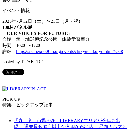
イベント情報
2025年7月12日（土）〜21日（月・祝）
100村パネル展
「OUR VOICES FOR FUTURE」
会場：愛・地球博記念公園 体験学習室３
時間：10:00〜17:00
詳細：
https://aichiexpo20th.org/events/chikyudaikoryu.html#sec8
posted by T.TAKEBE
PICK UP
特集・ピックアップ記事
「森、道、市場2026」LIVERARYエリアが今年も出
現。 過去最多60店以上が各地から出店。 呂布カルマと