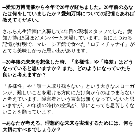
─愛知万博開催から今年で20年が経ちました。20年前のあな
たは何をしていましたか？愛知万博についての記憶もあれば
教えてください。
さふらん生活園に入職して4年目の現場スタッフでした。愛
知万博は5回ほどメンバーと来場しています。食にまつわる
記憶が鮮明で、マレーシア館で食べた「ロティチャナ
イ」が
とても美味しかった思い出があります。
─20年後の未来を想像した時、「多様性」や「格差」はどう
なっていると思いますか？ また、どのようになっていたら
良いと考えますか？
「多様性」や「誰一人取り残さない」という大きなスローガ
ンが、難しいことを避ける方向にだけ向かうのはつまらない
と考えています。障害者という言葉は無くなっていないと思
いますが、20年後の時代の空気が、誰にとっても息苦しくな
いことを願っています。
─あなたが考える、理想的な未来を実現するためには、何を
大切にすべきでしょうか？