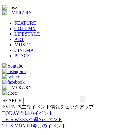
FEATURE
COLUMN
LIFESTYLE
ART
MUSIC
CINEMA
PLACE
SEARCH
EVENTS
主なイベント情報をピックアップ
TODAY
今日のイベント
THIS WEEK
今週のイベント
THIS MONTH
今月のイベント