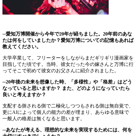
─愛知万博開催から今年で20年が経ちました。20年前のあな
たは何をしていましたか？愛知万博についての記憶もあれば
教えてください。
大学卒業して、フリーターをしながらまだギリギリ漫画家を
目指してた頃です。当時、彼女だった今の嫁さんと万博に行
ってそこで初めて彼女のお父さんに紹介されました。
─20年後の未来を想像した時、「多様性」や「格差」はどう
なっていると思いますか？ また、どのようになっていたら
良いと考えますか？
支配する側される側で二極化しつつもされる側は無自覚で、
更にAIによって個人の能力の差が埋まり、あらゆる意味で
一般人の格差は無くなると思います。
─あなたが考える、理想的な未来を実現するためには、何を