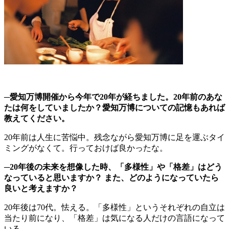
─愛知万博開催から今年で20年が経ちました。20年前のあな
たは何をしていましたか？愛知万博についての記憶もあれば
教えてください。
20年前は人生に苦悩中。
残念ながら愛知万博に足を運ぶタイ
ミングがなくて。
行っておけば良かったな。
─20年後の未来を想像した時、「多様性」や「格差」はどう
なっていると思いますか？ また、どのようになっていたら
良いと考えますか？
20年後は70代。怯える。
「多様性」というそれぞれの自立は
当たり前になり、「格差」は気になる人だけの言語になって
いる。