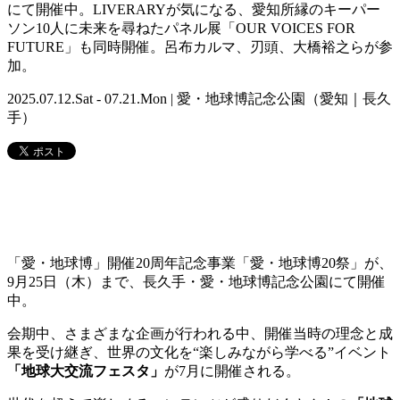
にて開催中。LIVERARYが気になる、愛知所縁のキーパー
ソン10人に未来を尋ねたパネル展「OUR VOICES FOR
FUTURE」も同時開催。呂布カルマ、刃頭、大橋裕之らが参
加。
2025.07.12.Sat - 07.21.Mon | 愛・地球博記念公園（愛知｜長久
手）
「愛・地球博」開催20周年記念事業「愛・地球博20祭」が、
9月25日（木）まで、長久手・愛・地球博記念公園にて開催
中。
会期中、さまざまな企画が行われる中、開催当時の理念と成
果を受け継ぎ、世界の文化を“楽しみながら学べる”イベント
「地球大交流フェスタ」
が7月に開催される。