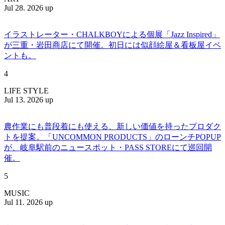
Jul 28. 2026 up
イラストレーター・CHALKBOYによる個展「Jazz Inspired」
が三重・岩田商店にて開催。初日には似顔絵屋＆看板屋イベ
ントも。
4
LIFE STYLE
Jul 13. 2026 up
農作業にも普段着にも使える、新しい価値を持ったプロダク
トを提案。「UNCOMMON PRODUCTS」のローンチPOPUP
が、岐阜駅前のニュースポット・PASS STOREにて巡回開
催。
5
MUSIC
Jul 11. 2026 up