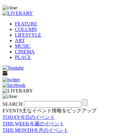
FEATURE
COLUMN
LIFESTYLE
ART
MUSIC
CINEMA
PLACE
SEARCH
EVENTS
主なイベント情報をピックアップ
TODAY
今日のイベント
THIS WEEK
今週のイベント
THIS MONTH
今月のイベント