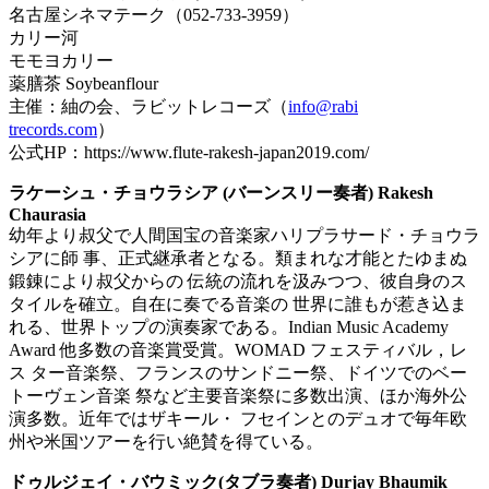
名古屋シネマテーク（052-733-3959）
カリー河
モモヨカリー
薬膳茶 Soybeanflour
主催：紬の会、ラビットレコーズ（
info@rabi
trecords.com
）
公式HP：https://www.flute-rakesh-japan2019.com/
ラケーシュ・チョウラシア (バーンスリー奏者) Rakesh
Chaurasia
幼年より叔父で人間国宝の音楽家ハリプラサード・チョウラ
シアに師 事、正式継承者となる。類まれな才能とたゆまぬ
鍛錬により叔父からの 伝統の流れを汲みつつ、彼自身のス
タイルを確立。自在に奏でる音楽の 世界に誰もが惹き込ま
れる、世界トップの演奏家である。Indian Music Academy
Award 他多数の音楽賞受賞。WOMAD フェスティバル，レ
ス ター音楽祭、フランスのサンドニー祭、ドイツでのベー
トーヴェン音楽 祭など主要音楽祭に多数出演、ほか海外公
演多数。近年ではザキール・ フセインとのデュオで毎年欧
州や米国ツアーを行い絶賛を得ている。
ドゥルジェイ・バウミック(タブラ奏者) Durjay Bhaumik