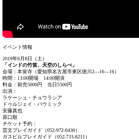
イベント情報
2019年6月8日（土）
「インドの竹笛、天空のしらべ」
会場：本覚寺（愛知県名古屋市東区徳川2―16―16）
時間：13:00開場 14:00開演
料金：前売5000円 当日5500円
出演：
ラケーシュ・チョウラシア
ドゥルジェイ・バウミック
安藤真也
原口順
チケット予約：
芸文プレイガイド（052-972-0430）
ガスビルプレイガイド（052-733-8211）