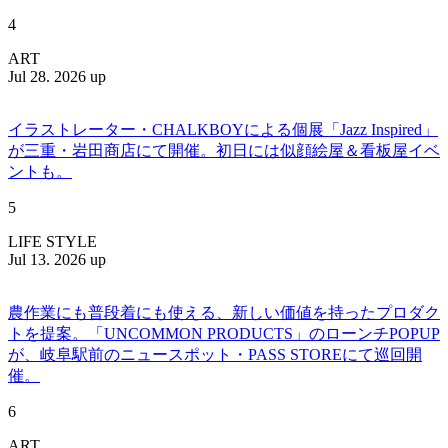
4
ART
Jul 28. 2026 up
イラストレーター・CHALKBOYによる個展「Jazz Inspired」
が三重・岩田商店にて開催。初日には似顔絵屋＆看板屋イベ
ントも。
5
LIFE STYLE
Jul 13. 2026 up
農作業にも普段着にも使える、新しい価値を持ったプロダク
トを提案。「UNCOMMON PRODUCTS」のローンチPOPUP
が、岐阜駅前のニュースポット・PASS STOREにて巡回開
催。
6
ART