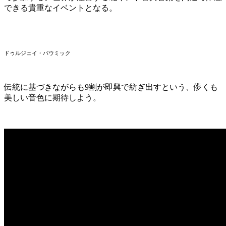
できる貴重なイベントとなる。
ドゥルジェイ・バウミック
伝統に基づきながらも9割が即興で紡ぎ出すという、儚くも
美しい音色に期待しよう。