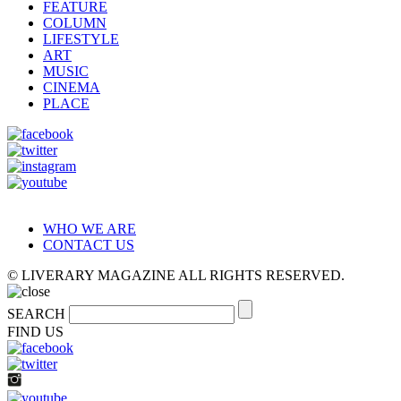
FEATURE
COLUMN
LIFESTYLE
ART
MUSIC
CINEMA
PLACE
WHO WE ARE
CONTACT US
© LIVERARY MAGAZINE ALL RIGHTS RESERVED.
SEARCH
FIND US