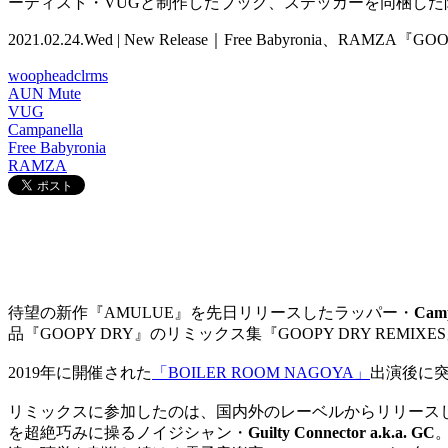
ーティスト・VUGと制作したブック、ステッカーを同梱した
2021.02.24.Wed | New Release｜Free Babyronia、RAMZA『
woopheadclrms
AUN Mute
VUG
Campanella
Free Babyronia
RAMZA
待望の新作『AMULUE』を先日リリースしたラッパー・
Camp
品『GOOPY DRY』のリミックス集『GOOPY DRY REM
2019年に開催された
「BOILER ROOM NAGOYA」
出演後に
リミックスに参加したのは、国内外のレーベルからリリース
を超絶巧みに操るノイジシャン・
Guilty Connector a.k.a. GC