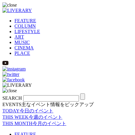
FEATURE
COLUMN
LIFESTYLE
ART
MUSIC
CINEMA
PLACE
SEARCH
EVENTS
主なイベント情報をピックアップ
TODAY
今日のイベント
THIS WEEK
今週のイベント
THIS MONTH
今月のイベント
FEATURE