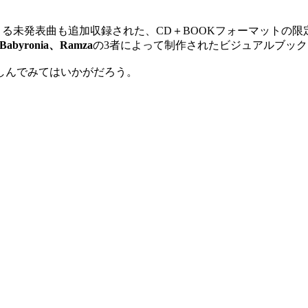
よる未発表曲も追加収録された、CD＋BOOKフォーマットの
 Babyronia、
Ramza
の3者によって制作されたビジュアルブッ
しんでみてはいかがだろう。