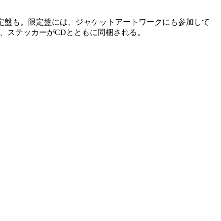
限定盤も。限定盤には、ジャケットアートワークにも参加して
ク、ステッ
カーがCDとともに同梱される。