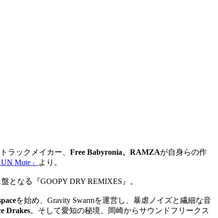
トラックメイカー、
Free Babyronia、RAMZA
が自身らの作
UN Mute」
より。
盤となる『GOOPY DRY REMIXES』。
pace
を始め、Gravity Swarmを運営し、
暴虐ノイズと繊細な音
ce Drakes
。そして愛知の秘境、
岡崎からサウンドフリークス