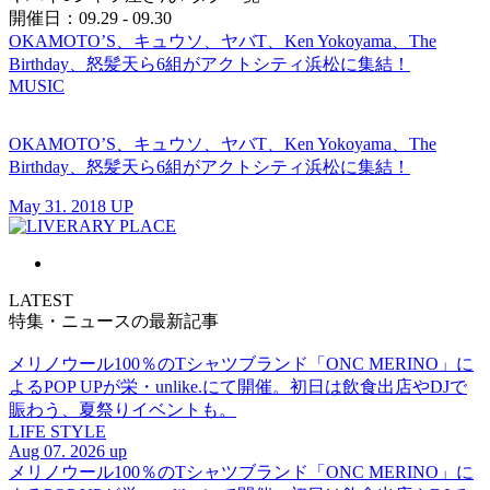
開催日：09.29 - 09.30
OKAMOTO’S、キュウソ、ヤバT、Ken Yokoyama、The
Birthday、怒髪天ら6組がアクトシティ浜松に集結！
MUSIC
OKAMOTO’S、キュウソ、ヤバT、Ken Yokoyama、The
Birthday、怒髪天ら6組がアクトシティ浜松に集結！
May 31. 2018 UP
LATEST
特集・ニュースの最新記事
メリノウール100％のTシャツブランド「ONC MERINO」に
よるPOP UPが栄・unlike.にて開催。初日は飲食出店やDJで
賑わう、夏祭りイベントも。
LIFE STYLE
Aug 07. 2026 up
メリノウール100％のTシャツブランド「ONC MERINO」に