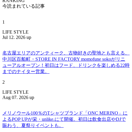
RANKING
今読まれている記事
1
LIFE STYLE
Jul 12. 2026 up
名古屋エリアのアンティーク、古物好きの聖地とも言える、
中川区百船町・STORE IN FACTORY momofune sokoがリニ
ューアルオープン！初日はフード、ドリンクを楽しめる22時
までのナイター営業。
2
LIFE STYLE
Aug 07. 2026 up
メリノウール100％のTシャツブランド「ONC MERINO」に
よるPOP UPが栄・unlike.にて開催。初日は飲食出店やDJで
賑わう、夏祭りイベントも。