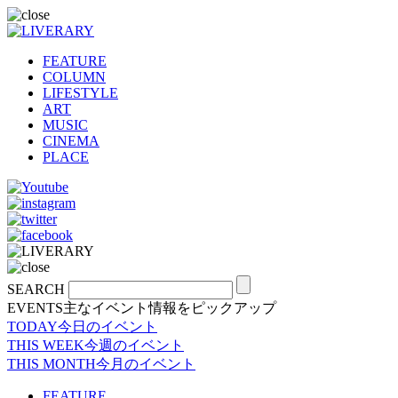
FEATURE
COLUMN
LIFESTYLE
ART
MUSIC
CINEMA
PLACE
SEARCH
EVENTS
主なイベント情報をピックアップ
TODAY
今日のイベント
THIS WEEK
今週のイベント
THIS MONTH
今月のイベント
FEATURE