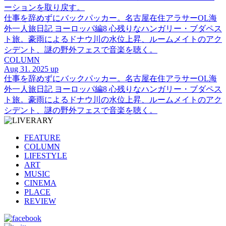
ーションを取り戻す。
仕事を辞めずにバックパッカー。名古屋在住アラサーOL海
外一人旅日記 ヨーロッパ編8 心残りなハンガリー・ブダペス
ト旅。豪雨によるドナウ川の水位上昇、ルームメイトのアク
シデント、謎の野外フェスで音楽を聴く。
COLUMN
Aug 31. 2025 up
仕事を辞めずにバックパッカー。名古屋在住アラサーOL海
外一人旅日記 ヨーロッパ編8 心残りなハンガリー・ブダペス
ト旅。豪雨によるドナウ川の水位上昇、ルームメイトのアク
シデント、謎の野外フェスで音楽を聴く。
FEATURE
COLUMN
LIFESTYLE
ART
MUSIC
CINEMA
PLACE
REVIEW