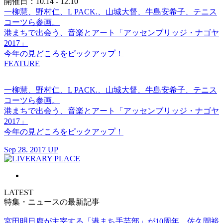
開催日：10.14 - 12.10
一柳慧、野村仁、L PACK.、山城大督、牛島安希子、テニス
コーツら参画。
港まちで出会う、音楽とアート「アッセンブリッジ・ナゴヤ
2017」
今年の見どころをピックアップ！
FEATURE
一柳慧、野村仁、L PACK.、山城大督、牛島安希子、テニス
コーツら参画。
港まちで出会う、音楽とアート「アッセンブリッジ・ナゴヤ
2017」
今年の見どころをピックアップ！
Sep 28. 2017 UP
LATEST
特集・ニュースの最新記事
宮田明日鹿が主宰する「港まち手芸部」が10周年。佐久間裕