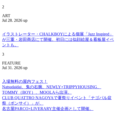
2
ART
Jul 28. 2026 up
イラストレーター・CHALKBOYによる個展「Jazz Inspired」
が三重・岩田商店にて開催。初日には似顔絵屋＆看板屋イベ
ントも。
3
FEATURE
Jul 31. 2026 up
入場無料の屋内フェス！
Natsudaidai、鬼の右腕、NEWLY×TRIPPYHOUSING、
TOMMY（BOY）、MOOLAら出演。
CLUB QUATTRO NAGOYAで夏祭りイベント「ナゴパル盆
祭（ボンサイ）」が、
名古屋PARCO×LIVERARY主催企画として開催。