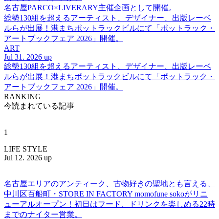
名古屋PARCO×LIVERARY主催企画として開催。
総勢130組を超えるアーティスト、デザイナー、出版レーベ
ルらが出展！港まちポットラックビルにて「ポットラック・
アートブックフェア 2026」開催。
ART
Jul 31. 2026 up
総勢130組を超えるアーティスト、デザイナー、出版レーベ
ルらが出展！港まちポットラックビルにて「ポットラック・
アートブックフェア 2026」開催。
RANKING
今読まれている記事
1
LIFE STYLE
Jul 12. 2026 up
名古屋エリアのアンティーク、古物好きの聖地とも言える、
中川区百船町・STORE IN FACTORY momofune sokoがリニ
ューアルオープン！初日はフード、ドリンクを楽しめる22時
までのナイター営業。