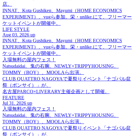
店。
INNAT、Kota Gushiken、Mayumi（HOME ECONOMICS
EXPERIMENT）、vugら参加。栄・unlike.にて、フリーマー
ケットイベントが開催中。
LIFE STYLE
Aug 03. 2026 up
INNAT、Kota Gushiken、Mayumi（HOME ECONOMICS
EXPERIMENT）、vugら参加。栄・unlike.にて、フリーマー
ケットイベントが開催中。
入場無料の屋内フェス！
Natsudaidai、鬼の右腕、NEWLY×TRIPPYHOUSING、
TOMMY（BOY）、MOOLAら出演。
CLUB QUATTRO NAGOYAで夏祭りイベント「ナゴパル盆
祭（ボンサイ）」が、
名古屋PARCO×LIVERARY主催企画として開催。
FEATURE
Jul 31. 2026 up
入場無料の屋内フェス！
Natsudaidai、鬼の右腕、NEWLY×TRIPPYHOUSING、
TOMMY（BOY）、MOOLAら出演。
CLUB QUATTRO NAGOYAで夏祭りイベント「ナゴパル盆
祭（ボンサイ）」が、