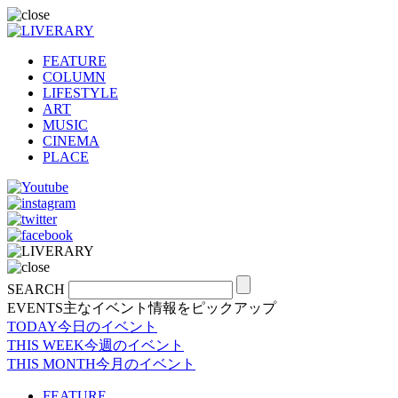
FEATURE
COLUMN
LIFESTYLE
ART
MUSIC
CINEMA
PLACE
SEARCH
EVENTS
主なイベント情報をピックアップ
TODAY
今日のイベント
THIS WEEK
今週のイベント
THIS MONTH
今月のイベント
FEATURE