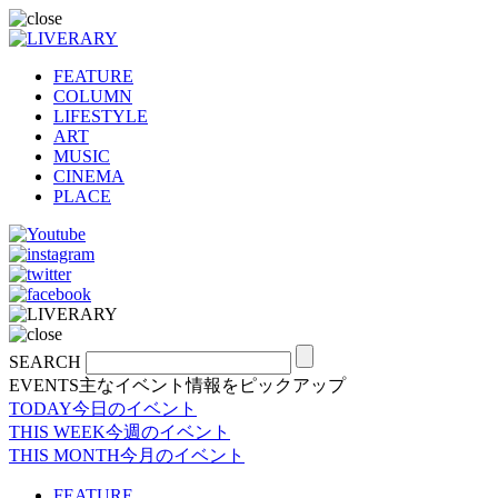
FEATURE
COLUMN
LIFESTYLE
ART
MUSIC
CINEMA
PLACE
SEARCH
EVENTS
主なイベント情報をピックアップ
TODAY
今日のイベント
THIS WEEK
今週のイベント
THIS MONTH
今月のイベント
FEATURE