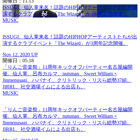
開催日：11.13
ISSUGI、仙人掌来名！話題のHIPHOPアーティストたちが出
演するクラブイベント「The Wizard」が3周年記念開催。
MUSIC
ISSUGI、仙人掌来名！話題のHIPHOPアーティストたちが出
演するクラブイベント「The Wizard」が3周年記念開催。
Nov 12. 2020 UP
開催日：05.18
「りんご音楽祭」11周年キックオフパーティー名古屋編開
催。仙人掌、呂布カルマ、nutsman、Sweet William ×
Jinmenusagi、ハバナイ、クリトリック・リスら総勢37組。
JIRRI.、社交酒場イムによる出店も。
MUSIC
「りんご音楽祭」11周年キックオフパーティー名古屋編開
催。仙人掌、呂布カルマ、nutsman、Sweet William ×
Jinmenusagi、ハバナイ、クリトリック・リスら総勢37組。
JIRRI.、社交酒場イムによる出店も。