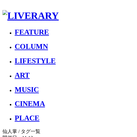
FEATURE
COLUMN
LIFESTYLE
ART
MUSIC
CINEMA
PLACE
仙人掌
/ タグ一覧