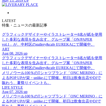
May 15. 2019 UP
LATEST
特集・ニュースの最新記事
グラフィックデザイナーやイラストレーター8名が紙を使用
した多彩な表現を生み出す。グループ展「ON/PAPER
vol.1」が、中村区のgallery&cafe EUREKAにて開催中。
ART
Aug 08. 2026 up
グラフィックデザイナーやイラストレーター8名が紙を使用
した多彩な表現を生み出す。グループ展「ON/PAPER
vol.1」が、中村区のgallery&cafe EUREKAにて開催中。
メリノウール100％のTシャツブランド「ONC MERINO」に
よるPOP UPが栄・unlike.にて開催。初日は飲食出店やDJで
賑わう、夏祭りイベントも。
LIFE STYLE
Aug 07. 2026 up
メリノウール100％のTシャツブランド「ONC MERINO」に
よるPOP UPが栄・unlike.にて開催。初日は飲食出店やDJで