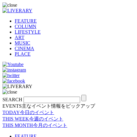
FEATURE
COLUMN
LIFESTYLE
ART
MUSIC
CINEMA
PLACE
SEARCH
EVENTS
主なイベント情報をピックアップ
TODAY
今日のイベント
THIS WEEK
今週のイベント
THIS MONTH
今月のイベント
FEATURE