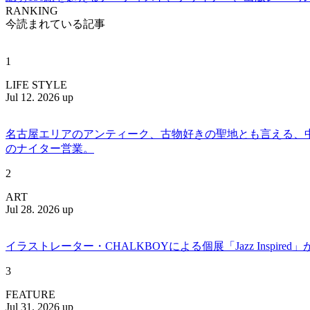
RANKING
今読まれている記事
1
LIFE STYLE
Jul 12. 2026 up
名古屋エリアのアンティーク、古物好きの聖地とも言える、中川区百船
のナイター営業。
2
ART
Jul 28. 2026 up
イラストレーター・CHALKBOYによる個展「Jazz Insp
3
FEATURE
Jul 31. 2026 up