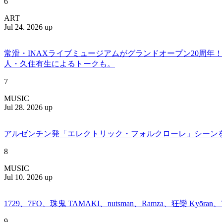
6
ART
Jul 24. 2026 up
常滑・INAXライブミュージアムがグランドオープン20周
人・久住有生によるトークも。
7
MUSIC
Jul 28. 2026 up
アルゼンチン発「エレクトリック・フォルクローレ」シーンを牽引する
8
MUSIC
Jul 10. 2026 up
1729、7FO、珠鬼 TAMAKI、nutsman、Ramza、狂欒 Kyōra
9