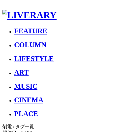
FEATURE
COLUMN
LIFESTYLE
ART
MUSIC
CINEMA
PLACE
剤電
/ タグ一覧