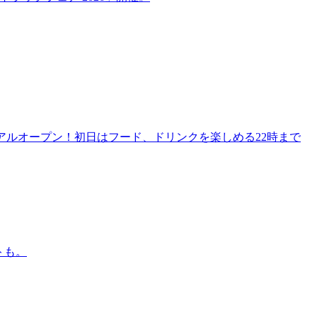
リニューアルオープン！初日はフード、ドリンクを楽しめる22時まで
トも。