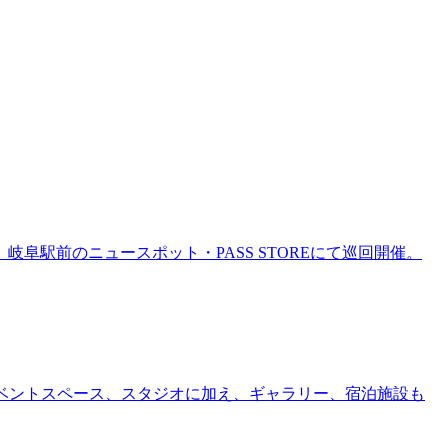
岐阜駅前のニュースポット・PASS STOREにて巡回開催。
ー、イベントスペース、スタジオに加え、ギャラリー、宿泊施設も