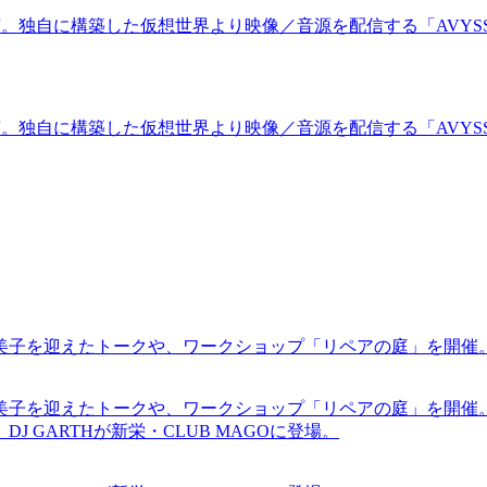
剤電が出演。独自に構築した仮想世界より映像／音源を配信する「AVYSS 
剤電が出演。独自に構築した仮想世界より映像／音源を配信する「AVYSS 
裕美子を迎えたトークや、ワークショップ「リペアの庭」を開催
裕美子を迎えたトークや、ワークショップ「リペアの庭」を開催
GARTHが新栄・CLUB MAGOに登場。