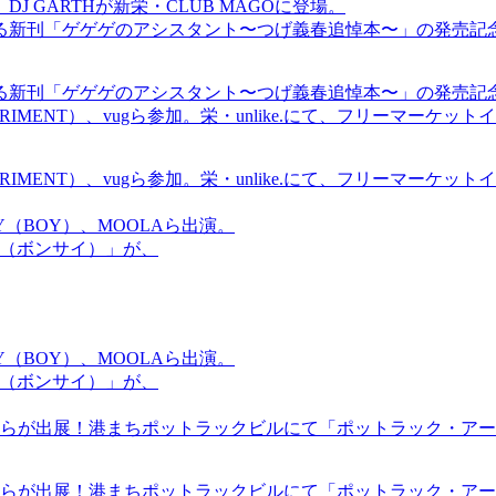
GARTHが新栄・CLUB MAGOに登場。
る新刊「ゲゲゲのアシスタント〜つげ義春追悼本〜」の発売記
る新刊「ゲゲゲのアシスタント〜つげ義春追悼本〜」の発売記
ICS EXPERIMENT）、vugら参加。栄・unlike.にて、フリーマー
ICS EXPERIMENT）、vugら参加。栄・unlike.にて、フリーマー
OMMY（BOY）、MOOLAら出演。
盆祭（ボンサイ）」が、
OMMY（BOY）、MOOLAら出演。
盆祭（ボンサイ）」が、
らが出展！港まちポットラックビルにて「ポットラック・アート
らが出展！港まちポットラックビルにて「ポットラック・アート