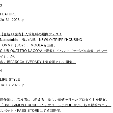
3
FEATURE
Jul 31. 2026 up
【更新TT発表】入場無料の屋内フェス！
Natsudaidai、鬼の右腕、NEWLY×TRIPPYHOUSING、
TOMMY（BOY）、MOOLAら出演。
CLUB QUATTRO NAGOYAで夏祭りイベント「ナゴパル盆祭（ボンサ
イ）」が、
名古屋PARCO×LIVERARY主催企画として開催。
4
LIFE STYLE
Jul 13. 2026 up
農作業にも普段着にも使える、新しい価値を持ったプロダクトを提案。
「UNCOMMON PRODUCTS」のローンチPOPUPが、岐阜駅前のニュー
スポット・PASS STOREにて巡回開催。