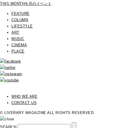
THIS MONTH
今月のイベント
FEATURE
COLUMN
LIFESTYLE
ART
MUSIC
CINEMA
PLACE
WHO WE ARE
CONTACT US
© LIVERARY MAGAZINE ALL RIGHTS RESERVED.
SEARCH