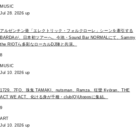
MUSIC
Jul 28. 2026 up
アルゼンチン発「エレクトリック・フォルクローレ」シーンを牽引する
BARDAが、日本初ツアーへ。今池・Sound Bar NORMALにて、Sammy
the RIOTら多彩なローカルDJ陣と共演。
8
MUSIC
Jul 10. 2026 up
1729、7FO、珠鬼 TAMAKI、nutsman、Ramza、狂欒 Kyōran、THE
ACT WE ACT、化ける身が千種・club(O)Utoposに集結。
9
ART
Jul 10. 2026 up