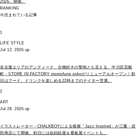
2026」開催。
RANKING
今読まれている記事
1
LIFE STYLE
Jul 12. 2026 up
名古屋エリアのアンティーク、古物好きの聖地とも言える、中川区百船
町・STORE IN FACTORY momofune sokoがリニューアルオープン！初
日はフード、ドリンクを楽しめる22時までのナイター営業。
2
ART
Jul 28. 2026 up
イラストレーター・CHALKBOYによる個展「Jazz Inspired」が三重・岩
田商店にて開催。初日には似顔絵屋＆看板屋イベントも。