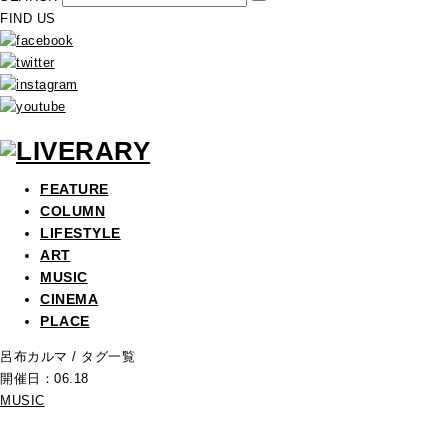
FIND US
FEATURE
COLUMN
LIFESTYLE
ART
MUSIC
CINEMA
PLACE
呂布カルマ
/ タグ一覧
開催日：06.18
MUSIC