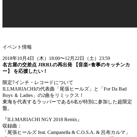
イベント情報
2018年10月4日（木）18:00〜12月22日（土）23:59
名古屋の交差点 JIRRI.の再出発 【音楽×食事のキッチンカ
ー】 を応援したい！
限定7インチ・レコードについて
ILLMARIACHIの代表曲「尾張ヒールズ」と「For Da Bad
Boys ＆ Ladies」の2曲をリミックス！
東海を代表するラッパーである6名が特別に参加した超限定
盤。
『ILLMARIACHI NGY 2018 Remix』
収録曲：
「尾張ヒールズ feat. Campanella & C.O.S.A. & 呂布カルマ」