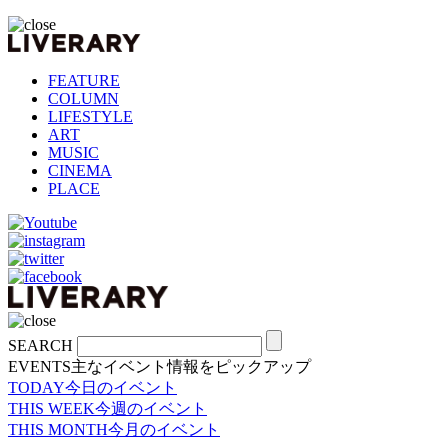
FEATURE
COLUMN
LIFESTYLE
ART
MUSIC
CINEMA
PLACE
SEARCH
EVENTS
主なイベント情報をピックアップ
TODAY
今日のイベント
THIS WEEK
今週のイベント
THIS MONTH
今月のイベント