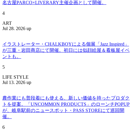
名古屋PARCO×LIVERARY主催企画として開催。
4
ART
Jul 28. 2026 up
イラストレーター・CHALKBOYによる個展「Jazz Inspired」
が三重・岩田商店にて開催。初日には似顔絵屋＆看板屋イベ
ントも。
5
LIFE STYLE
Jul 13. 2026 up
農作業にも普段着にも使える、新しい価値を持ったプロダク
トを提案。「UNCOMMON PRODUCTS」のローンチPOPUP
が、岐阜駅前のニュースポット・PASS STOREにて巡回開
催。
6