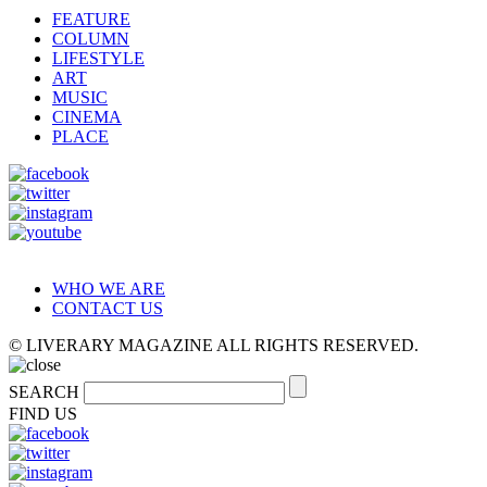
FEATURE
COLUMN
LIFESTYLE
ART
MUSIC
CINEMA
PLACE
WHO WE ARE
CONTACT US
© LIVERARY MAGAZINE ALL RIGHTS RESERVED.
SEARCH
FIND US