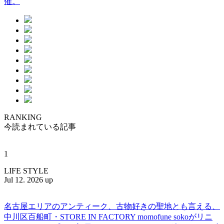
催。
RANKING
今読まれている記事
1
LIFE STYLE
Jul 12. 2026 up
名古屋エリアのアンティーク、古物好きの聖地とも言える、
中川区百船町・STORE IN FACTORY momofune sokoがリニ