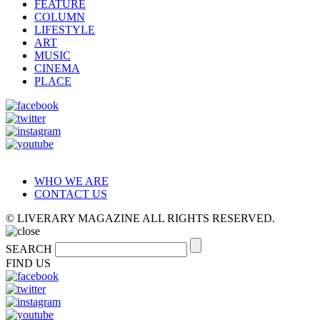
FEATURE
COLUMN
LIFESTYLE
ART
MUSIC
CINEMA
PLACE
WHO WE ARE
CONTACT US
© LIVERARY MAGAZINE ALL RIGHTS RESERVED.
SEARCH
FIND US