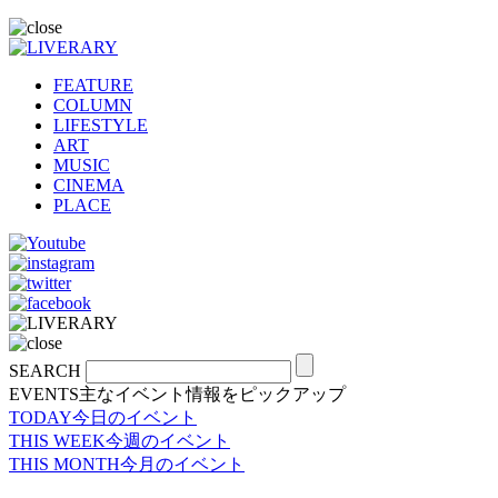
FEATURE
COLUMN
LIFESTYLE
ART
MUSIC
CINEMA
PLACE
SEARCH
EVENTS
主なイベント情報をピックアップ
TODAY
今日のイベント
THIS WEEK
今週のイベント
THIS MONTH
今月のイベント