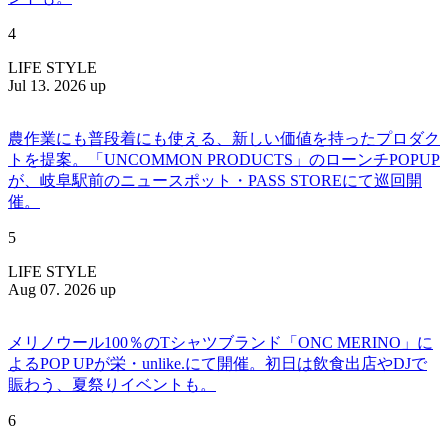
4
LIFE STYLE
Jul 13. 2026 up
農作業にも普段着にも使える、新しい価値を持ったプロダク
トを提案。「UNCOMMON PRODUCTS」のローンチPOPUP
が、岐阜駅前のニュースポット・PASS STOREにて巡回開
催。
5
LIFE STYLE
Aug 07. 2026 up
メリノウール100％のTシャツブランド「ONC MERINO」に
よるPOP UPが栄・unlike.にて開催。初日は飲食出店やDJで
賑わう、夏祭りイベントも。
6