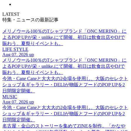
LATEST
特集・ニュースの最新記事
メリノウール100％のTシャツブランド「ONC MERINO」に
よるPOP UPが栄・unlike.にて開催。初日は飲食出店やDJで
賑わう、夏祭りイベントも。
LIFE STYLE
Aug 07. 2026 up
メリノウール100％のTシャツブランド「ONC MERINO」に
よるPOP UPが栄・unlike.にて開催。初日は飲食出店やDJで
賑わう、夏祭りイベントも。
今池・Cane Caneと大大大の2会場を使用し、大阪のセレクト
ショップ＆ギャラリー・DELIが物販とフードのPOP UPを2
日間限定開催。
MUSIC
Aug 07. 2026 up
今池・Cane Caneと大大大の2会場を使用し、大阪のセレクト
ショップ＆ギャラリー・DELIが物販とフードのPOP UPを2
日間限定開催。
名古屋・金山のストーリーを集めてZINEを制作。「かなや