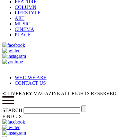
FEATURE
COLUMN
LIFESTYLE
ART
MUSIC
CINEMA
PLACE
WHO WE ARE
CONTACT US
© LIVERARY MAGAZINE ALL RIGHTS RESERVED.
SEARCH
FIND US