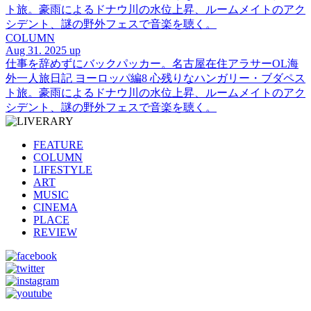
ト旅。豪雨によるドナウ川の水位上昇、ルームメイトのアク
シデント、謎の野外フェスで音楽を聴く。
COLUMN
Aug 31. 2025 up
仕事を辞めずにバックパッカー。名古屋在住アラサーOL海
外一人旅日記 ヨーロッパ編8 心残りなハンガリー・ブダペス
ト旅。豪雨によるドナウ川の水位上昇、ルームメイトのアク
シデント、謎の野外フェスで音楽を聴く。
FEATURE
COLUMN
LIFESTYLE
ART
MUSIC
CINEMA
PLACE
REVIEW