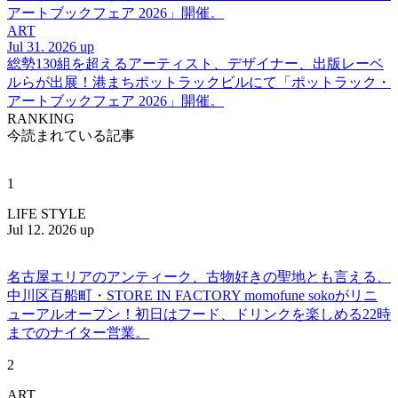
アートブックフェア 2026」開催。
ART
Jul 31. 2026 up
総勢130組を超えるアーティスト、デザイナー、出版レーベ
ルらが出展！港まちポットラックビルにて「ポットラック・
アートブックフェア 2026」開催。
RANKING
今読まれている記事
1
LIFE STYLE
Jul 12. 2026 up
名古屋エリアのアンティーク、古物好きの聖地とも言える、
中川区百船町・STORE IN FACTORY momofune sokoがリニ
ューアルオープン！初日はフード、ドリンクを楽しめる22時
までのナイター営業。
2
ART