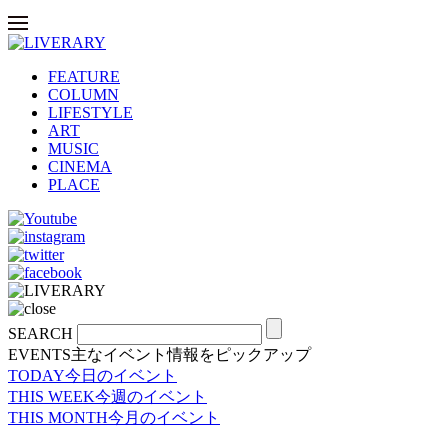
FEATURE
COLUMN
LIFESTYLE
ART
MUSIC
CINEMA
PLACE
SEARCH
EVENTS
主なイベント情報をピックアップ
TODAY
今日のイベント
THIS WEEK
今週のイベント
THIS MONTH
今月のイベント