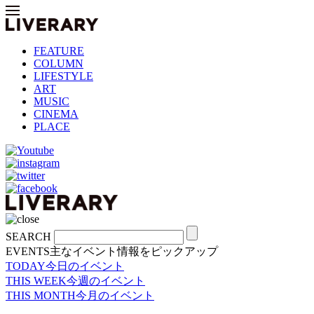
FEATURE
COLUMN
LIFESTYLE
ART
MUSIC
CINEMA
PLACE
SEARCH
EVENTS
主なイベント情報をピックアップ
TODAY
今日のイベント
THIS WEEK
今週のイベント
THIS MONTH
今月のイベント