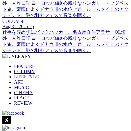
外一人旅日記 ヨーロッパ編8 心残りなハンガリー・ブダペス
ト旅。豪雨によるドナウ川の水位上昇、ルームメイトのアク
シデント、謎の野外フェスで音楽を聴く。
COLUMN
Aug 31. 2025 up
仕事を辞めずにバックパッカー。名古屋在住アラサーOL海
外一人旅日記 ヨーロッパ編8 心残りなハンガリー・ブダペス
ト旅。豪雨によるドナウ川の水位上昇、ルームメイトのアク
シデント、謎の野外フェスで音楽を聴く。
FEATURE
COLUMN
LIFESTYLE
ART
MUSIC
CINEMA
PLACE
REVIEW