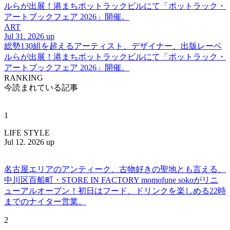
ルらが出展！港まちポットラックビルにて「ポットラック・
アートブックフェア 2026」開催。
ART
Jul 31. 2026 up
総勢130組を超えるアーティスト、デザイナー、出版レーベ
ルらが出展！港まちポットラックビルにて「ポットラック・
アートブックフェア 2026」開催。
RANKING
今読まれている記事
1
LIFE STYLE
Jul 12. 2026 up
名古屋エリアのアンティーク、古物好きの聖地とも言える、
中川区百船町・STORE IN FACTORY momofune sokoがリニ
ューアルオープン！初日はフード、ドリンクを楽しめる22時
までのナイター営業。
2