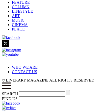
FEATURE
COLUMN
LIFESTYLE
ART
MUSIC
CINEMA
PLACE
WHO WE ARE
CONTACT US
© LIVERARY MAGAZINE ALL RIGHTS RESERVED.
SEARCH
FIND US