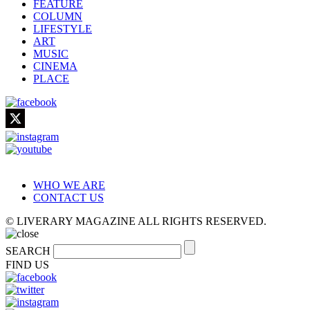
FEATURE
COLUMN
LIFESTYLE
ART
MUSIC
CINEMA
PLACE
WHO WE ARE
CONTACT US
© LIVERARY MAGAZINE ALL RIGHTS RESERVED.
SEARCH
FIND US