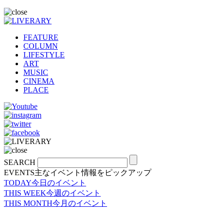
FEATURE
COLUMN
LIFESTYLE
ART
MUSIC
CINEMA
PLACE
SEARCH
EVENTS
主なイベント情報をピックアップ
TODAY
今日のイベント
THIS WEEK
今週のイベント
THIS MONTH
今月のイベント