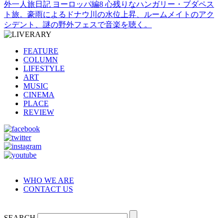
外一人旅日記 ヨーロッパ編8 心残りなハンガリー・ブダペス
ト旅。豪雨によるドナウ川の水位上昇、ルームメイトのアク
シデント、謎の野外フェスで音楽を聴く。
FEATURE
COLUMN
LIFESTYLE
ART
MUSIC
CINEMA
PLACE
REVIEW
WHO WE ARE
CONTACT US
SEARCH