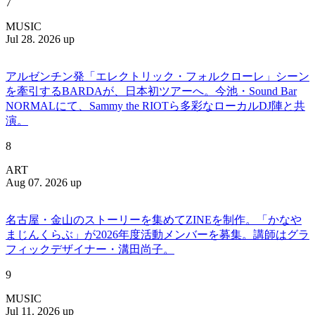
7
MUSIC
Jul 28. 2026 up
アルゼンチン発「エレクトリック・フォルクローレ」シーン
を牽引するBARDAが、日本初ツアーへ。今池・Sound Bar
NORMALにて、Sammy the RIOTら多彩なローカルDJ陣と共
演。
8
ART
Aug 07. 2026 up
名古屋・金山のストーリーを集めてZINEを制作。「かなや
まじんくらぶ」が2026年度活動メンバーを募集。講師はグラ
フィックデザイナー・溝田尚子。
9
MUSIC
Jul 11. 2026 up