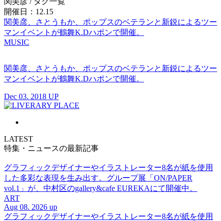
関美彦
/ タグ一覧
開催日：12.15
関美彦、さとうもか、ポップスのベテランと新鋭によるツー
マンイベントが鶴舞K.Dハポンで開催。
MUSIC
関美彦、さとうもか、ポップスのベテランと新鋭によるツー
マンイベントが鶴舞K.Dハポンで開催。
Dec 03. 2018 UP
LATEST
特集・ニュースの最新記事
グラフィックデザイナーやイラストレーター8名が紙を使用
した多彩な表現を生み出す。グループ展「ON/PAPER
vol.1」が、中村区のgallery&cafe EUREKAにて開催中。
ART
Aug 08. 2026 up
グラフィックデザイナーやイラストレーター8名が紙を使用