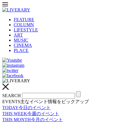
FEATURE
COLUMN
LIFESTYLE
ART
MUSIC
CINEMA
PLACE
SEARCH
EVENTS
主なイベント情報をピックアップ
TODAY
今日のイベント
THIS WEEK
今週のイベント
THIS MONTH
今月のイベント