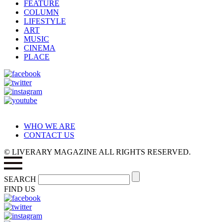
FEATURE
COLUMN
LIFESTYLE
ART
MUSIC
CINEMA
PLACE
WHO WE ARE
CONTACT US
© LIVERARY MAGAZINE ALL RIGHTS RESERVED.
SEARCH
FIND US