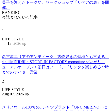
美子を迎えたトークや、ワークショップ「リペアの庭」を開
催。
RANKING
今読まれている記事
1
LIFE STYLE
Jul 12. 2026 up
名古屋エリアのアンティーク、古物好きの聖地とも言える、
中川区百船町・STORE IN FACTORY momofune sokoがリニ
ューアルオープン！初日はフード、ドリンクを楽しめる22時
までのナイター営業。
2
LIFE STYLE
Aug 07. 2026 up
メリノウール100％のTシャツブランド「ONC MERINO」に