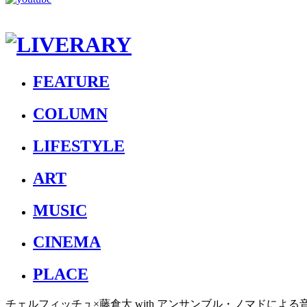
FEATURE
COLUMN
LIFESTYLE
ART
MUSIC
CINEMA
PLACE
チェルフィッチュ×藤倉大 with アンサンブル・ノマドに