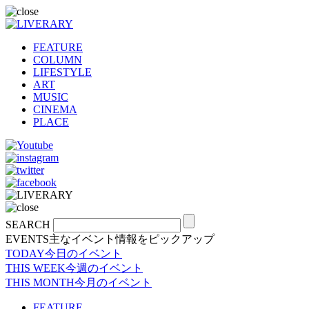
FEATURE
COLUMN
LIFESTYLE
ART
MUSIC
CINEMA
PLACE
SEARCH
EVENTS
主なイベント情報をピックアップ
TODAY
今日のイベント
THIS WEEK
今週のイベント
THIS MONTH
今月のイベント
FEATURE