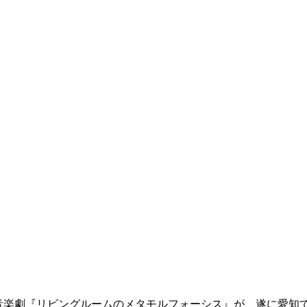
よる音楽劇『リビングルームのメタモルフォーシス』が、遂に愛知