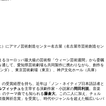
（土）にアマノ芸術創造センター名古屋（名古屋市芸術創造セン
まるヨーロッパ最大級の芸術祭「ウィーン芸術週間」から委嘱
演を通して、愛知県芸術劇場も共同製作に携わりながら、創作を
ランダ）、東京芸術劇場（東京）、神戸文化ホール（兵庫）
」の受賞経歴を持ち、近年は「ノン・ネイティブ日本語話者と
ルフィッチュ
を主宰する演劇作家・小説家の
岡田利規
。音楽
」のテーマ曲でも知られる
藤倉大
。この二人に加え、チェル
楽復興祈念賞」を受賞し、時代やジャンルを超えた幅広いレパ