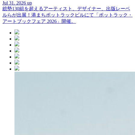
Jul 31. 2026 up
総勢130組を超えるアーティスト、デザイナー、出版レーベ
ルらが出展！港まちポットラックビルにて「ポットラック・
アートブックフェア 2026」開催。