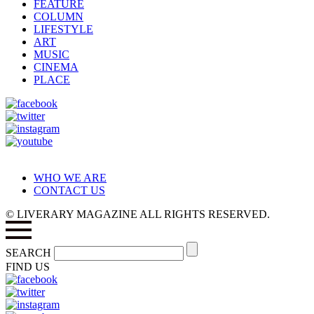
FEATURE
COLUMN
LIFESTYLE
ART
MUSIC
CINEMA
PLACE
WHO WE ARE
CONTACT US
© LIVERARY MAGAZINE ALL RIGHTS RESERVED.
SEARCH
FIND US