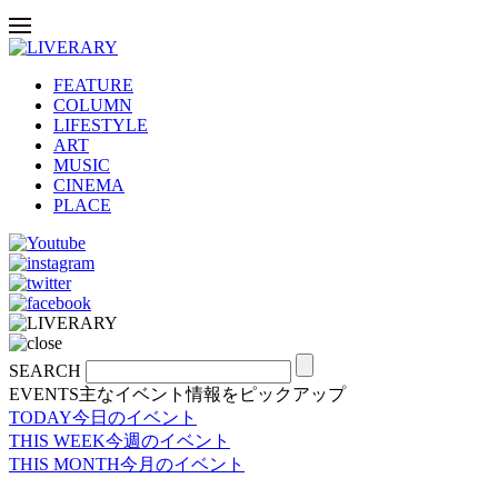
FEATURE
COLUMN
LIFESTYLE
ART
MUSIC
CINEMA
PLACE
SEARCH
EVENTS
主なイベント情報をピックアップ
TODAY
今日のイベント
THIS WEEK
今週のイベント
THIS MONTH
今月のイベント