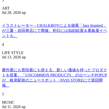
ART
Jul 28. 2026 up
イラストレーター・CHALKBOYによる個展「Jazz Inspired」
が三重・岩田商店にて開催。初日には似顔絵屋＆看板屋イベ
ントも。
4
LIFE STYLE
Jul 13. 2026 up
農作業にも普段着にも使える、新しい価値を持ったプロダク
トを提案。「UNCOMMON PRODUCTS」のローンチPOPUP
が、岐阜駅前のニュースポット・PASS STOREにて巡回開
催。
5
MUSIC
Jul 11. 2026 up