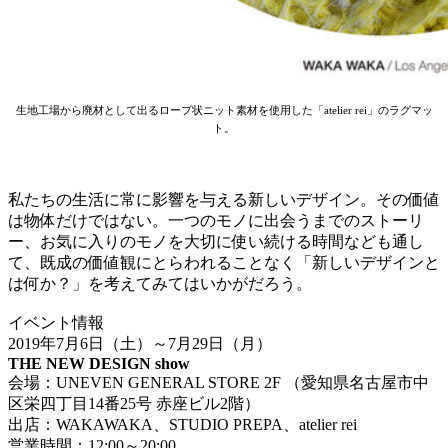
生地工場から廃材として出るロープ状ニット素材を使用した「atelier rei」のラグマッ
ト。
私たちの生活に常に影響を与える新しいデザイン。その価値
は物体だけではない。一つのモノに出会うまでのストーリ
ー、お気に入りのモノを大切に使い続ける時間なども通し
て、既成の価値観にとらわれることなく「新しいデザインと
は何か？」を考えてみてはいかがだろう。
イベント情報
2019年7月6日（土）～7月29日（月）
THE NEW DESIGN show
会場：UNEVEN GENERAL STORE 2F （愛知県名古屋市中
区栄四丁目14番25号 赤座ビル2階）
出店：WAKAWAKA、STUDIO PREPA、atelier rei
営業時間：12:00～20:00