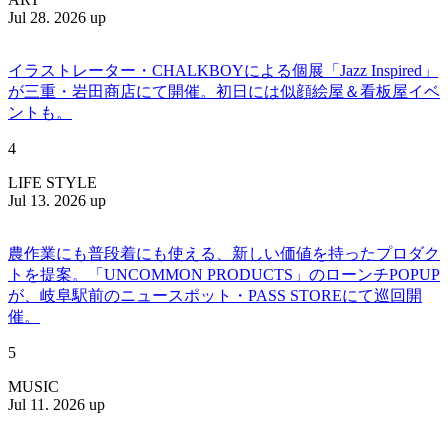
Jul 28. 2026 up
イラストレーター・CHALKBOYによる個展「Jazz Inspired」
が三重・岩田商店にて開催。初日には似顔絵屋＆看板屋イベ
ントも。
4
LIFE STYLE
Jul 13. 2026 up
農作業にも普段着にも使える、新しい価値を持ったプロダク
トを提案。「UNCOMMON PRODUCTS」のローンチPOPUP
が、岐阜駅前のニュースポット・PASS STOREにて巡回開
催。
5
MUSIC
Jul 11. 2026 up