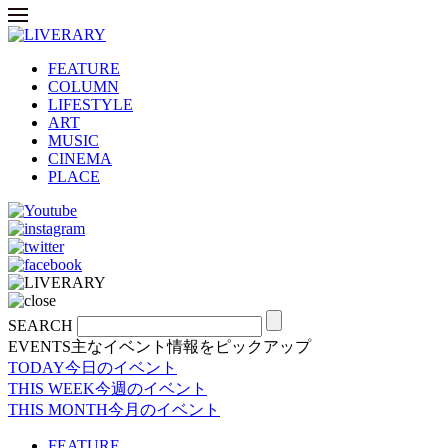
FEATURE
COLUMN
LIFESTYLE
ART
MUSIC
CINEMA
PLACE
SEARCH
EVENTS
主なイベント情報をピックアップ
TODAY
今日のイベント
THIS WEEK
今週のイベント
THIS MONTH
今月のイベント
FEATURE