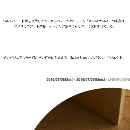
バルトバーチ合板を使用して作られるコンテンポラリーな「WAKA WAKA」の家具は、
アメリカのアート業界・インテリア業界にもリアルに支持されている。
そのビジュアルから何か別の存在にも見える「Studio Prepa」のガラスオブジェクト。