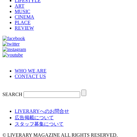
LIFESTYLE
ART
MUSIC
CINEMA
PLACE
REVIEW
WHO WE ARE
CONTACT US
SEARCH
LIVERARYへのお問合せ
広告掲載について
スタッフ募集について
© LIVERARY MAGAZINE ALL RIGHTS RESERVED.