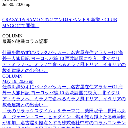
Jul 30. 2026 up
CRAZY-TがSAMOとの２マンDJイベントを新栄・CLUB
MAGOにて開催。
COLUMN
最新の連載コラム記事
仕事を辞めずにバックパッカー。名古屋在住アラサーOL海
外一人旅日記 ヨーロッパ編 10 西欧諸国に突入、北イタリ
ア・ミラノへ。ミラノで食べるミラノ風ドリア、イタリアの
教会建築との出会い。
COLUMN
May 19. 2026 up
仕事を辞めずにバックパッカー。名古屋在住アラサーOL海
外一人旅日記 ヨーロッパ編 10 西欧諸国に突入、北イタリ
ア・ミラノへ。ミラノで食べるミラノ風ドリア、イタリアの
教会建築との出会い。
「夜のリラックスタイム」をテーマに、柴田聡子、原田ちあ
き、ジェーン・スー、ヒャダイン、燃え殻ら錚々たる執筆陣
が参加。名古屋を拠点とする株式会社中村のコラムコンテン