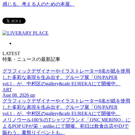
感じる、考える人のための本屋。
LATEST
特集・ニュースの最新記事
グラフィックデザイナーやイラストレーター8名が紙を使用
した多彩な表現を生み出す。グループ展「ON/PAPER
vol.1」が、中村区のgallery&cafe EUREKAにて開催中。
ART
Aug 08. 2026 up
グラフィックデザイナーやイラストレーター8名が紙を使用
した多彩な表現を生み出す。グループ展「ON/PAPER
vol.1」が、中村区のgallery&cafe EUREKAにて開催中。
メリノウール100％のTシャツブランド「ONC MERINO」に
よるPOP UPが栄・unlike.にて開催。初日は飲食出店やDJで
賑わう、夏祭りイベントも。