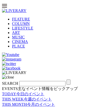
FEATURE
COLUMN
LIFESTYLE
ART
MUSIC
CINEMA
PLACE
SEARCH
EVENTS
主なイベント情報をピックアップ
TODAY
今日のイベント
THIS WEEK
今週のイベント
THIS MONTH
今月のイベント