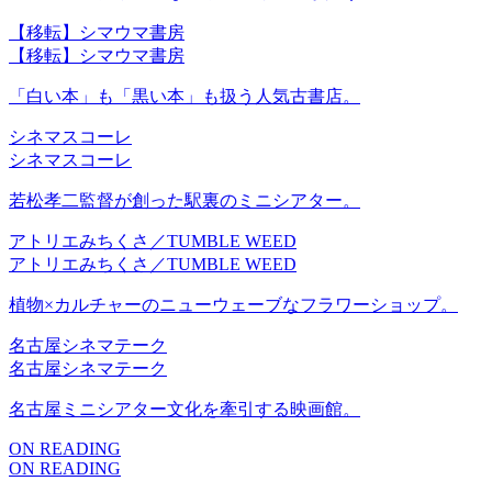
【移転】シマウマ書房
【移転】シマウマ書房
「白い本」も「黒い本」も扱う人気古書店。
シネマスコーレ
シネマスコーレ
若松孝二監督が創った駅裏のミニシアター。
アトリエみちくさ／TUMBLE WEED
アトリエみちくさ／TUMBLE WEED
植物×カルチャーのニューウェーブなフラワーショップ。
名古屋シネマテーク
名古屋シネマテーク
名古屋ミニシアター文化を牽引する映画館。
ON READING
ON READING