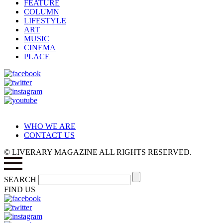
FEATURE
COLUMN
LIFESTYLE
ART
MUSIC
CINEMA
PLACE
WHO WE ARE
CONTACT US
© LIVERARY MAGAZINE ALL RIGHTS RESERVED.
SEARCH
FIND US