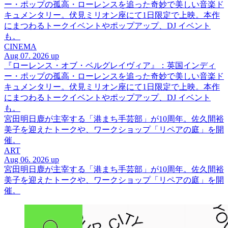
ー・ポップの孤高・ローレンスを追った奇妙で美しい音楽ド
キュメンタリー。伏見ミリオン座にて1日限定で上映。本作
にまつわるトークイベントやポップアップ、DJ イベント
も。
CINEMA
Aug 07. 2026 up
『ローレンス・オブ・ベルグレイヴィア』：英国インディ
ー・ポップの孤高・ローレンスを追った奇妙で美しい音楽ド
キュメンタリー。伏見ミリオン座にて1日限定で上映。本作
にまつわるトークイベントやポップアップ、DJ イベント
も。
宮田明日鹿が主宰する「港まち手芸部」が10周年。佐久間裕
美子を迎えたトークや、ワークショップ「リペアの庭」を開
催。
ART
Aug 06. 2026 up
宮田明日鹿が主宰する「港まち手芸部」が10周年。佐久間裕
美子を迎えたトークや、ワークショップ「リペアの庭」を開
催。