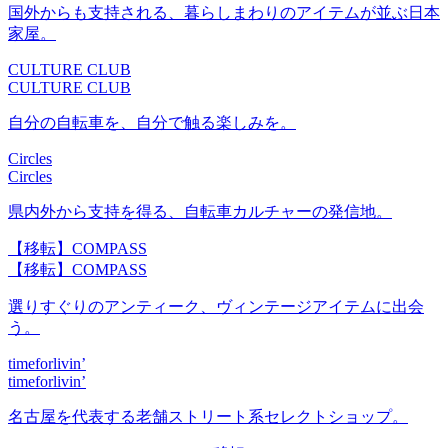
国外からも支持される、暮らしまわりのアイテムが並ぶ日本
家屋。
CULTURE CLUB
CULTURE CLUB
自分の自転車を、自分で触る楽しみを。
Circles
Circles
県内外から支持を得る、自転車カルチャーの発信地。
【移転】COMPASS
【移転】COMPASS
選りすぐりのアンティーク、ヴィンテージアイテムに出会
う。
timeforlivin’
timeforlivin’
名古屋を代表する老舗ストリート系セレクトショップ。