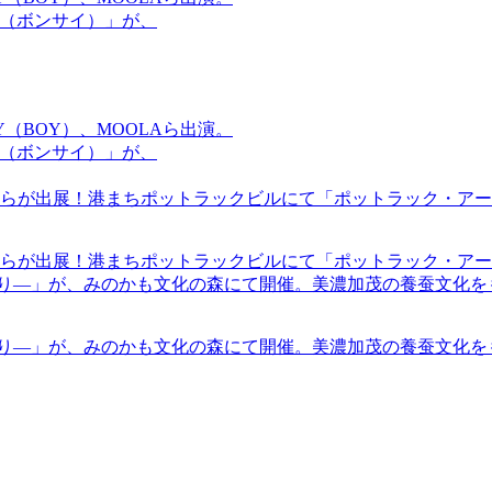
盆祭（ボンサイ）」が、
OMMY（BOY）、MOOLAら出演。
盆祭（ボンサイ）」が、
らが出展！港まちポットラックビルにて「ポットラック・アート
らが出展！港まちポットラックビルにて「ポットラック・アート
帰り―」が、みのかも文化の森にて開催。美濃加茂の養蚕文化を
帰り―」が、みのかも文化の森にて開催。美濃加茂の養蚕文化を