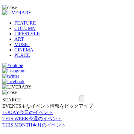
FEATURE
COLUMN
LIFESTYLE
ART
MUSIC
CINEMA
PLACE
SEARCH
EVENTS
主なイベント情報をピックアップ
TODAY
今日のイベント
THIS WEEK
今週のイベント
THIS MONTH
今月のイベント