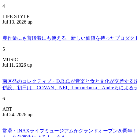
4
LIFE STYLE
Jul 13. 2026 up
農作業にも普段着にも使える、新しい価値を持ったプロダクトを提案
5
MUSIC
Jul 11. 2026 up
南区発のコレクティブ・D.R.C.が⾳楽と⾷と⽂化が交差する
併設。初日は、COVAN、NEI、homarelanka、Andreらによ
6
ART
Jul 24. 2026 up
常滑・INAXライブミュージアムがグランドオープン20周