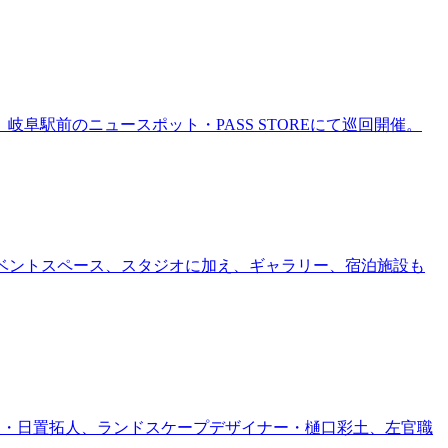
岐阜駅前のニュースポット・PASS STOREにて巡回開催。
ー、イベントスペース、スタジオに加え、ギャラリー、宿泊施設も
家・日置拓人、ランドスケープデザイナー・樋口彩土、左官職