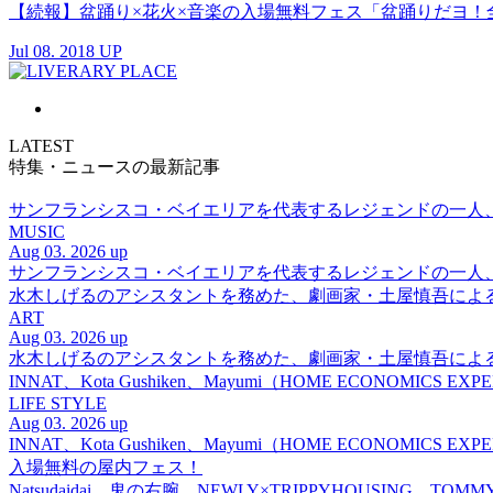
【続報】盆踊り×花火×音楽の入場無料フェス「盆踊りだヨ！全
Jul 08. 2018 UP
LATEST
特集・ニュースの最新記事
サンフランシスコ・ベイエリアを代表するレジェンドの一人、DJ 
MUSIC
Aug 03. 2026 up
サンフランシスコ・ベイエリアを代表するレジェンドの一人、DJ 
水木しげるのアシスタントを務めた、劇画家・土屋慎吾によ
ART
Aug 03. 2026 up
水木しげるのアシスタントを務めた、劇画家・土屋慎吾によ
INNAT、Kota Gushiken、Mayumi（HOME ECONOM
LIFE STYLE
Aug 03. 2026 up
INNAT、Kota Gushiken、Mayumi（HOME ECONOM
入場無料の屋内フェス！
Natsudaidai、鬼の右腕、NEWLY×TRIPPYHOUSING、T