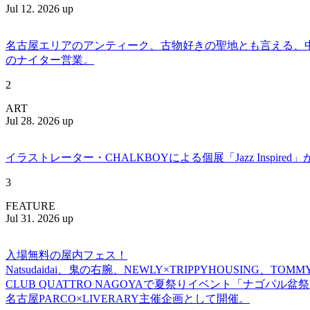
Jul 12. 2026 up
名古屋エリアのアンティーク、古物好きの聖地とも言える、中川区百船
のナイター営業。
2
ART
Jul 28. 2026 up
イラストレーター・CHALKBOYによる個展「Jazz Insp
3
FEATURE
Jul 31. 2026 up
入場無料の屋内フェス！
Natsudaidai、鬼の右腕、NEWLY×TRIPPYHOUSING、T
CLUB QUATTRO NAGOYAで夏祭りイベント「ナゴパル
名古屋PARCO×LIVERARY主催企画として開催。