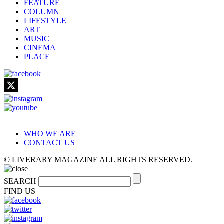
FEATURE
COLUMN
LIFESTYLE
ART
MUSIC
CINEMA
PLACE
WHO WE ARE
CONTACT US
© LIVERARY MAGAZINE ALL RIGHTS RESERVED.
SEARCH
FIND US