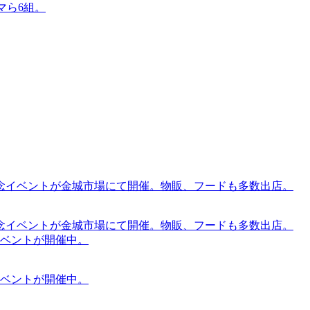
マら6組。
念イベントが金城市場にて開催。物販、フードも多数出店。
念イベントが金城市場にて開催。物販、フードも多数出店。
ケットイベントが開催中。
ケットイベントが開催中。