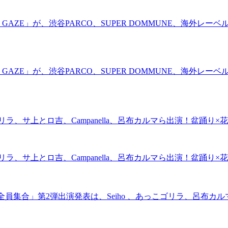
ZE」が、渋谷PARCO、SUPER DOMMUNE、海外レーベルと
ZE」が、渋谷PARCO、SUPER DOMMUNE、海外レーベルと
リラ、サ上とロ吉、Campanella、呂布カルマら出演！盆踊
リラ、サ上とロ吉、Campanella、呂布カルマら出演！盆踊
員集合」第2弾出演発表は、Seiho 、あっこゴリラ、呂布カル