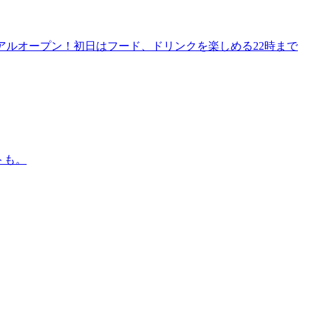
リニューアルオープン！初日はフード、ドリンクを楽しめる22時まで
トも。