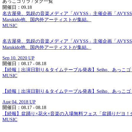
あっこゴリラ
/ タグ一覧
開催日：09.18
名古屋発、気鋭の音楽メディア「AVYSS」主催企画「AVYSS GA
Marukido他、国内外アーティストが集結。
MUSIC
名古屋発、気鋭の音楽メディア「AVYSS」主催企画「AVYSS GA
Marukido他、国内外アーティストが集結。
Sep 10. 2020 UP
開催日：08.17 - 08.18
【続報｜出演日割り＆タイムテーブル発表】Seiho、あっこゴ
MUSIC
【続報｜出演日割り＆タイムテーブル発表】Seiho、あっこゴ
Aug 04. 2018 UP
開催日：08.17 - 08.18
【続報】盆踊り×花火×音楽の入場無料フェス「盆踊りだヨ！全
MUSIC