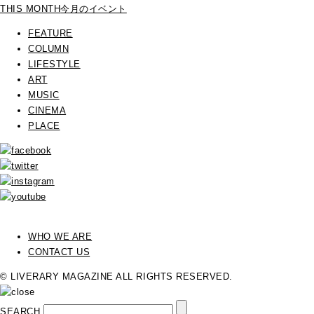
THIS MONTH
今月のイベント
FEATURE
COLUMN
LIFESTYLE
ART
MUSIC
CINEMA
PLACE
WHO WE ARE
CONTACT US
© LIVERARY MAGAZINE ALL RIGHTS RESERVED.
SEARCH