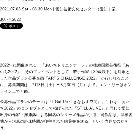
2021.07.03.Sat - 08.30.Mon | 愛知芸術文化センター（愛知｜栄）
あいち2022
2022年に開催される、「あいちトリエンナーレ」の後継国際芸術祭「あ
いち2022」。そのプレイベントとして、若手作家（39歳以下）を対象と
した作品プラン公募企画「ARTS CHALLENGE 2022」 が行われること
に。募集期間は、7月3日（土）〜8月30日（月）まで。エントリーはオン
ライン上で可能。
公募作品プランのテーマは『I Got Up
生きなおす空間』。これは「あい
ち2022」のコンセプトとして掲げられた『STILL ALIVE』と同じく愛知
出身の作家・
河原温
による同名のシリーズ作品の引用。同作品は、世界各
地から河原の起床時間が印字された絵葉書を送る、という内容なのだそ
う。