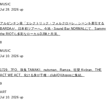
MUSIC
Jul 28. 2026 up
アルゼンチン発「エレクトリック・フォルクローレ」シーンを牽引する
BARDAが、日本初ツアーへ。今池・Sound Bar NORMALにて、Sammy
the RIOTら多彩なローカルDJ陣と共演。
8
MUSIC
Jul 10. 2026 up
1729、7FO、珠鬼 TAMAKI、nutsman、Ramza、狂欒 Kyōran、THE
ACT WE ACT、化ける身が千種・club(O)Utoposに集結。
9
ART
Jul 10. 2026 up