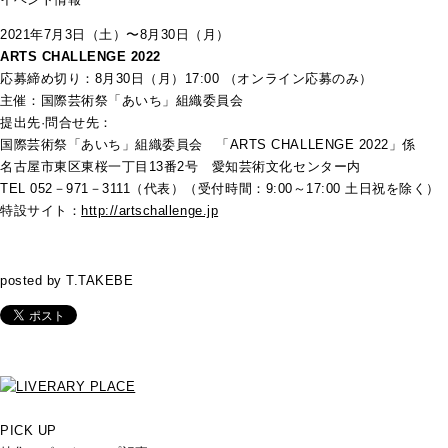
2021年7月3日（土）〜8月30日（月）
ARTS CHALLENGE 2022
応募締め切り：
8
月
30
日（月）
17:00
（オンライン応募のみ）
主催：国際芸術祭「あいち」組織委員会
提出先·問合せ先：
国際芸術祭「あいち」組織委員会 「
ARTS CHALLENGE 2022
」係
名古屋市東区東桜一丁目
13
番
2
号 愛知芸術文化センター内
TEL 052
－
971
－
3111
（代表）（受付時間：
9:00
～
17:00
土日祝を除く）
特設サイト
：
http://artschallenge.jp
posted by T.TAKEBE
PICK UP