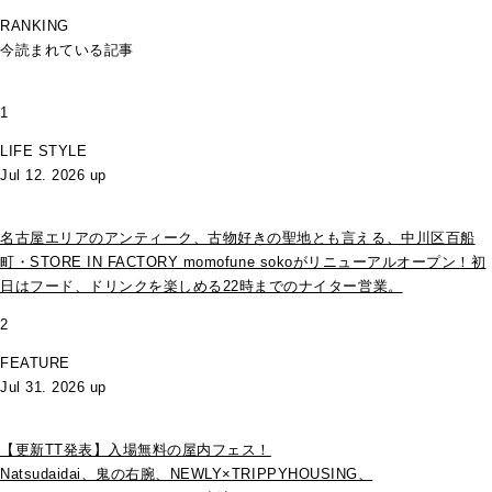
RANKING
今読まれている記事
1
LIFE STYLE
Jul 12. 2026 up
名古屋エリアのアンティーク、古物好きの聖地とも言える、中川区百船
町・STORE IN FACTORY momofune sokoがリニューアルオープン！初
日はフード、ドリンクを楽しめる22時までのナイター営業。
2
FEATURE
Jul 31. 2026 up
【更新TT発表】入場無料の屋内フェス！
Natsudaidai、鬼の右腕、NEWLY×TRIPPYHOUSING、