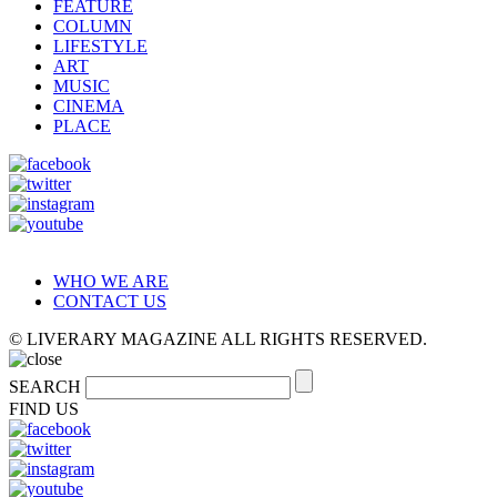
FEATURE
COLUMN
LIFESTYLE
ART
MUSIC
CINEMA
PLACE
WHO WE ARE
CONTACT US
© LIVERARY MAGAZINE ALL RIGHTS RESERVED.
SEARCH
FIND US