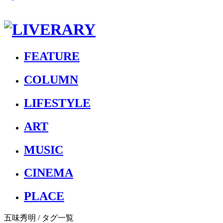
FEATURE
COLUMN
LIFESTYLE
ART
MUSIC
CINEMA
PLACE
五味秀明
/ タグ一覧