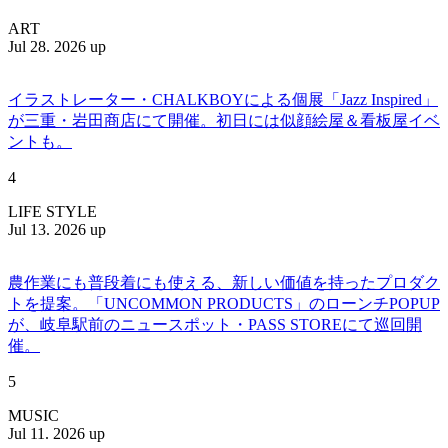
ART
Jul 28. 2026 up
イラストレーター・CHALKBOYによる個展「Jazz Inspired」
が三重・岩田商店にて開催。初日には似顔絵屋＆看板屋イベ
ントも。
4
LIFE STYLE
Jul 13. 2026 up
農作業にも普段着にも使える、新しい価値を持ったプロダク
トを提案。「UNCOMMON PRODUCTS」のローンチPOPUP
が、岐阜駅前のニュースポット・PASS STOREにて巡回開
催。
5
MUSIC
Jul 11. 2026 up