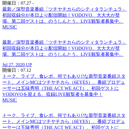
開催日：07.27 -
最新／深型音楽番組「ツチヤチカらのシティタランチュラ」
初回収録分が本日より配信開始！VODOVO、大大大が登
場。第二回ゲストは、のうしんとう。LIVE観覧者募集中。
MUSIC
最新／深型音楽番組「ツチヤチカらのシティタランチュラ」
初回収録分が本日より配信開始！VODOVO、大大大が登
場。第二回ゲストは、のうしんとう。LIVE観覧者募集中。
Jul 27. 2020 UP
開催日：07.12
トーク、ライブ、食レポ、何でもあり!?な新型音楽番組スタ
ート。メインMCはツチヤチカら（6EYES）、番組プロデュ
ーサーは五味秀明（THE ACT WE ACT）。初回ゲストに
VODOVOを迎える、収録LIVE観覧者を募集中！
MUSIC
トーク、ライブ、食レポ、何でもあり!?な新型音楽番組スタ
ート。メインMCはツチヤチカら（6EYES）、番組プロデュ
ーサーは五味秀明（THE ACT WE ACT）。初回ゲストに