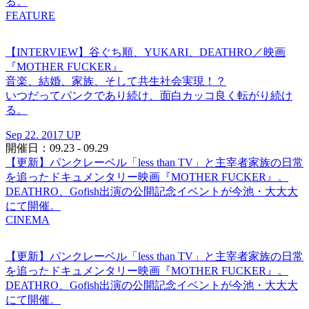
る。
FEATURE
【INTERVIEW】谷ぐち順、YUKARI、DEATHRO／映画
『MOTHER FUCKER』
音楽、結婚、家族、そして共生社会実現！？
いつだってパンクであり続け、面白カッコ良く転がり続け
る。
Sep 22. 2017 UP
開催日：09.23 - 09.29
【更新】パンクレーベル「less than TV」と主宰者家族の日常
を追ったドキュメンタリー映画『MOTHER FUCKER』。
DEATHRO、Gofish出演の公開記念イベントが今池・大大大
にて開催。
CINEMA
【更新】パンクレーベル「less than TV」と主宰者家族の日常
を追ったドキュメンタリー映画『MOTHER FUCKER』。
DEATHRO、Gofish出演の公開記念イベントが今池・大大大
にて開催。