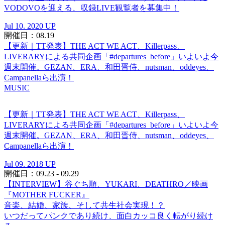
VODOVOを迎える、収録LIVE観覧者を募集中！
Jul 10. 2020 UP
開催日：08.19
【更新｜TT発表】THE ACT WE ACT、Killerpass、
LIVERARYによる共同企画「#departures_before」いよいよ今
週末開催。GEZAN、ERA、和田晋侍、nutsman、oddeyes、
Campanellaら出演！
MUSIC
【更新｜TT発表】THE ACT WE ACT、Killerpass、
LIVERARYによる共同企画「#departures_before」いよいよ今
週末開催。GEZAN、ERA、和田晋侍、nutsman、oddeyes、
Campanellaら出演！
Jul 09. 2018 UP
開催日：09.23 - 09.29
【INTERVIEW】谷ぐち順、YUKARI、DEATHRO／映画
『MOTHER FUCKER』
音楽、結婚、家族、そして共生社会実現！？
いつだってパンクであり続け、面白カッコ良く転がり続け