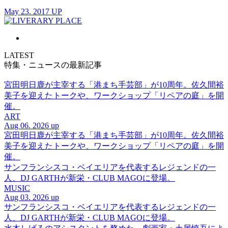
May 23. 2017 UP
LATEST
特集・ニュースの最新記事
宮田明日鹿が主宰する「港まち手芸部」が10周年。佐久間裕
美子を迎えたトークや、ワークショップ「リペアの庭」を開
催。
ART
Aug 06. 2026 up
宮田明日鹿が主宰する「港まち手芸部」が10周年。佐久間裕
美子を迎えたトークや、ワークショップ「リペアの庭」を開
催。
サンフランシスコ・ベイエリアを代表するレジェンドの一
人、DJ GARTHが新栄・CLUB MAGOに登場。
MUSIC
Aug 03. 2026 up
サンフランシスコ・ベイエリアを代表するレジェンドの一
人、DJ GARTHが新栄・CLUB MAGOに登場。