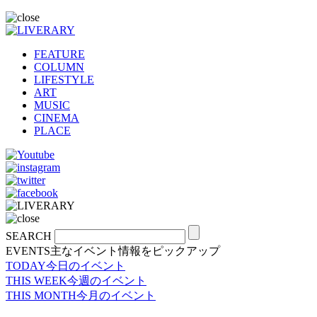
FEATURE
COLUMN
LIFESTYLE
ART
MUSIC
CINEMA
PLACE
SEARCH
EVENTS
主なイベント情報をピックアップ
TODAY
今日のイベント
THIS WEEK
今週のイベント
THIS MONTH
今月のイベント