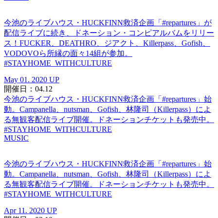
今池のライブハウス・HUCKFINN救済企画「#repartures」が
配信ライブに続き、ドネーション・コンピアルバムをリリー
ス！FUCKER、DEATHRO、ジアクト、Killerpass、Gofish、
VODOVOら所縁の面々14組が参加。
#STAYHOME_WITHCULTURE
May 01. 2020 UP
開催日：04.12
今池のライブハウス・HUCKFINN救済企画「#repartures」始
動。Campanella、nutsman、Gofish、林隆司（Killerpass）によ
る無観客配信ライブ開催。ドネーションチケットも発売中。
#STAYHOME_WITHCULTURE
MUSIC
今池のライブハウス・HUCKFINN救済企画「#repartures」始
動。Campanella、nutsman、Gofish、林隆司（Killerpass）によ
る無観客配信ライブ開催。ドネーションチケットも発売中。
#STAYHOME_WITHCULTURE
Apr 11. 2020 UP