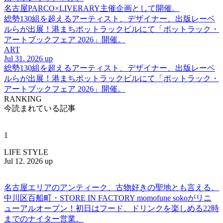
名古屋PARCO×LIVERARY主催企画として開催。
総勢130組を超えるアーティスト、デザイナー、出版レーベ
ルらが出展！港まちポットラックビルにて「ポットラック・
アートブックフェア 2026」開催。
ART
Jul 31. 2026 up
総勢130組を超えるアーティスト、デザイナー、出版レーベ
ルらが出展！港まちポットラックビルにて「ポットラック・
アートブックフェア 2026」開催。
RANKING
今読まれている記事
1
LIFE STYLE
Jul 12. 2026 up
名古屋エリアのアンティーク、古物好きの聖地とも言える、
中川区百船町・STORE IN FACTORY momofune sokoがリニ
ューアルオープン！初日はフード、ドリンクを楽しめる22時
までのナイター営業。