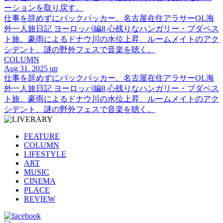
ーションを取り戻す。
仕事を辞めずにバックパッカー。名古屋在住アラサーOL海
外一人旅日記 ヨーロッパ編8 心残りなハンガリー・ブダペス
ト旅。豪雨によるドナウ川の水位上昇、ルームメイトのアク
シデント、謎の野外フェスで音楽を聴く。
COLUMN
Aug 31. 2025 up
仕事を辞めずにバックパッカー。名古屋在住アラサーOL海
外一人旅日記 ヨーロッパ編8 心残りなハンガリー・ブダペス
ト旅。豪雨によるドナウ川の水位上昇、ルームメイトのアク
シデント、謎の野外フェスで音楽を聴く。
FEATURE
COLUMN
LIFESTYLE
ART
MUSIC
CINEMA
PLACE
REVIEW