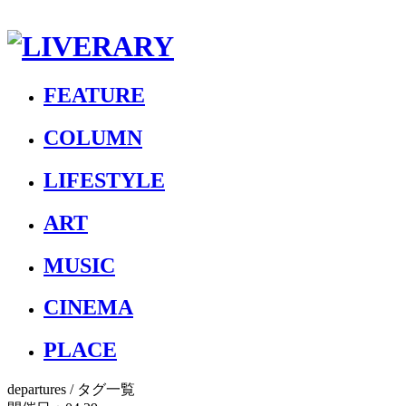
FEATURE
COLUMN
LIFESTYLE
ART
MUSIC
CINEMA
PLACE
departures
/ タグ一覧