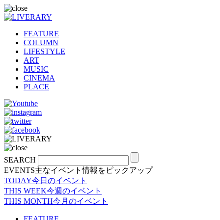
FEATURE
COLUMN
LIFESTYLE
ART
MUSIC
CINEMA
PLACE
SEARCH
EVENTS
主なイベント情報をピックアップ
TODAY
今日のイベント
THIS WEEK
今週のイベント
THIS MONTH
今月のイベント
FEATURE