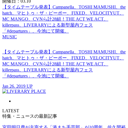
開催日：03.10
【タイムテーブル発表】Campanella、TOSHI MAMUSHI、the
hatch、マヒトゥ・ザ・ピーポー、FIXED、VELOCITYUT、
MC MANGO、CVNら計28組！THE ACT WE ACT、
killerpass、LIVERARYによる新型屋内フェス
「#departures」、今池にて開催。
MUSIC
【タイムテーブル発表】Campanella、TOSHI MAMUSHI、the
hatch、マヒトゥ・ザ・ピーポー、FIXED、VELOCITYUT、
MC MANGO、CVNら計28組！THE ACT WE ACT、
killerpass、LIVERARYによる新型屋内フェス
「#departures」、今池にて開催。
Jan 26. 2019 UP
LATEST
特集・ニュースの最新記事
宮田明日鹿が主宰する「港まち手芸部」が10周年。佐久間裕