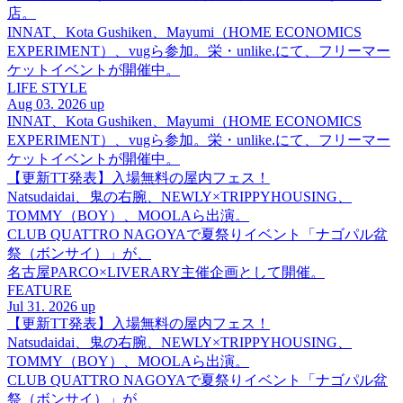
店。
INNAT、Kota Gushiken、Mayumi（HOME ECONOMICS
EXPERIMENT）、vugら参加。栄・unlike.にて、フリーマー
ケットイベントが開催中。
LIFE STYLE
Aug 03. 2026 up
INNAT、Kota Gushiken、Mayumi（HOME ECONOMICS
EXPERIMENT）、vugら参加。栄・unlike.にて、フリーマー
ケットイベントが開催中。
【更新TT発表】入場無料の屋内フェス！
Natsudaidai、鬼の右腕、NEWLY×TRIPPYHOUSING、
TOMMY（BOY）、MOOLAら出演。
CLUB QUATTRO NAGOYAで夏祭りイベント「ナゴパル盆
祭（ボンサイ）」が、
名古屋PARCO×LIVERARY主催企画として開催。
FEATURE
Jul 31. 2026 up
【更新TT発表】入場無料の屋内フェス！
Natsudaidai、鬼の右腕、NEWLY×TRIPPYHOUSING、
TOMMY（BOY）、MOOLAら出演。
CLUB QUATTRO NAGOYAで夏祭りイベント「ナゴパル盆
祭（ボンサイ）」が、