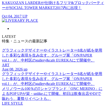
KAKUOZAN LARDERが仕掛けるフリマ&ブロックパーティ
ーがSOCIAL TOWER MARKET2017内に出現！
Oct 04. 2017 UP
LATEST
特集・ニュースの最新記事
グラフィックデザイナーやイラストレーター8名が紙を使用
した多彩な表現を生み出す。グループ展「ON/PAPER
vol.1」が、中村区のgallery&cafe EUREKAにて開催中。
ART
Aug 08. 2026 up
グラフィックデザイナーやイラストレーター8名が紙を使用
した多彩な表現を生み出す。グループ展「ON/PAPER
vol.1」が、中村区のgallery&cafe EUREKAにて開催中。
メリノウール100％のTシャツブランド「ONC MERINO」に
よるPOP UPが栄・unlike.にて開催。初日は飲食出店やDJで
賑わう、夏祭りイベントも。
LIFE STYLE