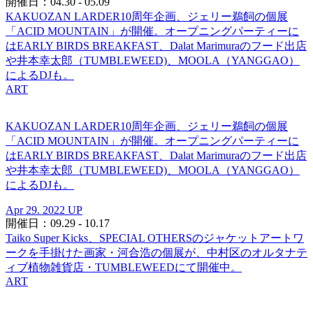
開催日：04.30 - 05.09
KAKUOZAN LARDER10周年企画、ジェリー鵜飼の個展
「ACID MOUNTAIN」が開催。オープニングパーティーに
はEARLY BIRDS BREAKFAST、Dalat Marimuraのフード出店
や井本幸太郎（TUMBLEWEED)、MOOLA（YANGGAO）
によるDJも。
ART
KAKUOZAN LARDER10周年企画、ジェリー鵜飼の個展
「ACID MOUNTAIN」が開催。オープニングパーティーに
はEARLY BIRDS BREAKFAST、Dalat Marimuraのフード出店
や井本幸太郎（TUMBLEWEED)、MOOLA（YANGGAO）
によるDJも。
Apr 29. 2022 UP
開催日：09.29 - 10.17
Taiko Super Kicks、SPECIAL OTHERSのジャケットアートワ
ークを手掛けた画家・河合浩の個展が、中村区のオルタナテ
ィブ植物雑貨店・TUMBLEWEEDにて開催中。
ART