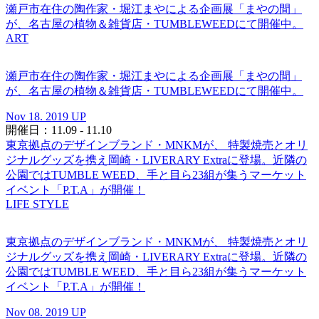
瀬戸市在住の陶作家・堀江まやによる企画展「まやの間」
が、名古屋の植物＆雑貨店・TUMBLEWEEDにて開催中。
ART
瀬戸市在住の陶作家・堀江まやによる企画展「まやの間」
が、名古屋の植物＆雑貨店・TUMBLEWEEDにて開催中。
Nov 18. 2019 UP
開催日：11.09 - 11.10
東京拠点のデザインブランド・MNKMが、 特製焼売とオリ
ジナルグッズを携え岡崎・LIVERARY Extraに登場。近隣の
公園ではTUMBLE WEED、手と目ら23組が集うマーケット
イベント「P.T.A」が開催！
LIFE STYLE
東京拠点のデザインブランド・MNKMが、 特製焼売とオリ
ジナルグッズを携え岡崎・LIVERARY Extraに登場。近隣の
公園ではTUMBLE WEED、手と目ら23組が集うマーケット
イベント「P.T.A」が開催！
Nov 08. 2019 UP