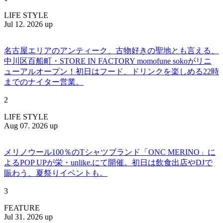
LIFE STYLE
Jul 12. 2026 up
名古屋エリアのアンティーク、古物好きの聖地とも言える、
中川区百船町・STORE IN FACTORY momofune sokoがリニ
ューアルオープン！初日はフード、ドリンクを楽しめる22時
までのナイター営業。
2
LIFE STYLE
Aug 07. 2026 up
メリノウール100％のTシャツブランド「ONC MERINO」に
よるPOP UPが栄・unlike.にて開催。初日は飲食出店やDJで
賑わう、夏祭りイベントも。
3
FEATURE
Jul 31. 2026 up