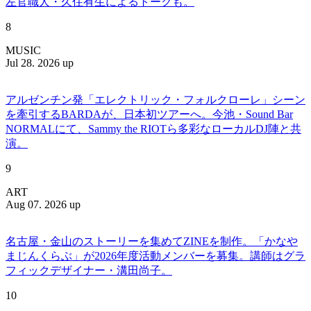
左官職人・久住有生によるトークも。
8
MUSIC
Jul 28. 2026 up
アルゼンチン発「エレクトリック・フォルクローレ」シーン
を牽引するBARDAが、日本初ツアーへ。今池・Sound Bar
NORMALにて、Sammy the RIOTら多彩なローカルDJ陣と共
演。
9
ART
Aug 07. 2026 up
名古屋・金山のストーリーを集めてZINEを制作。「かなや
まじんくらぶ」が2026年度活動メンバーを募集。講師はグラ
フィックデザイナー・溝田尚子。
10