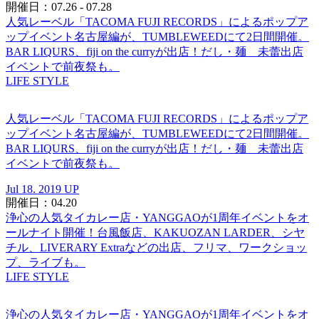
開催日：07.26 - 07.28
人気レーベル「TACOMA FUJI RECORDS」によるポップア
ップイベント名古屋編が、TUMBLEWEEDにて2日間開催。
BAR LIQURS、fiji on the curryが出店！だし・麺 未蕾出店
イベントで前夜祭も。
LIFE STYLE
人気レーベル「TACOMA FUJI RECORDS」によるポップア
ップイベント名古屋編が、TUMBLEWEEDにて2日間開催。
BAR LIQURS、fiji on the curryが出店！だし・麺 未蕾出店
イベントで前夜祭も。
Jul 18. 2019 UP
開催日：04.20
浄心の人気タイカレー店・YANGGAOが1周年イベントをオ
ールナイト開催！台風飯店、KAKUOZAN LARDER、シヤ
チル、LIVERARY Extraなどの出店、フリマ、ワークショッ
プ、ライブも。
LIFE STYLE
浄心の人気タイカレー店・YANGGAOが1周年イベントをオ