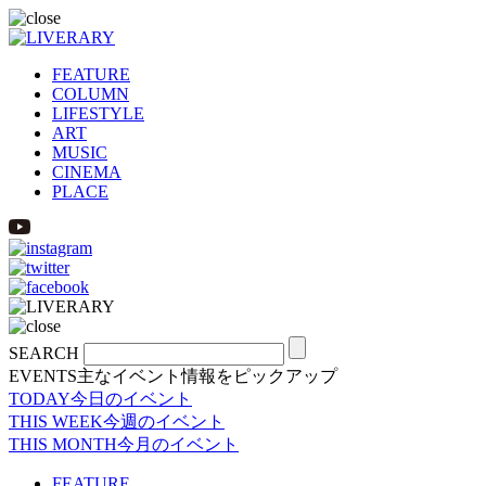
FEATURE
COLUMN
LIFESTYLE
ART
MUSIC
CINEMA
PLACE
SEARCH
EVENTS
主なイベント情報をピックアップ
TODAY
今日のイベント
THIS WEEK
今週のイベント
THIS MONTH
今月のイベント
FEATURE