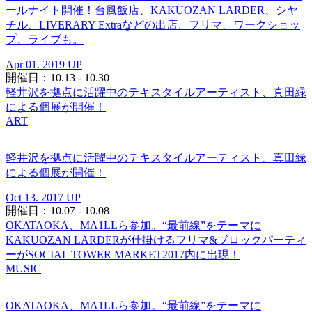
ールナイト開催！台風飯店、KAKUOZAN LARDER、シヤ
チル、LIVERARY Extraなどの出店、フリマ、ワークショッ
プ、ライブも。
Apr 01. 2019 UP
開催日：10.13 - 10.30
軽井沢を拠点に活躍中のテキスタイルアーティスト、真田緑
による個展が開催！
ART
軽井沢を拠点に活躍中のテキスタイルアーティスト、真田緑
による個展が開催！
Oct 13. 2017 UP
開催日：10.07 - 10.08
OKATAOKA、MA1LLら参加。“最前線”をテーマに
KAKUOZAN LARDERが仕掛けるフリマ&ブロックパーティ
ーがSOCIAL TOWER MARKET2017内に出現！
MUSIC
OKATAOKA、MA1LLら参加。“最前線”をテーマに