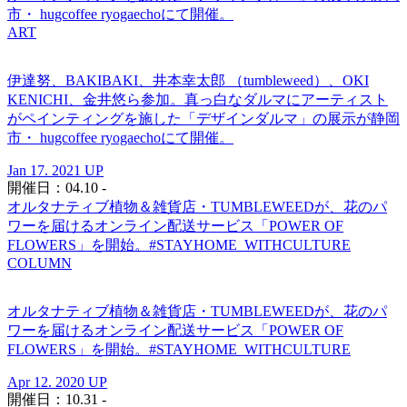
市・ hugcoffee ryogaechoにて開催。
ART
伊達努、BAKIBAKI、井本幸太郎 （tumbleweed）、OKI
KENICHI、金井悠ら参加。真っ白なダルマにアーティスト
がペインティングを施した「デザインダルマ」の展示が静岡
市・ hugcoffee ryogaechoにて開催。
Jan 17. 2021 UP
開催日：04.10 -
オルタナティブ植物＆雑貨店・TUMBLEWEEDが、花のパ
ワーを届けるオンライン配送サービス「POWER OF
FLOWERS」を開始。#STAYHOME_WITHCULTURE
COLUMN
オルタナティブ植物＆雑貨店・TUMBLEWEEDが、花のパ
ワーを届けるオンライン配送サービス「POWER OF
FLOWERS」を開始。#STAYHOME_WITHCULTURE
Apr 12. 2020 UP
開催日：10.31 -