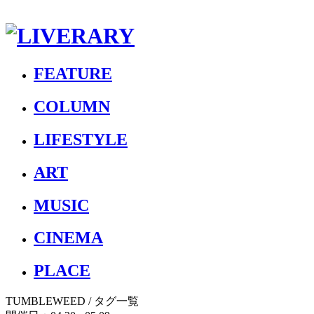
FEATURE
COLUMN
LIFESTYLE
ART
MUSIC
CINEMA
PLACE
TUMBLEWEED
/ タグ一覧