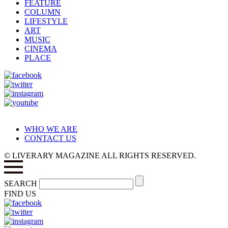
FEATURE
COLUMN
LIFESTYLE
ART
MUSIC
CINEMA
PLACE
WHO WE ARE
CONTACT US
© LIVERARY MAGAZINE ALL RIGHTS RESERVED.
SEARCH
FIND US