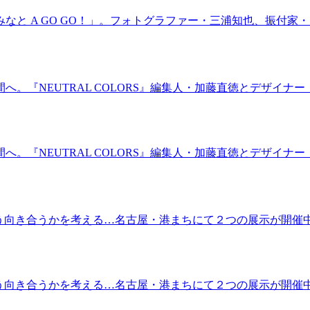
なと A GO GO！」。フォトグラファー・三浦知也、振付
。『NEUTRAL COLORS』編集人・加藤直徳とデザイナー
。『NEUTRAL COLORS』編集人・加藤直徳とデザイナー
どう向き合うかを考える…名古屋・港まちにて２つの展示が開
どう向き合うかを考える…名古屋・港まちにて２つの展示が開