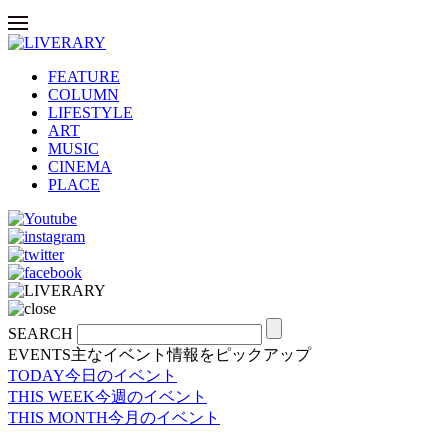
FEATURE
COLUMN
LIFESTYLE
ART
MUSIC
CINEMA
PLACE
SEARCH
EVENTS
主なイベント情報をピックアップ
TODAY
今日のイベント
THIS WEEK
今週のイベント
THIS MONTH
今月のイベント