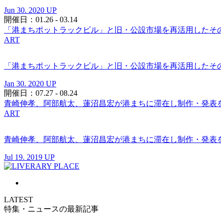
Jun 30. 2020 UP
開催日：01.26 - 03.14
「港まちポットラックビル」と旧・公設市場を再活用したその名も
ART
「港まちポットラックビル」と旧・公設市場を再活用したその名も
Jan 30. 2020 UP
開催日：07.27 - 08.24
青崎伸孝、阿部航太、蓮沼昌宏が港まちに滞在し制作・発表を行う
ART
青崎伸孝、阿部航太、蓮沼昌宏が港まちに滞在し制作・発表を行う
Jul 19. 2019 UP
LATEST
特集・ニュースの最新記事