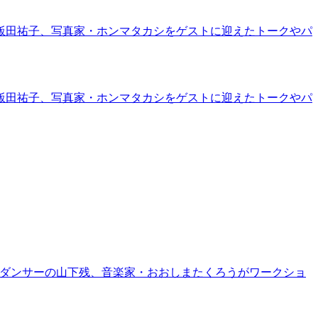
飯田祐子、写真家・ホンマタカシをゲストに迎えたトークやパ
飯田祐子、写真家・ホンマタカシをゲストに迎えたトークやパ
家・ダンサーの山下残、音楽家・おおしまたくろうがワークショ