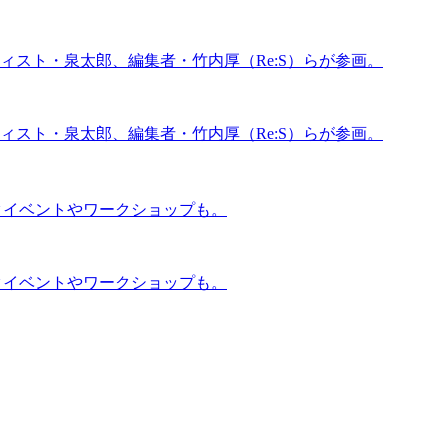
ティスト・泉太郎、編集者・竹内厚（Re:S）らが参画。
ティスト・泉太郎、編集者・竹内厚（Re:S）らが参画。
ークイベントやワークショップも。
ークイベントやワークショップも。