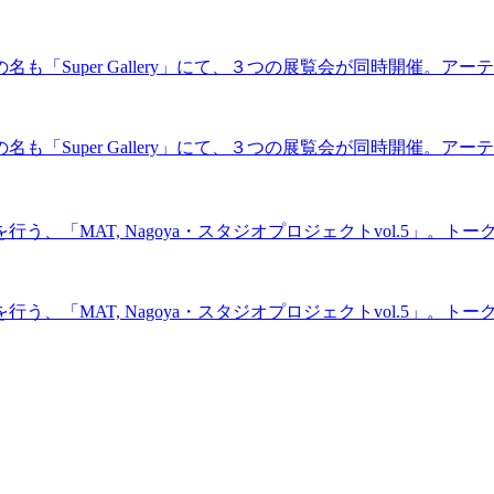
「Super Gallery」にて、３つの展覧会が同時開催。アー
「Super Gallery」にて、３つの展覧会が同時開催。アー
、「MAT, Nagoya・スタジオプロジェクトvol.5」。ト
、「MAT, Nagoya・スタジオプロジェクトvol.5」。ト