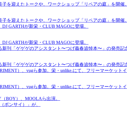
裕美子を迎えたトークや、ワークショップ「リペアの庭」を開催
裕美子を迎えたトークや、ワークショップ「リペアの庭」を開催
GARTHが新栄・CLUB MAGOに登場。
GARTHが新栄・CLUB MAGOに登場。
る新刊「ゲゲゲのアシスタント〜つげ義春追悼本〜」の発売記
る新刊「ゲゲゲのアシスタント〜つげ義春追悼本〜」の発売記
ICS EXPERIMENT）、vugら参加。栄・unlike.にて、フリーマー
ICS EXPERIMENT）、vugら参加。栄・unlike.にて、フリーマー
OMMY（BOY）、MOOLAら出演。
盆祭（ボンサイ）」が、