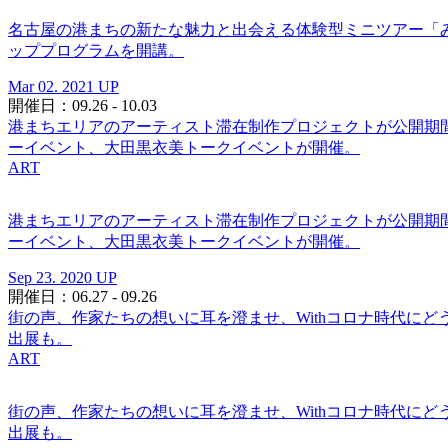
名古屋の港まちの新たな魅力と出会える体験型ミニツアー「み
ッププログラムを開講。
Mar 02. 2021 UP
開催日：09.26 - 10.03
港まちエリアのアーティスト滞在制作プロジェクトが公開期間へ
ーイベント、大田黒衣美トークイベントが開催。
ART
港まちエリアのアーティスト滞在制作プロジェクトが公開期間へ
ーイベント、大田黒衣美トークイベントが開催。
Sep 23. 2020 UP
開催日：06.27 - 09.26
街の声、作家たちの想いに耳を澄ませ、Withコロナ時代に
出展も。
ART
街の声、作家たちの想いに耳を澄ませ、Withコロナ時代に
出展も。