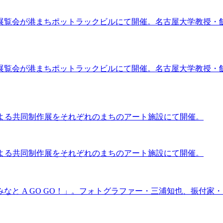
展覧会が港まちポットラックビルにて開催。名古屋大学教授・
展覧会が港まちポットラックビルにて開催。名古屋大学教授・
による共同制作展をそれぞれのまちのアート施設にて開催。
による共同制作展をそれぞれのまちのアート施設にて開催。
なと A GO GO！」。フォトグラファー・三浦知也、振付