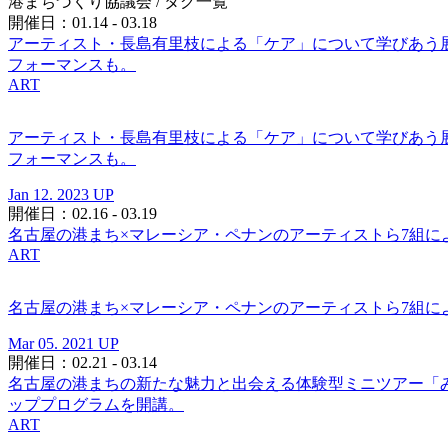
港まちづくり協議会
/ タグ一覧
開催日：01.14 - 03.18
アーティスト・長島有里枝による「ケア」について学びあう
フォーマンスも。
ART
アーティスト・長島有里枝による「ケア」について学びあう
フォーマンスも。
Jan 12. 2023 UP
開催日：02.16 - 03.19
名古屋の港まち×マレーシア・ペナンのアーティストら7組
ART
名古屋の港まち×マレーシア・ペナンのアーティストら7組
Mar 05. 2021 UP
開催日：02.21 - 03.14
名古屋の港まちの新たな魅力と出会える体験型ミニツアー「み
ッププログラムを開講。
ART