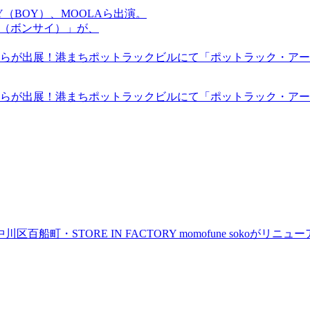
OMMY（BOY）、MOOLAら出演。
盆祭（ボンサイ）」が、
らが出展！港まちポットラックビルにて「ポットラック・アート
らが出展！港まちポットラックビルにて「ポットラック・アート
町・STORE IN FACTORY momofune sokoが