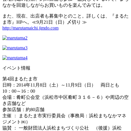
なかを回遊しながらお買いものを楽んでみては。
また、現在、出店者も募集中とのこと。詳しくは、『まるた
ま市』HPへ。≪9月21日（日）〆切り ≫
http://marutamaichi.jimdo.com
イベント情報
第4回まるたま市
日時：2014年11月8日（土）～11月9日（日） 両日とも
10：00～16：00
会場：肴町公会堂（浜松市中区肴町３１６－６）や周辺の空
き店舗など
参加店舗：約80店舗
主催 ： まるたま市実行委員会（事務局：浜松まちなかマネ
ジメント㈱）
協賛 ： 一般財団法人浜松まちづくり公社 （後援）浜松