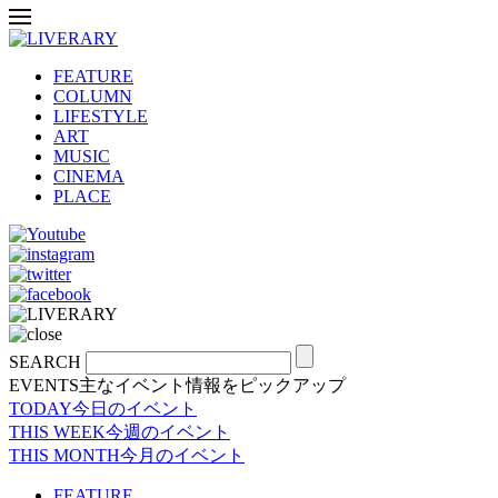
FEATURE
COLUMN
LIFESTYLE
ART
MUSIC
CINEMA
PLACE
SEARCH
EVENTS
主なイベント情報をピックアップ
TODAY
今日のイベント
THIS WEEK
今週のイベント
THIS MONTH
今月のイベント
FEATURE