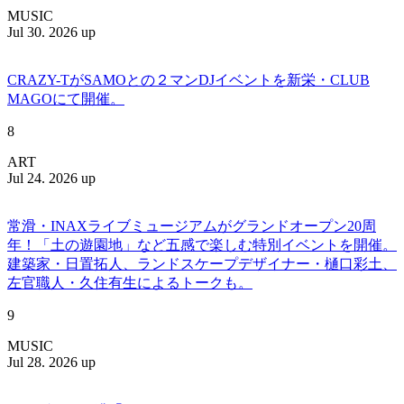
MUSIC
Jul 30. 2026 up
CRAZY-TがSAMOとの２マンDJイベントを新栄・CLUB
MAGOにて開催。
8
ART
Jul 24. 2026 up
常滑・INAXライブミュージアムがグランドオープン20周
年！「土の遊園地」など五感で楽しむ特別イベントを開催。
建築家・日置拓人、ランドスケープデザイナー・樋口彩土、
左官職人・久住有生によるトークも。
9
MUSIC
Jul 28. 2026 up