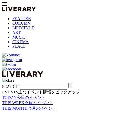
FEATURE
COLUMN
LIFESTYLE
ART
MUSIC
CINEMA
PLACE
SEARCH
EVENTS
主なイベント情報をピックアップ
TODAY
今日のイベント
THIS WEEK
今週のイベント
THIS MONTH
今月のイベント