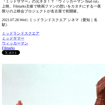
『ミッドサマー』の元ネタ！？『ウィッカーマン final cut』
上映。Filmarks主催で映画ファンの想いをカタチにする一夜
限りの上映会プロジェクトが名古屋で初開催。
2021.07.28.Wed | ミッドランドスクエア シネマ（愛知｜名
駅）
ミッドランドスクエア
ミッドサマー
ウィッカーマン
Filmarks