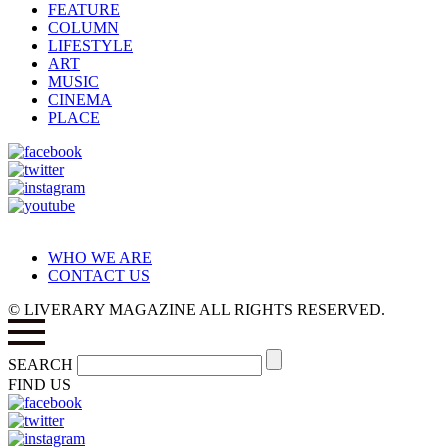
FEATURE
COLUMN
LIFESTYLE
ART
MUSIC
CINEMA
PLACE
WHO WE ARE
CONTACT US
© LIVERARY MAGAZINE ALL RIGHTS RESERVED.
SEARCH
FIND US