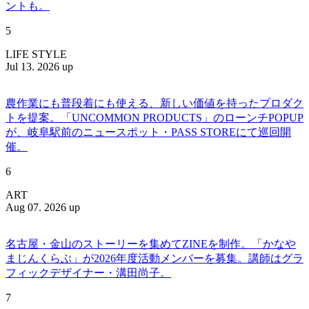
ントも。
5
LIFE STYLE
Jul 13. 2026 up
農作業にも普段着にも使える、新しい価値を持ったプロダク
トを提案。「UNCOMMON PRODUCTS」のローンチPOPUP
が、岐阜駅前のニュースポット・PASS STOREにて巡回開
催。
6
ART
Aug 07. 2026 up
名古屋・金山のストーリーを集めてZINEを制作。「かなや
まじんくらぶ」が2026年度活動メンバーを募集。講師はグラ
フィックデザイナー・溝田尚子。
7