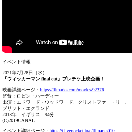
イベント情報
2021年7月28日（水）
『ウィッカーマン final cut』プレチケ上映企画！
映画詳細ページ：
https://filmarks.com/movies/92376
監督：ロビン・ハーディー
出演：エドワード・ウッドワード、クリストファー・リー、
ブリット・エクランド
2013年 イギリス 94分
(C)2019CANAL
イベント詳細ページ：
https://t.livepocket.jp/e/filmarks010