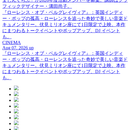
まじんくらぶ」が2026年度活動メンバーを募集。講師はグラ
フィックデザイナー・溝田尚子。
『ローレンス・オブ・ベルグレイヴィア』：英国インディ
ー・ポップの孤高・ローレンスを追った奇妙で美しい音楽ド
キュメンタリー。伏見ミリオン座にて1日限定で上映。本作
にまつわるトークイベントやポップアップ、DJ イベント
も。
CINEMA
Aug 07. 2026 up
『ローレンス・オブ・ベルグレイヴィア』：英国インディ
ー・ポップの孤高・ローレンスを追った奇妙で美しい音楽ド
キュメンタリー。伏見ミリオン座にて1日限定で上映。本作
にまつわるトークイベントやポップアップ、DJ イベント
も。