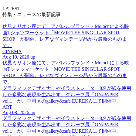
LATEST
特集・ニュースの最新記事
伏見ミリオン座にて、アパレルブランド・Molochによる映
画Tシャツマーケット「MOVIE TEE SINGULAR SPOT
SHOP」が開催。レアなヴィンテージ品から最新のものま
で。
CINEMA
Aug 10. 2026 up
伏見ミリオン座にて、アパレルブランド・Molochによる映
画Tシャツマーケット「MOVIE TEE SINGULAR SPOT
SHOP」が開催。レアなヴィンテージ品から最新のものま
で。
グラフィックデザイナーやイラストレーター8名が紙を使用
した多彩な表現を生み出す。グループ展「ON/PAPER
vol.1」が、中村区のgallery&cafe EUREKAにて開催中。
ART
Aug 08. 2026 up
グラフィックデザイナーやイラストレーター8名が紙を使用
した多彩な表現を生み出す。グループ展「ON/PAPER
vol.1」が、中村区のgallery&cafe EUREKAにて開催中。