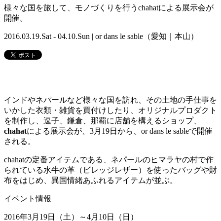
様々な国を旅して、モノづくりを行うchahatによる展示会が
開催。
2016.03.19.Sat - 04.10.Sun | or dans le sable（愛知｜本山）
インドやネパールなど様々な国を訪れ、その土地の手仕事を
いかした衣類・雑貨を買付けしたり、オリジナルプロダクト
を制作し、逗子、鎌倉、那覇に店舗を構えるショップ、
chahat
による展示会が、3月19日から、or dans le sableで開催
される。
chahatの定番アイテムである、ネパールのヒマラヤの村で作
られている水牛の革（ビレッジレザー）を使ったバッグや財
布をはじめ、異国情緒あふれるアイテムが並ぶ。
イベント情報
2016年3月19日（土）～4月10日（日）