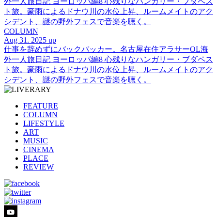
外一人旅日記 ヨーロッパ編8 心残りなハンガリー・ブダペス
ト旅。豪雨によるドナウ川の水位上昇、ルームメイトのアク
シデント、謎の野外フェスで音楽を聴く。
COLUMN
Aug 31. 2025 up
仕事を辞めずにバックパッカー。名古屋在住アラサーOL海
外一人旅日記 ヨーロッパ編8 心残りなハンガリー・ブダペス
ト旅。豪雨によるドナウ川の水位上昇、ルームメイトのアク
シデント、謎の野外フェスで音楽を聴く。
FEATURE
COLUMN
LIFESTYLE
ART
MUSIC
CINEMA
PLACE
REVIEW