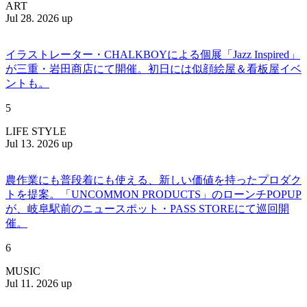
ART
Jul 28. 2026 up
イラストレーター・CHALKBOYによる個展「Jazz Inspired」
が三重・岩田商店にて開催。初日には似顔絵屋＆看板屋イベ
ントも。
5
LIFE STYLE
Jul 13. 2026 up
農作業にも普段着にも使える、新しい価値を持ったプロダク
トを提案。「UNCOMMON PRODUCTS」のローンチPOPUP
が、岐阜駅前のニュースポット・PASS STOREにて巡回開
催。
6
MUSIC
Jul 11. 2026 up