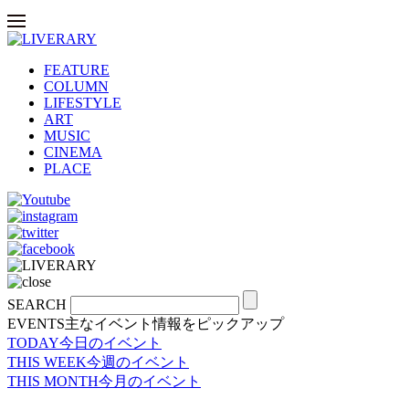
FEATURE
COLUMN
LIFESTYLE
ART
MUSIC
CINEMA
PLACE
SEARCH
EVENTS
主なイベント情報をピックアップ
TODAY
今日のイベント
THIS WEEK
今週のイベント
THIS MONTH
今月のイベント