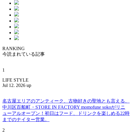
RANKING
今読まれている記事
1
LIFE STYLE
Jul 12. 2026 up
名古屋エリアのアンティーク、古物好きの聖地とも言える、
中川区百船町・STORE IN FACTORY momofune sokoがリニ
ューアルオープン！初日はフード、ドリンクを楽しめる22時
までのナイター営業。
2