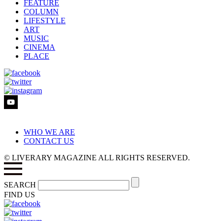
FEATURE
COLUMN
LIFESTYLE
ART
MUSIC
CINEMA
PLACE
WHO WE ARE
CONTACT US
© LIVERARY MAGAZINE ALL RIGHTS RESERVED.
SEARCH
FIND US