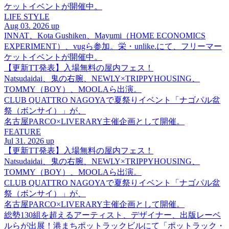
ケットイベントが開催中。
LIFE STYLE
Aug 03. 2026 up
INNAT、Kota Gushiken、Mayumi（HOME ECONOMICS
EXPERIMENT）、vugら参加。栄・unlike.にて、フリーマー
ケットイベントが開催中。
【更新TT発表】入場無料の屋内フェス！
Natsudaidai、鬼の右腕、NEWLY×TRIPPYHOUSING、
TOMMY（BOY）、MOOLAら出演。
CLUB QUATTRO NAGOYAで夏祭りイベント「ナゴパル盆
祭（ボンサイ）」が、
名古屋PARCO×LIVERARY主催企画として開催。
FEATURE
Jul 31. 2026 up
【更新TT発表】入場無料の屋内フェス！
Natsudaidai、鬼の右腕、NEWLY×TRIPPYHOUSING、
TOMMY（BOY）、MOOLAら出演。
CLUB QUATTRO NAGOYAで夏祭りイベント「ナゴパル盆
祭（ボンサイ）」が、
名古屋PARCO×LIVERARY主催企画として開催。
総勢130組を超えるアーティスト、デザイナー、出版レーベ
ルらが出展！港まちポットラックビルにて「ポットラック・