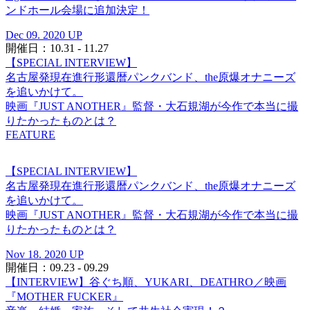
ンドホール会場に追加決定！
Dec 09. 2020 UP
開催日：10.31 - 11.27
【SPECIAL INTERVIEW】
名古屋発現在進行形還暦パンクバンド、the原爆オナニーズ
を追いかけて。
映画『JUST ANOTHER』監督・大石規湖が今作で本当に撮
りたかったものとは？
FEATURE
【SPECIAL INTERVIEW】
名古屋発現在進行形還暦パンクバンド、the原爆オナニーズ
を追いかけて。
映画『JUST ANOTHER』監督・大石規湖が今作で本当に撮
りたかったものとは？
Nov 18. 2020 UP
開催日：09.23 - 09.29
【INTERVIEW】谷ぐち順、YUKARI、DEATHRO／映画
『MOTHER FUCKER』