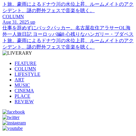
ト旅。豪雨によるドナウ川の水位上昇、ルームメイトのアク
シデント、謎の野外フェスで音楽を聴く。
COLUMN
Aug 31. 2025 up
仕事を辞めずにバックパッカー。名古屋在住アラサーOL海
外一人旅日記 ヨーロッパ編8 心残りなハンガリー・ブダペス
ト旅。豪雨によるドナウ川の水位上昇、ルームメイトのアク
シデント、謎の野外フェスで音楽を聴く。
FEATURE
COLUMN
LIFESTYLE
ART
MUSIC
CINEMA
PLACE
REVIEW