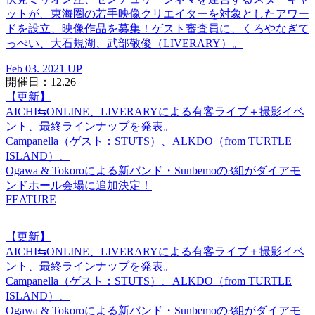
ットが、東海圏の若手映像クリエイターを対象としたアワー
ドを設立、映像作品を募集！ゲスト審査員に、くろやなぎて
っぺい、大石規湖、武部敬俊（LIVERARY）。
Feb 03. 2021 UP
開催日：12.26
【更新】
AICHI⇆ONLINE、LIVERARYによる有客ライブ＋撮影イベ
ント、最終ラインナップを発表。
Campanella（ゲスト：STUTS）、ALKDO（from TURTLE
ISLAND）、
Ogawa & Tokoroによる新バンド・Sunbemoの3組がダイアモ
ンドホール会場に追加決定！
FEATURE
【更新】
AICHI⇆ONLINE、LIVERARYによる有客ライブ＋撮影イベ
ント、最終ラインナップを発表。
Campanella（ゲスト：STUTS）、ALKDO（from TURTLE
ISLAND）、
Ogawa & Tokoroによる新バンド・Sunbemoの3組がダイアモ