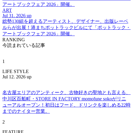
アートブックフェア 2026」開催。
ART
Jul 31. 2026 up
総勢130組を超えるアーティスト、デザイナー、出版レーベ
ルらが出展！港まちポットラックビルにて「ポットラック・
アートブックフェア 2026」開催。
RANKING
今読まれている記事
1
LIFE STYLE
Jul 12. 2026 up
名古屋エリアのアンティーク、古物好きの聖地とも言える、
中川区百船町・STORE IN FACTORY momofune sokoがリニ
ューアルオープン！初日はフード、ドリンクを楽しめる22時
までのナイター営業。
2
FEATURE