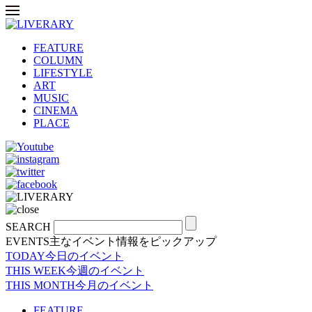
FEATURE
COLUMN
LIFESTYLE
ART
MUSIC
CINEMA
PLACE
SEARCH
EVENTS
主なイベント情報をピックアップ
TODAY
今日のイベント
THIS WEEK
今週のイベント
THIS MONTH
今月のイベント
FEATURE