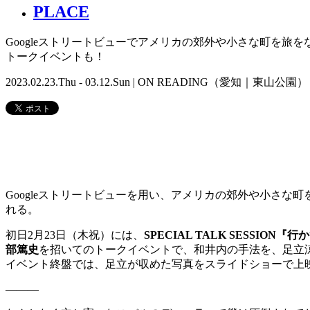
PLACE
Googleストリートビューでアメリカの郊外や小さな町を旅
トークイベントも！
2023.02.23.Thu - 03.12.Sun | ON READING（愛知｜東山公園）
Googleストリートビューを用い、アメリカの郊外や小さな
れる。
初日2月23日（木祝）には、
SPECIAL TALK SESSIO
部篤史
を招いてのトークイベントで、和井内の手法を、足立
イベント終盤では、足立が収めた写真をスライドショーで上
―――