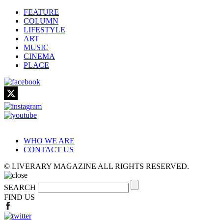
FEATURE
COLUMN
LIFESTYLE
ART
MUSIC
CINEMA
PLACE
WHO WE ARE
CONTACT US
© LIVERARY MAGAZINE ALL RIGHTS RESERVED.
SEARCH
FIND US