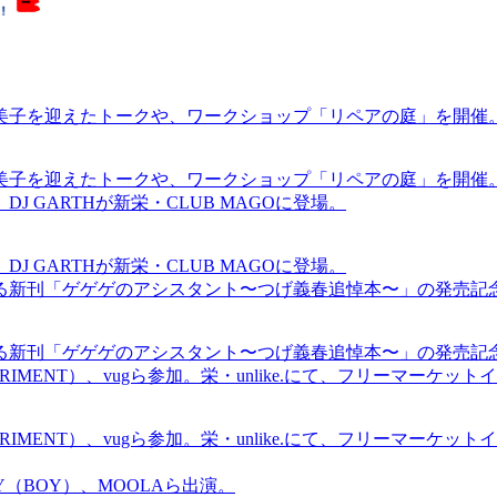
裕美子を迎えたトークや、ワークショップ「リペアの庭」を開催
裕美子を迎えたトークや、ワークショップ「リペアの庭」を開催
GARTHが新栄・CLUB MAGOに登場。
GARTHが新栄・CLUB MAGOに登場。
る新刊「ゲゲゲのアシスタント〜つげ義春追悼本〜」の発売記
る新刊「ゲゲゲのアシスタント〜つげ義春追悼本〜」の発売記
ICS EXPERIMENT）、vugら参加。栄・unlike.にて、フリーマー
ICS EXPERIMENT）、vugら参加。栄・unlike.にて、フリーマー
OMMY（BOY）、MOOLAら出演。