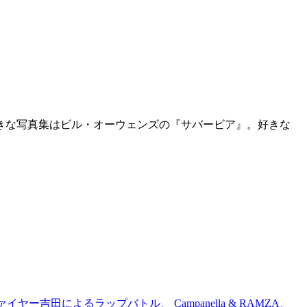
好きな写真集はビル・オーウェンズの『サバービア』。好きな
吉田によるラップバトル、 Campanella & RAMZA、