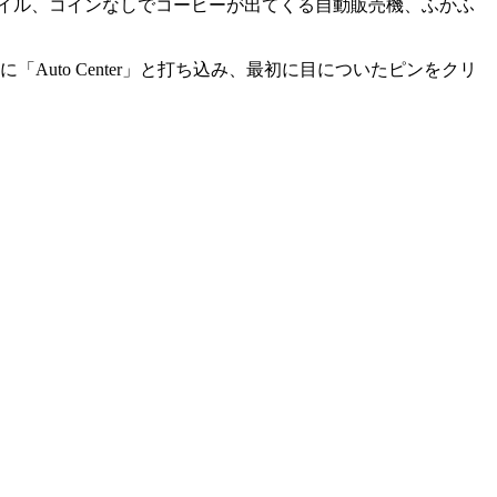
イル、コインなしでコーヒーが出てくる自動販売機、ふかふ
に「Auto Center」と打ち込み、最初に目についたピンをクリ