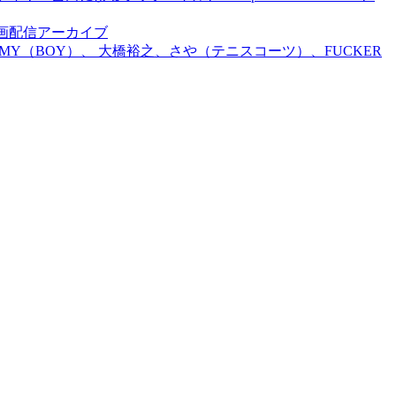
前特別企画配信アーカイブ
TOMMY（BOY）、 大橋裕之、さや（テニスコーツ）、FUCKER