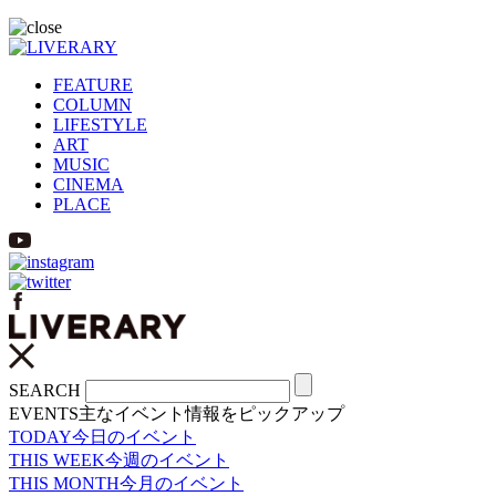
FEATURE
COLUMN
LIFESTYLE
ART
MUSIC
CINEMA
PLACE
SEARCH
EVENTS
主なイベント情報をピックアップ
TODAY
今日のイベント
THIS WEEK
今週のイベント
THIS MONTH
今月のイベント