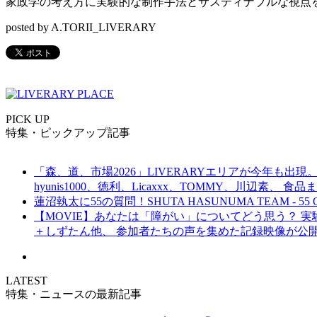
家政学の考え方に実験的な制作手法とサスティナブルな視点
posted by A.TORII_LIVERARY
PICK UP
特集・ピックアップ記事
「森、道、市場2026」LIVERARYエリアが今年も出現。
hyunis1000、徳利、Licaxxx、TOMMY、川辺素、 
蓮沼執太に55の質問！SHUTA HASUNUMA TEAM - 55 Q
【MOVIE】あなたは「障がい」についてどう思う？ 実験的イ
＋しずたん他、 参加者たちの声を集めた記録映像が公
LATEST
特集・ニュースの最新記事