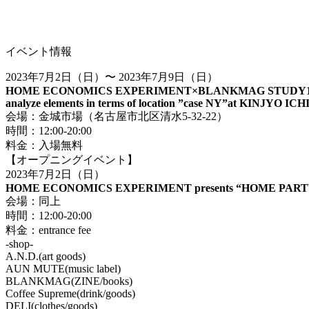
イベント情報
2023年7月2日（日）〜 2023年7月9日（日）
HOME ECONOMICS EXPERIMENT×BLANKMAG STUDY1
analyze elements in terms of location ”case NY”at KINJYO IC
会場：金城市場（名古屋市北区清水5-32-22）
時間：12:00-20:00
料金：入場無料
【オープニングイベント】
2023年7月2日（日）
HOME ECONOMICS EXPERIMENT presents “HOME PART
会場：同上
時間：12:00-20:00
料金：entrance fee
-shop-
A.N.D.(art goods)
AUN MUTE(music label)
BLANKMAG(ZINE/books)
Coffee Supreme(drink/goods)
DELI(clothes/goods)