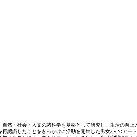
自然・社会・人文の諸科学を基盤として研究し、生活の向上と
を再認識したことをきっかけに活動を開始した男女2人のアー