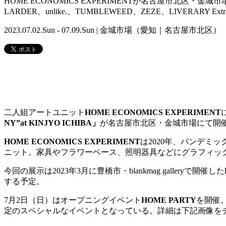
HOME ECONOMICS EXPERIMENTが名古屋市北区・金城
LARDER、unlike.、TUMBLEWEED、ZEZE、LIVERARY
2023.07.02.Sun - 07.09.Sun | 金城市場（愛知｜名古屋市北区）
二人組アートユニット
HOME ECONOMICS EXPERIMENT
NY”at KINJYO ICHIBA」
が名古屋市北区・金城市場にて開催
HOME ECONOMICS EXPERIMENT
は2020年、パンデミ
ニット。家具やフラワーベース、照明器具などにグラフィックデザイン
今回の展示は2023年3月に豊橋市・blankmag galleryで開催した
する予定。
7月2日（日）はオープニングイベント
HOME PARTY
を開催
定のスペシャルなイベントとなっている。詳細は下記画像を