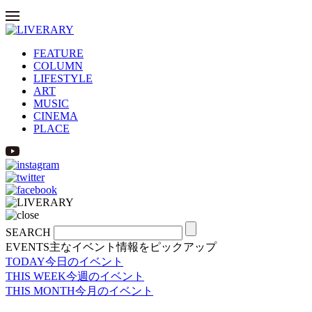
FEATURE
COLUMN
LIFESTYLE
ART
MUSIC
CINEMA
PLACE
SEARCH
EVENTS
主なイベント情報をピックアップ
TODAY
今日のイベント
THIS WEEK
今週のイベント
THIS MONTH
今月のイベント