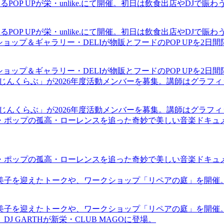
るPOP UPが栄・unlike.にて開催。初日は飲食出店やDJで
るPOP UPが栄・unlike.にて開催。初日は飲食出店やDJで
ショップ＆ギャラリー・DELIが物販とフードのPOP UPを2日
ショップ＆ギャラリー・DELIが物販とフードのPOP UPを2日
まじんくらぶ」が2026年度活動メンバーを募集。講師はグラフ
まじんくらぶ」が2026年度活動メンバーを募集。講師はグラフ
・ポップの孤高・ローレンスを追った奇妙で美しい音楽ドキュ
・ポップの孤高・ローレンスを追った奇妙で美しい音楽ドキュ
裕美子を迎えたトークや、ワークショップ「リペアの庭」を開催
裕美子を迎えたトークや、ワークショップ「リペアの庭」を開催
GARTHが新栄・CLUB MAGOに登場。