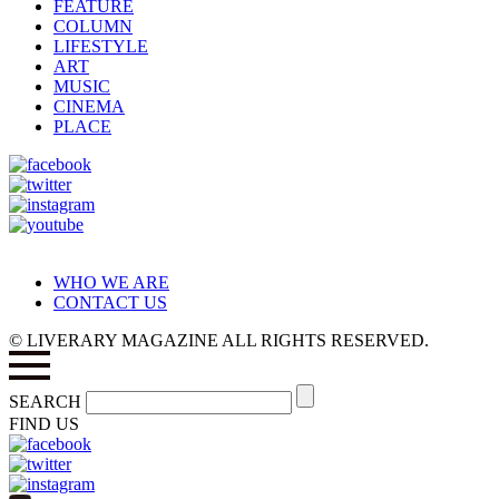
FEATURE
COLUMN
LIFESTYLE
ART
MUSIC
CINEMA
PLACE
WHO WE ARE
CONTACT US
© LIVERARY MAGAZINE ALL RIGHTS RESERVED.
SEARCH
FIND US