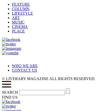
FEATURE
COLUMN
LIFESTYLE
ART
MUSIC
CINEMA
PLACE
WHO WE ARE
CONTACT US
© LIVERARY MAGAZINE ALL RIGHTS RESERVED.
SEARCH
FIND US