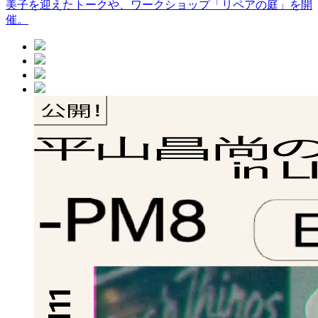
美子を迎えたトークや、ワークショップ「リペアの庭」を開
催。