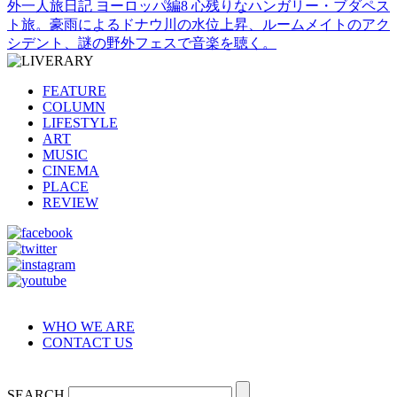
外一人旅日記 ヨーロッパ編8 心残りなハンガリー・ブダペス
ト旅。豪雨によるドナウ川の水位上昇、ルームメイトのアク
シデント、謎の野外フェスで音楽を聴く。
FEATURE
COLUMN
LIFESTYLE
ART
MUSIC
CINEMA
PLACE
REVIEW
WHO WE ARE
CONTACT US
SEARCH