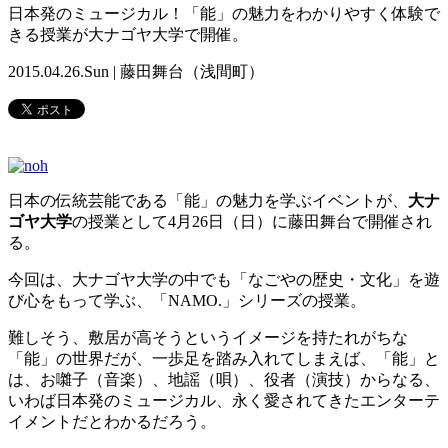
日本発のミュージカル！「能」の魅力をわかりやすく体験で
きる授業が大ナゴヤ大学で開催。
2015.04.26.Sun | 藤田舞台（浅間町）
日本の伝統芸能である「能」の魅力を学ぶイベントが、
大ナ
ゴヤ大学
の授業として4月26日（日）に藤田舞台で開催され
る。
今回は、大ナゴヤ大学の中でも「なごやの歴史・文化」を遊
び心をもって学ぶ、「NAMO.」シリーズの授業。
難しそう、敷居が高そうというイメージを持たれがちな
「能」の世界だが、一歩足を踏み入れてしまえば、「能」と
は、お囃子（音楽）、地謡（唄）、役者（演技）からなる、
いわば日本発のミュージカル、永く愛されてきたエンターテ
イメントだとわかるだろう。