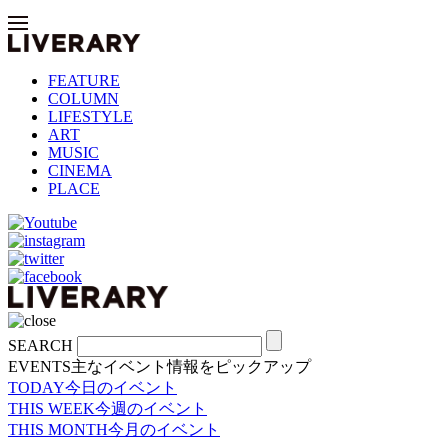
FEATURE
COLUMN
LIFESTYLE
ART
MUSIC
CINEMA
PLACE
SEARCH
EVENTS
主なイベント情報をピックアップ
TODAY
今日のイベント
THIS WEEK
今週のイベント
THIS MONTH
今月のイベント