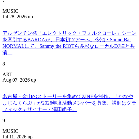
7
MUSIC
Jul 28. 2026 up
アルゼンチン発「エレクトリック・フォルクローレ」シーン
を牽引するBARDAが、日本初ツアーへ。今池・Sound Bar
NORMALにて、Sammy the RIOTら多彩なローカルDJ陣と共
演。
8
ART
Aug 07. 2026 up
名古屋・金山のストーリーを集めてZINEを制作。「かなや
まじんくらぶ」が2026年度活動メンバーを募集。講師はグラ
フィックデザイナー・溝田尚子。
9
MUSIC
Jul 11. 2026 up