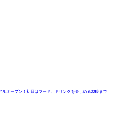
リニューアルオープン！初日はフード、ドリンクを楽しめる22時まで