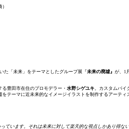
｜岡崎）
いた「未来」をテーマとしたグループ展『
未来の廃墟』
が、
1
する豊田市在住のプロモデラー・
水野シゲユキ
。カスタムバイ
墟をテーマに近未来的なイメージイラストを制作するアーティ
。
といっています。それは未来に対して楽天的な視点しかあり得な