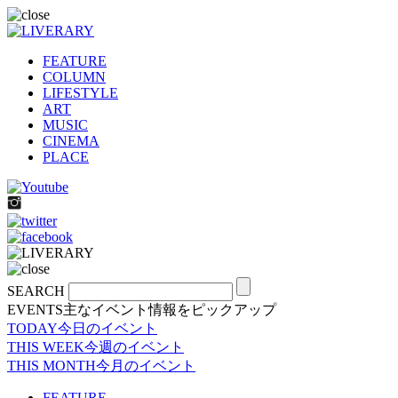
FEATURE
COLUMN
LIFESTYLE
ART
MUSIC
CINEMA
PLACE
SEARCH
EVENTS
主なイベント情報をピックアップ
TODAY
今日のイベント
THIS WEEK
今週のイベント
THIS MONTH
今月のイベント
FEATURE