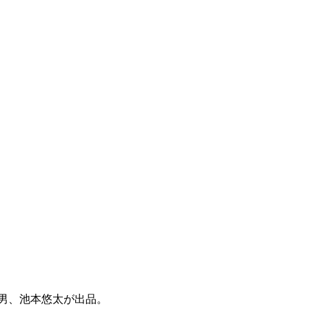
昌男、池本悠太が出品。