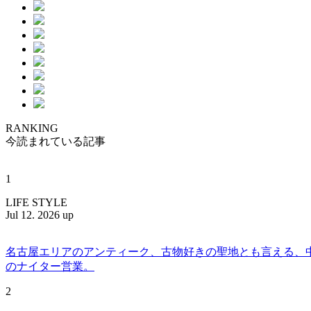
RANKING
今読まれている記事
1
LIFE STYLE
Jul 12. 2026 up
名古屋エリアのアンティーク、古物好きの聖地とも言える、中川区百船
のナイター営業。
2