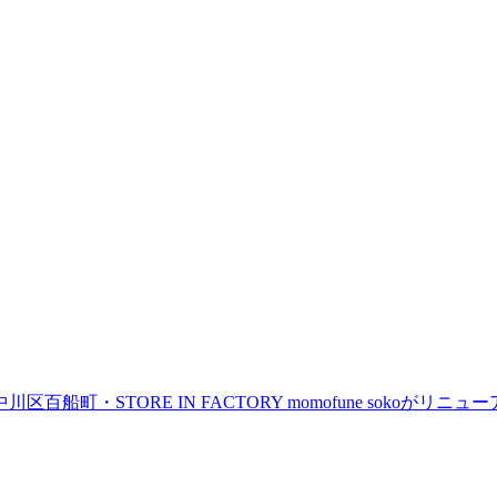
町・STORE IN FACTORY momofune sokoが