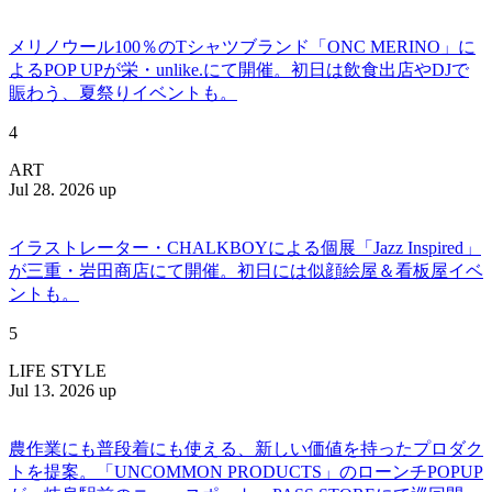
メリノウール100％のTシャツブランド「ONC MERINO」に
よるPOP UPが栄・unlike.にて開催。初日は飲食出店やDJで
賑わう、夏祭りイベントも。
4
ART
Jul 28. 2026 up
イラストレーター・CHALKBOYによる個展「Jazz Inspired」
が三重・岩田商店にて開催。初日には似顔絵屋＆看板屋イベ
ントも。
5
LIFE STYLE
Jul 13. 2026 up
農作業にも普段着にも使える、新しい価値を持ったプロダク
トを提案。「UNCOMMON PRODUCTS」のローンチPOPUP