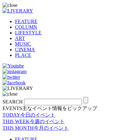
FEATURE
COLUMN
LIFESTYLE
ART
MUSIC
CINEMA
PLACE
SEARCH
EVENTS
主なイベント情報をピックアップ
TODAY
今日のイベント
THIS WEEK
今週のイベント
THIS MONTH
今月のイベント
FEATURE