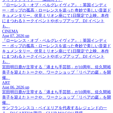
『ローレンス・オブ・ベルグレイヴィア』：英国インディ
ー・ポップの孤高・ローレンスを追った奇妙で美しい音楽ド
キュメンタリー。伏見ミリオン座にて1日限定で上映。本作
にまつわるトークイベントやポップアップ、DJ イベント
も。
CINEMA
Aug 07. 2026 up
『ローレンス・オブ・ベルグレイヴィア』：英国インディ
ー・ポップの孤高・ローレンスを追った奇妙で美しい音楽ド
キュメンタリー。伏見ミリオン座にて1日限定で上映。本作
にまつわるトークイベントやポップアップ、DJ イベント
も。
宮田明日鹿が主宰する「港まち手芸部」が10周年。佐久間裕
美子を迎えたトークや、ワークショップ「リペアの庭」を開
催。
ART
Aug 06. 2026 up
宮田明日鹿が主宰する「港まち手芸部」が10周年。佐久間裕
美子を迎えたトークや、ワークショップ「リペアの庭」を開
催。
サンフランシスコ・ベイエリアを代表するレジェンドの一