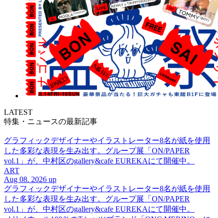
LATEST
特集・ニュースの最新記事
グラフィックデザイナーやイラストレーター8名が紙を使用
した多彩な表現を生み出す。グループ展「ON/PAPER
vol.1」が、中村区のgallery&cafe EUREKAにて開催中。
ART
Aug 08. 2026 up
グラフィックデザイナーやイラストレーター8名が紙を使用
した多彩な表現を生み出す。グループ展「ON/PAPER
vol.1」が、中村区のgallery&cafe EUREKAにて開催中。