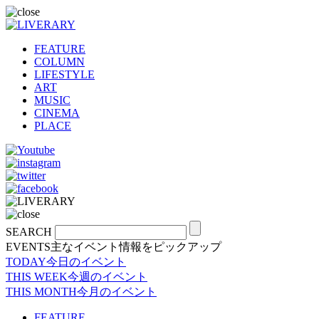
FEATURE
COLUMN
LIFESTYLE
ART
MUSIC
CINEMA
PLACE
SEARCH
EVENTS
主なイベント情報をピックアップ
TODAY
今日のイベント
THIS WEEK
今週のイベント
THIS MONTH
今月のイベント
FEATURE