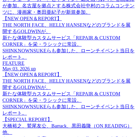
が参加。名古屋を拠点とする株式会社中村のコラムコンテン
ツに、漫画家・奥田亜紀子が新規参加。
【NEW OPEN＆REPORT】
THE NORTH FACE、HELLY HANSENなどのブランドを展
開するGOLDWINが、
新たな体験型カスタムサービス「REPAIR & CUSTOM
CORNER」を栄・ラシックに常設。
SHINKNOWNSUKEらも参加した、ローンチイベント当日を
レポート。
FEATURE
May 03. 2026 up
【NEW OPEN＆REPORT】
THE NORTH FACE、HELLY HANSENなどのブランドを展
開するGOLDWINが、
新たな体験型カスタムサービス「REPAIR & CUSTOM
CORNER」を栄・ラシックに常設。
SHINKNOWNSUKEらも参加した、ローンチイベント当日を
レポート。
【SPECIAL REPORT】
大橋裕之、鷲尾友公、Barrack、黒田義隆（ON READING）
他、