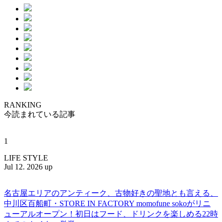
RANKING
今読まれている記事
1
LIFE STYLE
Jul 12. 2026 up
名古屋エリアのアンティーク、古物好きの聖地とも言える、
中川区百船町・STORE IN FACTORY momofune sokoがリニ
ューアルオープン！初日はフード、ドリンクを楽しめる22時