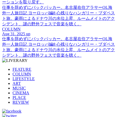
ーションを取り戻す。
仕事を辞めずにバックパッカー。名古屋在住アラサーOL海
外一人旅日記 ヨーロッパ編8 心残りなハンガリー・ブダペス
ト旅。豪雨によるドナウ川の水位上昇、ルームメイトのアク
シデント、謎の野外フェスで音楽を聴く。
COLUMN
Aug 31. 2025 up
仕事を辞めずにバックパッカー。名古屋在住アラサーOL海
外一人旅日記 ヨーロッパ編8 心残りなハンガリー・ブダペス
ト旅。豪雨によるドナウ川の水位上昇、ルームメイトのアク
シデント、謎の野外フェスで音楽を聴く。
FEATURE
COLUMN
LIFESTYLE
ART
MUSIC
CINEMA
PLACE
REVIEW