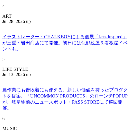
4
ART
Jul 28. 2026 up
イラストレーター・CHALKBOYによる個展「Jazz Inspired」
が三重・岩田商店にて開催。初日には似顔絵屋＆看板屋イベ
ントも。
5
LIFE STYLE
Jul 13. 2026 up
農作業にも普段着にも使える、新しい価値を持ったプロダク
トを提案。「UNCOMMON PRODUCTS」のローンチPOPUP
が、岐阜駅前のニュースポット・PASS STOREにて巡回開
催。
6
MUSIC