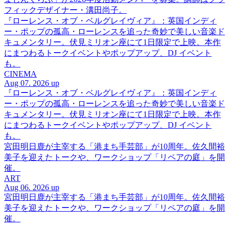
フィックデザイナー・溝田尚子。
『ローレンス・オブ・ベルグレイヴィア』：英国インディ
ー・ポップの孤高・ローレンスを追った奇妙で美しい音楽ド
キュメンタリー。伏見ミリオン座にて1日限定で上映。本作
にまつわるトークイベントやポップアップ、DJ イベント
も。
CINEMA
Aug 07. 2026 up
『ローレンス・オブ・ベルグレイヴィア』：英国インディ
ー・ポップの孤高・ローレンスを追った奇妙で美しい音楽ド
キュメンタリー。伏見ミリオン座にて1日限定で上映。本作
にまつわるトークイベントやポップアップ、DJ イベント
も。
宮田明日鹿が主宰する「港まち手芸部」が10周年。佐久間裕
美子を迎えたトークや、ワークショップ「リペアの庭」を開
催。
ART
Aug 06. 2026 up
宮田明日鹿が主宰する「港まち手芸部」が10周年。佐久間裕
美子を迎えたトークや、ワークショップ「リペアの庭」を開
催。