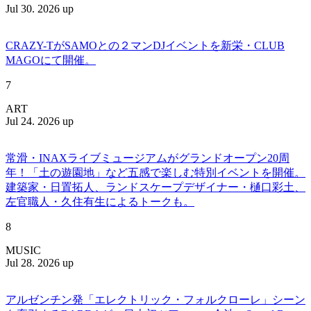
Jul 30. 2026 up
CRAZY-TがSAMOとの２マンDJイベントを新栄・CLUB
MAGOにて開催。
7
ART
Jul 24. 2026 up
常滑・INAXライブミュージアムがグランドオープン20周
年！「土の遊園地」など五感で楽しむ特別イベントを開催。
建築家・日置拓人、ランドスケープデザイナー・樋口彩土、
左官職人・久住有生によるトークも。
8
MUSIC
Jul 28. 2026 up
アルゼンチン発「エレクトリック・フォルクローレ」シーン