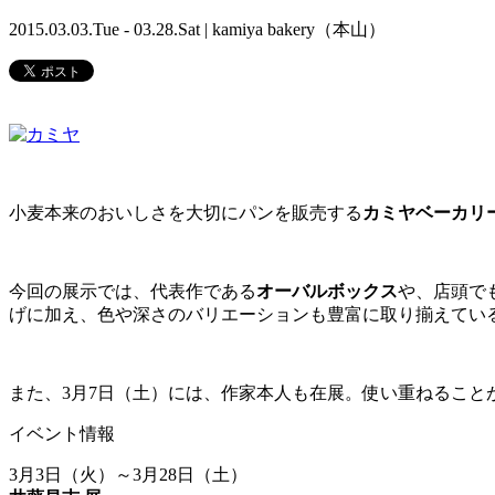
2015.03.03.Tue - 03.28.Sat | kamiya bakery（本山）
小麦本来のおいしさを大切にパンを販売する
カミヤベーカリ
今回の展示では、代表作である
オーバルボックス
や、店頭で
げに加え、色や深さのバリエーションも豊富に取り揃えてい
また、3月7日（土）には、作家本人も在展。使い重ねるこ
イベント情報
3月3日（火）～3月28日（土）