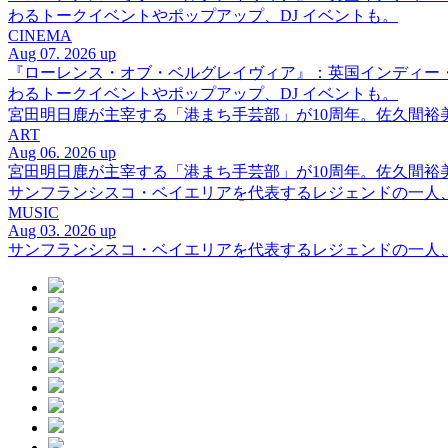
わるトークイベントやポップアップ、DJ イベントも。
CINEMA
Aug 07. 2026 up
『ローレンス・オブ・ベルグレイヴィア』：英国インディー
わるトークイベントやポップアップ、DJ イベントも。
宮田明日鹿が主宰する「港まち手芸部」が10周年。佐久間
ART
Aug 06. 2026 up
宮田明日鹿が主宰する「港まち手芸部」が10周年。佐久間
サンフランシスコ・ベイエリアを代表するレジェンドの一人、DJ 
MUSIC
Aug 03. 2026 up
サンフランシスコ・ベイエリアを代表するレジェンドの一人、DJ 