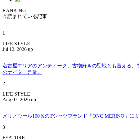
RANKING
今読まれている記事
1
LIFE STYLE
Jul 12. 2026 up
名古屋エリアのアンティーク、古物好きの聖地とも言える、中川区百船
のナイター営業。
2
LIFE STYLE
Aug 07. 2026 up
メリノウール100％のTシャツブランド「ONC MERINO」によ
3
FEATURE