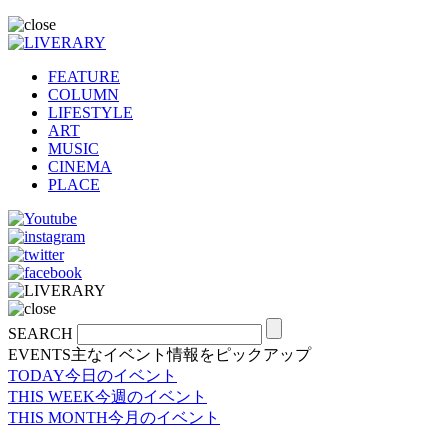
FEATURE
COLUMN
LIFESTYLE
ART
MUSIC
CINEMA
PLACE
SEARCH
EVENTS
主なイベント情報をピックアップ
TODAY
今日のイベント
THIS WEEK
今週のイベント
THIS MONTH
今月のイベント