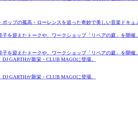
・ポップの孤高・ローレンスを追った奇妙で美しい音楽ドキュ
裕美子を迎えたトークや、ワークショップ「リペアの庭」を開催
裕美子を迎えたトークや、ワークショップ「リペアの庭」を開催
GARTHが新栄・CLUB MAGOに登場。
GARTHが新栄・CLUB MAGOに登場。