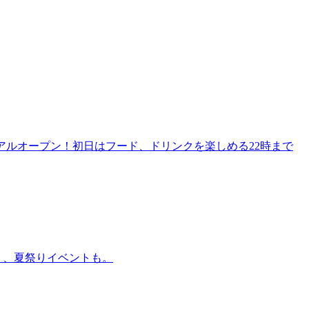
リニューアルオープン！初日はフード、ドリンクを楽しめる22時まで
賑わう、夏祭りイベントも。