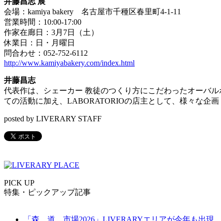
井藤昌志 展
会場：kamiya bakery 名古屋市千種区春里町4-1-11
営業時間：10:00-17:00
作家在廊日：3月7日（土）
休業日：日・月曜日
問合わせ：052-752-6112
http://www.kamiyabakery.com/index.html
井藤昌志
代表作は、シェーカー 教徒のつくり方にこだわったオーバルボックス。
ての活動に加え、LABORATORIOの店主として、様々な企
posted by LIVERARY STAFF
PICK UP
特集・ピックアップ記事
「森、道、市場2026」LIVERARYエリアが今年も出現。