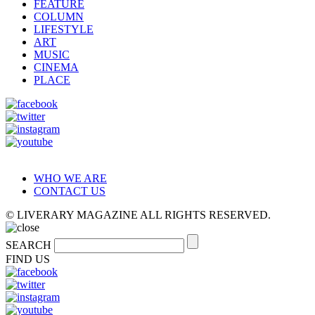
FEATURE
COLUMN
LIFESTYLE
ART
MUSIC
CINEMA
PLACE
WHO WE ARE
CONTACT US
© LIVERARY MAGAZINE ALL RIGHTS RESERVED.
SEARCH
FIND US