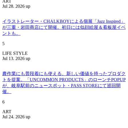
ART
Jul 28. 2026 up
イラストレーター・CHALKBOYによる個展「Jazz Inspired」
が三重・岩田商店にて開催。初日には似顔絵屋＆看板屋イベ
ントも。
5
LIFE STYLE
Jul 13. 2026 up
農作業にも普段着にも使える、新しい価値を持ったプロダク
トを提案。「UNCOMMON PRODUCTS」のローンチPOPUP
が、岐阜駅前のニュースポット・PASS STOREにて巡回開
催。
6
ART
Jul 24. 2026 up