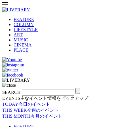
FEATURE
COLUMN
LIFESTYLE
ART
MUSIC
CINEMA
PLACE
SEARCH
EVENTS
主なイベント情報をピックアップ
TODAY
今日のイベント
THIS WEEK
今週のイベント
THIS MONTH
今月のイベント
FEATURE