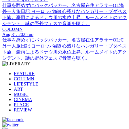
仕事を辞めずにバックパッカー。名古屋在住アラサーOL海
外一人旅日記 ヨーロッパ編8 心残りなハンガリー・ブダペス
ト旅。豪雨によるドナウ川の水位上昇、ルームメイトのアク
シデント、謎の野外フェスで音楽を聴く。
COLUMN
Aug 31. 2025 up
仕事を辞めずにバックパッカー。名古屋在住アラサーOL海
外一人旅日記 ヨーロッパ編8 心残りなハンガリー・ブダペス
ト旅。豪雨によるドナウ川の水位上昇、ルームメイトのアク
シデント、謎の野外フェスで音楽を聴く。
FEATURE
COLUMN
LIFESTYLE
ART
MUSIC
CINEMA
PLACE
REVIEW