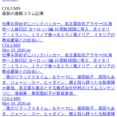
COLUMN
最新の連載コラム記事
仕事を辞めずにバックパッカー。名古屋在住アラサーOL海
外一人旅日記 ヨーロッパ編 10 西欧諸国に突入、北イタリ
ア・ミラノへ。ミラノで食べるミラノ風ドリア、イタリアの
教会建築との出会い。
COLUMN
May 19. 2026 up
仕事を辞めずにバックパッカー。名古屋在住アラサーOL海
外一人旅日記 ヨーロッパ編 10 西欧諸国に突入、北イタリ
ア・ミラノへ。ミラノで食べるミラノ風ドリア、イタリアの
教会建築との出会い。
「夜のリラックスタイム」をテーマに、柴田聡子、原田ちあ
き、ジェーン・スー、ヒャダイン、燃え殻ら錚々たる執筆陣
が参加。名古屋を拠点とする株式会社中村のコラムコンテン
ツに、漫画家・奥田亜紀子が新規参加。
COLUMN
May 19. 2026 up
「夜のリラックスタイム」をテーマに、柴田聡子、原田ちあ
き、ジェーン・スー、ヒャダイン、燃え殻ら錚々たる執筆陣