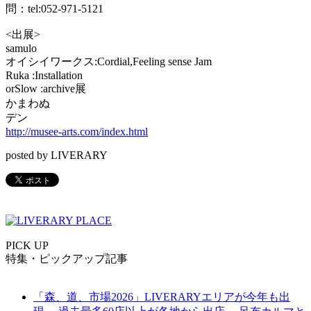
問：tel:052-971-5121
<出展>
samulo
オイシイワークス:Cordial,Feeling sense Jam
Ruka :Installation
orSlow :archive展
かまわぬ
デン
http://musee-arts.com/index.html
posted by LIVERARY
PICK UP
特集・ピックアップ記事
「森、道、市場2026」LIVERARYエリアが今年も出