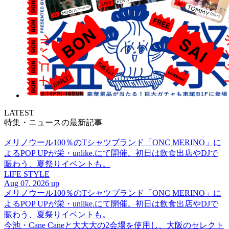
LATEST
特集・ニュースの最新記事
メリノウール100％のTシャツブランド「ONC MERINO」に
よるPOP UPが栄・unlike.にて開催。初日は飲食出店やDJで
賑わう、夏祭りイベントも。
LIFE STYLE
Aug 07. 2026 up
メリノウール100％のTシャツブランド「ONC MERINO」に
よるPOP UPが栄・unlike.にて開催。初日は飲食出店やDJで
賑わう、夏祭りイベントも。
今池・Cane Caneと大大大の2会場を使用し、大阪のセレクト