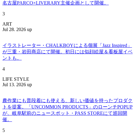
名古屋PARCO×LIVERARY主催企画として開催。
3
ART
Jul 28. 2026 up
イラストレーター・CHALKBOYによる個展「Jazz Inspired」
が三重・岩田商店にて開催。初日には似顔絵屋＆看板屋イベ
ントも。
4
LIFE STYLE
Jul 13. 2026 up
農作業にも普段着にも使える、新しい価値を持ったプロダク
トを提案。「UNCOMMON PRODUCTS」のローンチPOPUP
が、岐阜駅前のニュースポット・PASS STOREにて巡回開
催。
5