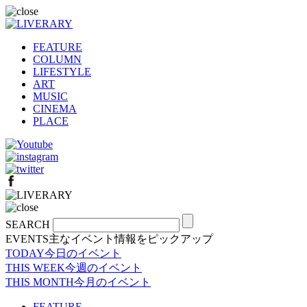
FEATURE
COLUMN
LIFESTYLE
ART
MUSIC
CINEMA
PLACE
SEARCH
EVENTS
主なイベント情報をピックアップ
TODAY
今日のイベント
THIS WEEK
今週のイベント
THIS MONTH
今月のイベント
FEATURE