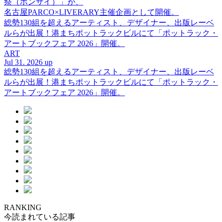
祭（ボンサイ）」が、
名古屋PARCO×LIVERARY主催企画として開催。
総勢130組を超えるアーティスト、デザイナー、出版レーベ
ルらが出展！港まちポットラックビルにて「ポットラック・
アートブックフェア 2026」開催。
ART
Jul 31. 2026 up
総勢130組を超えるアーティスト、デザイナー、出版レーベ
ルらが出展！港まちポットラックビルにて「ポットラック・
アートブックフェア 2026」開催。
RANKING
今読まれている記事