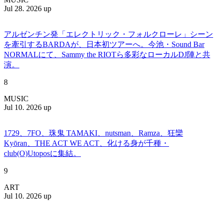
Jul 28. 2026 up
アルゼンチン発「エレクトリック・フォルクローレ」シーン
を牽引するBARDAが、日本初ツアーへ。今池・Sound Bar
NORMALにて、Sammy the RIOTら多彩なローカルDJ陣と共
演。
8
MUSIC
Jul 10. 2026 up
1729、7FO、珠鬼 TAMAKI、nutsman、Ramza、狂欒
Kyōran、THE ACT WE ACT、化ける身が千種・
club(O)Utoposに集結。
9
ART
Jul 10. 2026 up