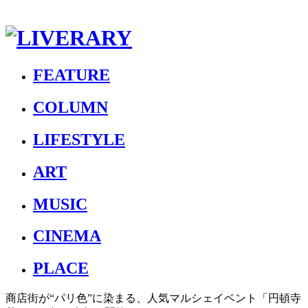
FEATURE
COLUMN
LIFESTYLE
ART
MUSIC
CINEMA
PLACE
商店街が“パリ色”に染まる、人気マルシェイベント「円頓寺