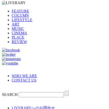
FEATURE
COLUMN
LIFESTYLE
ART
MUSIC
CINEMA
PLACE
REVIEW
WHO WE ARE
CONTACT US
SEARCH
LIVERARYへのお問合せ