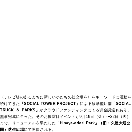
〈テレビ塔のあるまちに新しいかたちの社交場を〉をキーワードに活動を
続けてきた
「SOCIAL TOWER PROJECT」
による移動型店舗
「SOCIAL
TRUCK & PARKS」
がクラウドファンディングによる資金調達もあり、
無事完成に至った。そのお披露目イベントが9月18日（金）〜22日（火）
まで、リニューアルを果たした
「Hisaya-odori Park」（旧・久屋大通公
園）芝生広場
にて開催される。