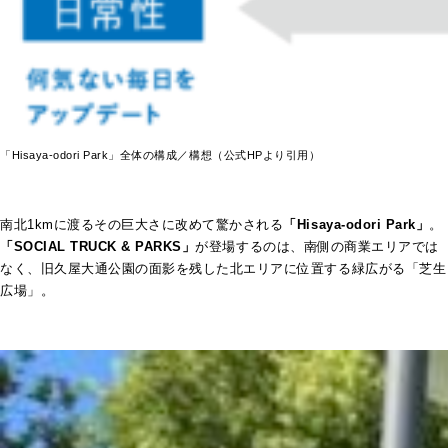
「Hisaya-odori Park」全体の構成／構想（公式HPより引用）
南北1kmに渡るその巨大さに改めて驚かされる
「Hisaya-odori Park」
。
「SOCIAL TRUCK & PARKS」
が登場するのは、南側の商業エリアでは
なく、旧久屋大通公園の面影を残した北エリアに位置する緑広がる「芝生
広場」。