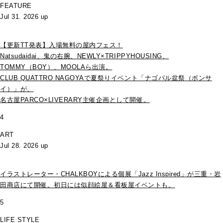
FEATURE
Jul 31. 2026 up
【更新TT発表】入場無料の屋内フェス！
Natsudaidai、鬼の右腕、NEWLY×TRIPPYHOUSING、
TOMMY（BOY）、MOOLAら出演。
CLUB QUATTRO NAGOYAで夏祭りイベント「ナゴパル盆祭（ボンサ
イ）」が、
名古屋PARCO×LIVERARY主催企画として開催。
4
ART
Jul 28. 2026 up
イラストレーター・CHALKBOYによる個展「Jazz Inspired」が三重・岩
田商店にて開催。初日には似顔絵屋＆看板屋イベントも。
5
LIFE STYLE