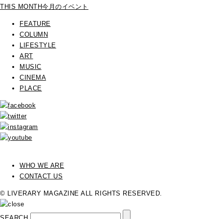
THIS MONTH
今月のイベント
FEATURE
COLUMN
LIFESTYLE
ART
MUSIC
CINEMA
PLACE
WHO WE ARE
CONTACT US
© LIVERARY MAGAZINE ALL RIGHTS RESERVED.
SEARCH