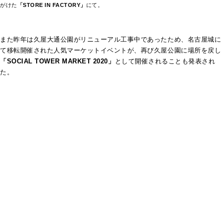
がけた
「STORE IN FACTORY」
にて。
また昨年は久屋大通公園がリニューアル工事中であったため、名古屋城に
て移転開催された人気マーケットイベントが、再び久屋公園に場所を戻し
「SOCIAL TOWER MARKET 2020」
として開催されることも発表され
た。