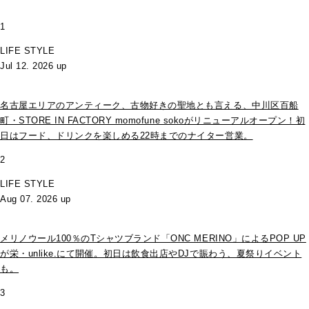
1
LIFE STYLE
Jul 12. 2026 up
名古屋エリアのアンティーク、古物好きの聖地とも言える、中川区百船
町・STORE IN FACTORY momofune sokoがリニューアルオープン！初
日はフード、ドリンクを楽しめる22時までのナイター営業。
2
LIFE STYLE
Aug 07. 2026 up
メリノウール100％のTシャツブランド「ONC MERINO」によるPOP UP
が栄・unlike.にて開催。初日は飲食出店やDJで賑わう、夏祭りイベント
も。
3