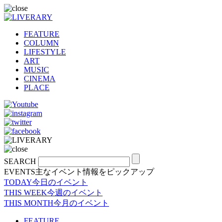
FEATURE
COLUMN
LIFESTYLE
ART
MUSIC
CINEMA
PLACE
SEARCH
EVENTS
主なイベント情報をピックアップ
TODAY
今日のイベント
THIS WEEK
今週のイベント
THIS MONTH
今月のイベント
FEATURE