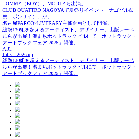
TOMMY（BOY）、MOOLAら出演。
CLUB QUATTRO NAGOYAで夏祭りイベント「ナゴパル盆
祭（ボンサイ）」が、
名古屋PARCO×LIVERARY主催企画として開催。
総勢130組を超えるアーティスト、デザイナー、出版レーベ
ルらが出展！港まちポットラックビルにて「ポットラック・
アートブックフェア 2026」開催。
ART
Jul 31. 2026 up
総勢130組を超えるアーティスト、デザイナー、出版レーベ
ルらが出展！港まちポットラックビルにて「ポットラック・
アートブックフェア 2026」開催。