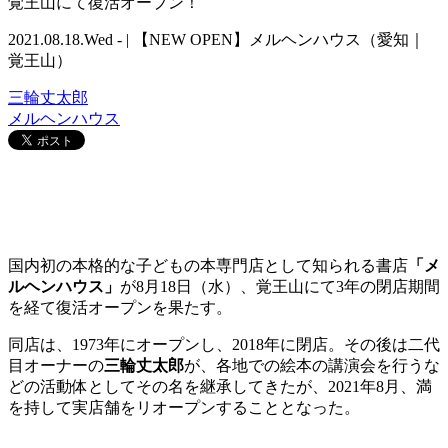
覚王山にて復活オープン！
2021.08.18.Wed - | 【NEW OPEN】メルヘンハウス（愛知｜
覚王山）
三輪丈太郎
メルヘンハウス
国内初の本格的な子どもの本専門店として知られる書店
「メ
ルヘンハウス」
が8月18日（水）、覚王山にて3年の閉店期間
を経て復活オープンを果たす。
同店は、1973年にオープンし、2018年に閉店。その後は二代
目オーナーの
三輪丈太郎
が、各地での絵本の講演会を行うな
どの活動体としてその名を継承してきたが、2021年8月、満
を持して実店舗をリオープンすることとなった。