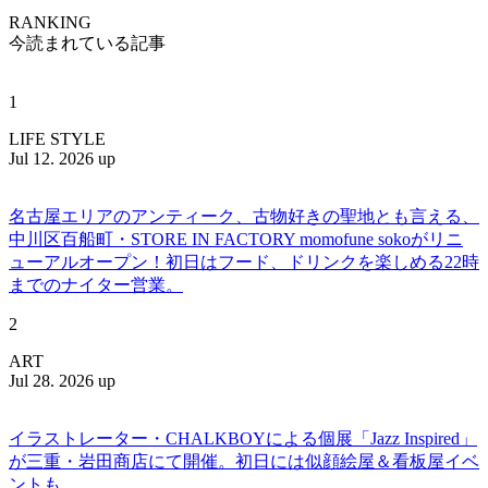
RANKING
今読まれている記事
1
LIFE STYLE
Jul 12. 2026 up
名古屋エリアのアンティーク、古物好きの聖地とも言える、
中川区百船町・STORE IN FACTORY momofune sokoがリニ
ューアルオープン！初日はフード、ドリンクを楽しめる22時
までのナイター営業。
2
ART
Jul 28. 2026 up
イラストレーター・CHALKBOYによる個展「Jazz Inspired」
が三重・岩田商店にて開催。初日には似顔絵屋＆看板屋イベ
ントも。