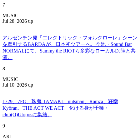
7
MUSIC
Jul 28. 2026 up
アルゼンチン発「エレクトリック・フォルクローレ」シーン
を牽引するBARDAが、日本初ツアーへ。今池・Sound Bar
NORMALにて、Sammy the RIOTら多彩なローカルDJ陣と共
演。
8
MUSIC
Jul 10. 2026 up
1729、7FO、珠鬼 TAMAKI、nutsman、Ramza、狂欒
Kyōran、THE ACT WE ACT、化ける身が千種・
club(O)Utoposに集結。
9
ART