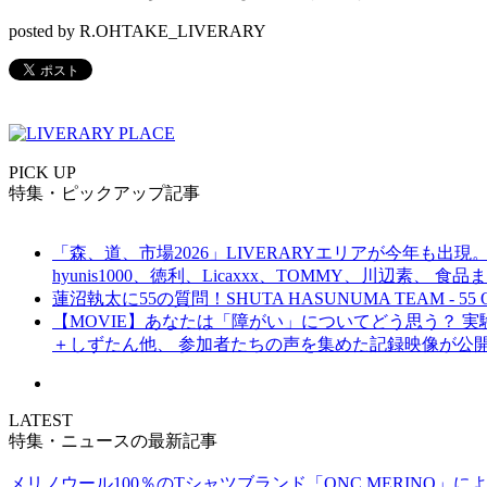
posted by R.OHTAKE_LIVERARY
PICK UP
特集・ピックアップ記事
「森、道、市場2026」LIVERARYエリアが今年も出現。
hyunis1000、徳利、Licaxxx、TOMMY、川辺素、 
蓮沼執太に55の質問！SHUTA HASUNUMA TEAM - 55 Q
【MOVIE】あなたは「障がい」についてどう思う？ 実験的イ
＋しずたん他、 参加者たちの声を集めた記録映像が公
LATEST
特集・ニュースの最新記事
メリノウール100％のTシャツブランド「ONC MERINO」によ