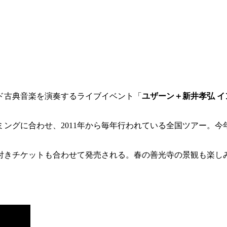
ド古典音楽を演奏するライブイベント「
ユザーン＋新井孝弘 
ングに合わせ、2011年から毎年行われている全国ツアー。今
付きチケットも合わせて発売される。春の善光寺の景観も楽し