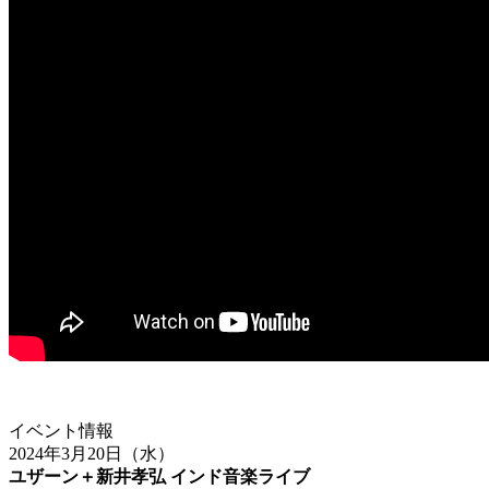
イベント情報
2024
年3
月20
日（水）
ユザーン＋新井孝弘 インド音楽ライブ