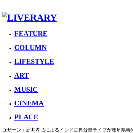
FEATURE
COLUMN
LIFESTYLE
ART
MUSIC
CINEMA
PLACE
ユザーン＋新井孝弘によるインド古典音楽ライブが岐阜県善