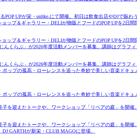
るPOP UPが栄・unlike.にて開催。初日は飲食出店やDJで
ショップ＆ギャラリー・DELIが物販とフードのPOP UPを2日
ショップ＆ギャラリー・DELIが物販とフードのPOP UPを2日
まじんくらぶ」が2026年度活動メンバーを募集。講師はグラフ
まじんくらぶ」が2026年度活動メンバーを募集。講師はグラフ
・ポップの孤高・ローレンスを追った奇妙で美しい音楽ドキュ
・ポップの孤高・ローレンスを追った奇妙で美しい音楽ドキュ
裕美子を迎えたトークや、ワークショップ「リペアの庭」を開催
裕美子を迎えたトークや、ワークショップ「リペアの庭」を開催
GARTHが新栄・CLUB MAGOに登場。