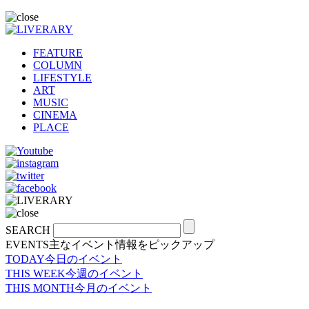
FEATURE
COLUMN
LIFESTYLE
ART
MUSIC
CINEMA
PLACE
SEARCH
EVENTS
主なイベント情報をピックアップ
TODAY
今日のイベント
THIS WEEK
今週のイベント
THIS MONTH
今月のイベント