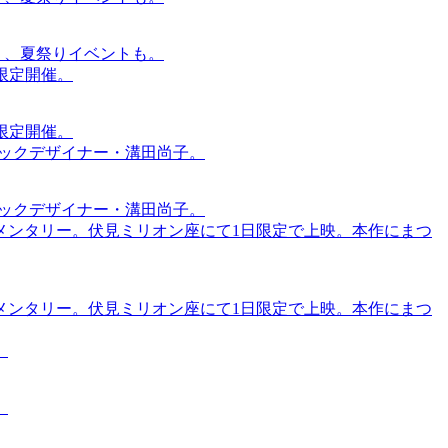
賑わう、夏祭りイベントも。
間限定開催。
間限定開催。
ィックデザイナー・溝田尚子。
ィックデザイナー・溝田尚子。
メンタリー。伏見ミリオン座にて1日限定で上映。本作にまつ
メンタリー。伏見ミリオン座にて1日限定で上映。本作にまつ
。
。