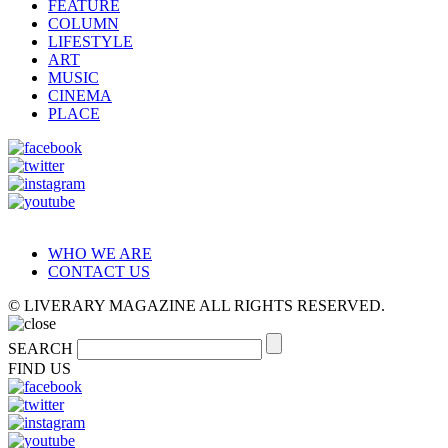
FEATURE
COLUMN
LIFESTYLE
ART
MUSIC
CINEMA
PLACE
WHO WE ARE
CONTACT US
© LIVERARY MAGAZINE ALL RIGHTS RESERVED.
SEARCH
FIND US