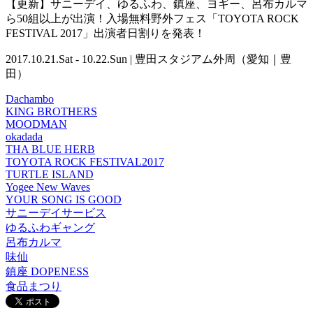
【更新】サニーデイ、ゆるふわ、鎮座、ヨギー、呂布カルマ
ら50組以上が出演！入場無料野外フェス「TOYOTA ROCK
FESTIVAL 2017」出演者日割りを発表！
2017.10.21.Sat - 10.22.Sun | 豊田スタジアム外周（愛知｜豊
田）
Dachambo
KING BROTHERS
MOODMAN
okadada
THA BLUE HERB
TOYOTA ROCK FESTIVAL2017
TURTLE ISLAND
Yogee New Waves
YOUR SONG IS GOOD
サニーデイサービス
ゆるふわギャング
呂布カルマ
味仙
鎮座 DOPENESS
食品まつり