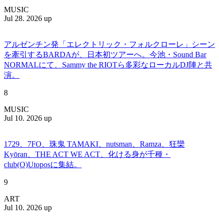
MUSIC
Jul 28. 2026 up
アルゼンチン発「エレクトリック・フォルクローレ」シーン
を牽引するBARDAが、日本初ツアーへ。今池・Sound Bar
NORMALにて、Sammy the RIOTら多彩なローカルDJ陣と共
演。
8
MUSIC
Jul 10. 2026 up
1729、7FO、珠鬼 TAMAKI、nutsman、Ramza、狂欒
Kyōran、THE ACT WE ACT、化ける身が千種・
club(O)Utoposに集結。
9
ART
Jul 10. 2026 up