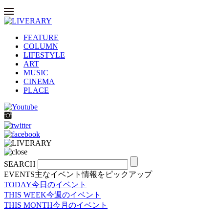
FEATURE
COLUMN
LIFESTYLE
ART
MUSIC
CINEMA
PLACE
SEARCH
EVENTS
主なイベント情報をピックアップ
TODAY
今日のイベント
THIS WEEK
今週のイベント
THIS MONTH
今月のイベント