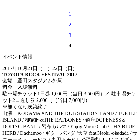
1
2
3
4
イベント情報
2017年10月21日（土）22日（日）
TOYOTA ROCK FESTIVAL 2017
会場：豊田スタジアム外周
料金：入場無料
駐車場チケット1日券 1,000円（当日 3,500円）／ 駐車場チケ
ット2日通し券 2,000円（当日 7,000円）
※無くなり次第終了
出演：KODAMA AND THE DUB STATION BAND / TURTLE
ISLAND / 柳家睦&THE RATBONES / 鎮座DOPENESS＆
DOPING BAND / 呂布カルマ / Enjoy Music Club / THA BLUE
HERB / Dachambo / ギターパンダ /天草 feat.Naoki /okadada / サ
ニーデイ・サービス / 東田トモヒロ×沼澤尚DUO / スガダイ