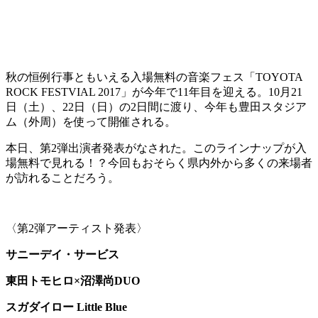
秋の恒例行事ともいえる入場無料の音楽フェス「TOYOTA
ROCK FESTVIAL 2017」が今年で11年目を迎える。10月21
日（土）、22日（日）の2日間に渡り、今年も豊田スタジア
ム（外周）を使って開催される。
本日、第2弾出演者発表がなされた。このラインナップが入
場無料で見れる！？今回もおそらく県内外から多くの来場者
が訪れることだろう。
〈第2弾アーティスト発表〉
サニーデイ・サービス
東田トモヒロ×沼澤尚DUO
スガダイロー Little Blue