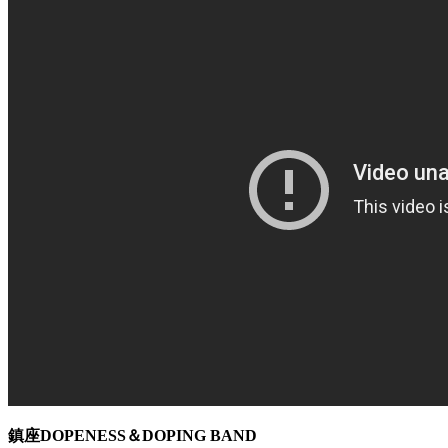
鎮座DOPENESS＆DOPING BAND