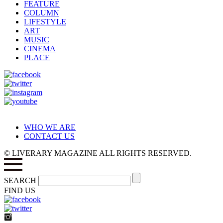
FEATURE
COLUMN
LIFESTYLE
ART
MUSIC
CINEMA
PLACE
WHO WE ARE
CONTACT US
© LIVERARY MAGAZINE ALL RIGHTS RESERVED.
SEARCH
FIND US