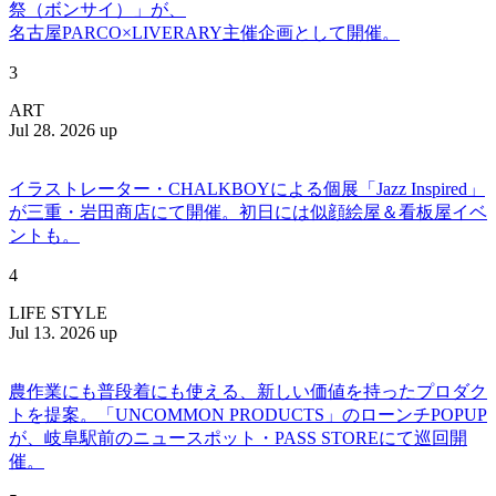
祭（ボンサイ）」が、
名古屋PARCO×LIVERARY主催企画として開催。
3
ART
Jul 28. 2026 up
イラストレーター・CHALKBOYによる個展「Jazz Inspired」
が三重・岩田商店にて開催。初日には似顔絵屋＆看板屋イベ
ントも。
4
LIFE STYLE
Jul 13. 2026 up
農作業にも普段着にも使える、新しい価値を持ったプロダク
トを提案。「UNCOMMON PRODUCTS」のローンチPOPUP
が、岐阜駅前のニュースポット・PASS STOREにて巡回開
催。