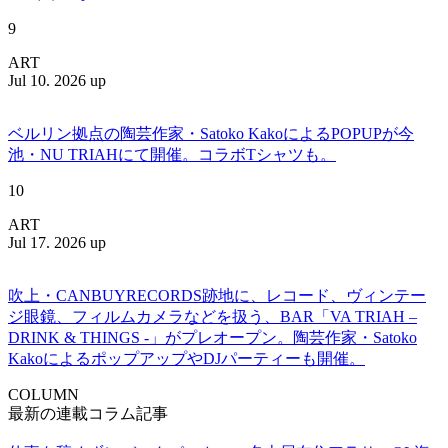
9
ART
Jul 10. 2026 up
ベルリン拠点の陶芸作家・Satoko KakoによるPOPUPが今
池・NU TRIAHにて開催。コラボTシャツも。
10
ART
Jul 17. 2026 up
吹上・CANBUYRECORDS跡地に、レコード、ヴィンテー
ジ眼鏡、フィルムカメラなどを扱う、BAR「VA TRIAH –
DRINK & THINGS -」がプレオープン。陶芸作家・Satoko
KakoによるポップアップやDJパーティーも開催。
COLUMN
最新の連載コラム記事