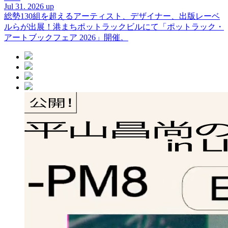
Jul 31. 2026 up
総勢130組を超えるアーティスト、デザイナー、出版レーベ
ルらが出展！港まちポットラックビルにて「ポットラック・
アートブックフェア 2026」開催。