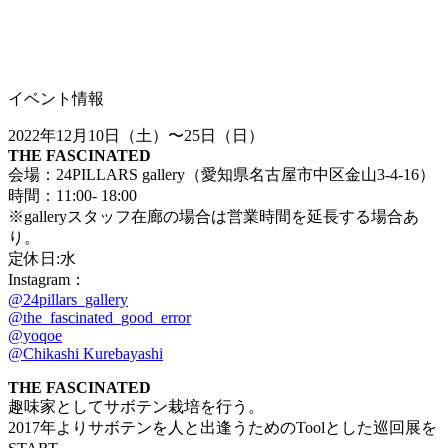
イベント情報
2022年12月10日（土）〜25日（日）
THE FASCINATED
会場：24PILLARS gallery（愛知県名古屋市中区金山3-4-16）
時間：11:00- 18:00
※galleryスタッフ在廊の場合は営業時間を延長する場合あ
り。
定休日:水
Instagram：
@24pillars_gallery
@the_fascinated_good_error
@yoqoe
@Chikashi Kurebayashi
THE FASCINATED
趣味家としてサボテン栽培を行う。
2017年よりサボテンを人と出逢うためのToolとした巡回展を