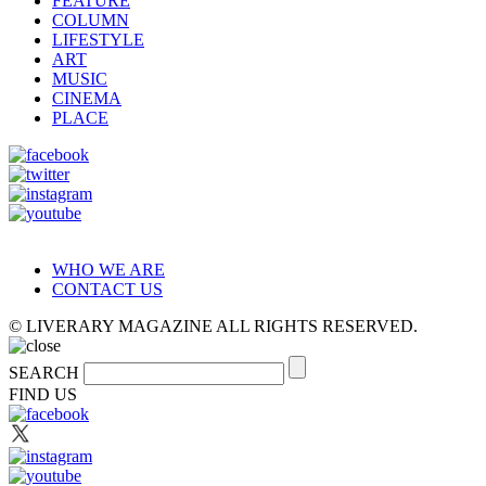
FEATURE
COLUMN
LIFESTYLE
ART
MUSIC
CINEMA
PLACE
WHO WE ARE
CONTACT US
© LIVERARY MAGAZINE ALL RIGHTS RESERVED.
SEARCH
FIND US