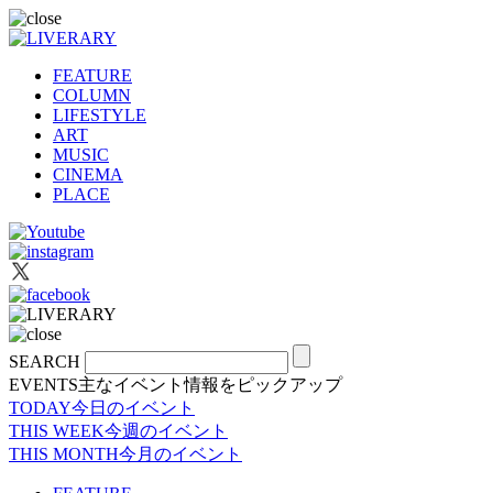
FEATURE
COLUMN
LIFESTYLE
ART
MUSIC
CINEMA
PLACE
SEARCH
EVENTS
主なイベント情報をピックアップ
TODAY
今日のイベント
THIS WEEK
今週のイベント
THIS MONTH
今月のイベント