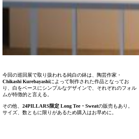
今回の巡回展で取り扱われる純白の鉢は、陶芸作家・
Chikashi Kurebayashi
によって制作された作品となってお
り、白をベースにシンプルなデザインで、それぞれのフォル
ムが特徴的と言える。
その他、
24PILLARS限定 Long Tee・Sweat
の販売もあり。
サイズ、数ともに限りがあるため購入はお早めに。