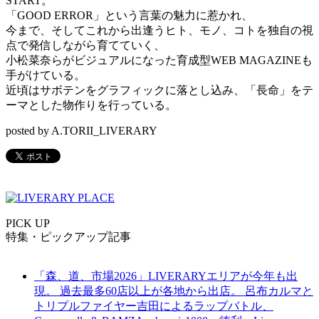
START。
「GOOD ERROR」という言葉の魅力に惹かれ、
今まで、そしてこれから出逢うヒト、モノ、コトを独自の視
点で発信しながら育てていく、
小松菜奈らがビジュアルになった育成型WEB MAGAZINEも
手がけている。
近頃はサボテンをグラフィックに落とし込み、「長命」をテ
ーマとした物作りを行っている。
posted by A.TORII_LIVERARY
PICK UP
特集・ピックアップ記事
「森、道、市場2026」LIVERARYエリアが今年も出
現。 過去最多60店以上が各地から出店。 呂布カルマと
トリプルファイヤー吉田によるラップバトル、