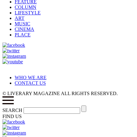
FEATURE
COLUMN
LIFESTYLE
ART
MUSIC
CINEMA
PLACE
WHO WE ARE
CONTACT US
© LIVERARY MAGAZINE ALL RIGHTS RESERVED.
SEARCH
FIND US