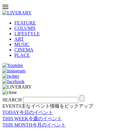
FEATURE
COLUMN
LIFESTYLE
ART
MUSIC
CINEMA
PLACE
SEARCH
EVENTS
主なイベント情報をピックアップ
TODAY
今日のイベント
THIS WEEK
今週のイベント
THIS MONTH
今月のイベント