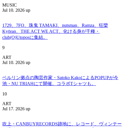
MUSIC
Jul 10. 2026 up
1729、7FO、珠鬼 TAMAKI、nutsman、Ramza、狂欒
Kyōran、THE ACT WE ACT、化ける身が千種・
club(O)Utoposに集結。
9
ART
Jul 10. 2026 up
ベルリン拠点の陶芸作家・Satoko KakoによるPOPUPが今
池・NU TRIAHにて開催。コラボTシャツも。
10
ART
Jul 17. 2026 up
吹上・CANBUYRECORDS跡地に、レコード、ヴィンテー