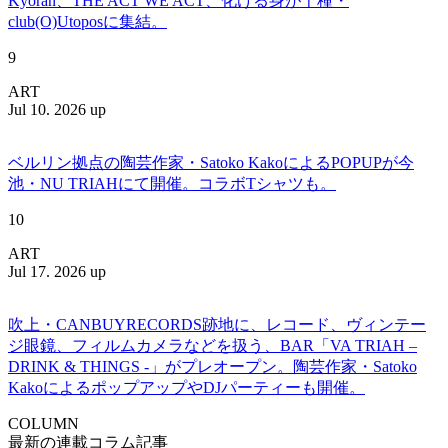
Kyōran、THE ACT WE ACT、化ける身が千種・
club(O)Utoposに集結。
9
ART
Jul 10. 2026 up
ベルリン拠点の陶芸作家・Satoko KakoによるPOPUPが今
池・NU TRIAHにて開催。コラボTシャツも。
10
ART
Jul 17. 2026 up
吹上・CANBUYRECORDS跡地に、レコード、ヴィンテー
ジ眼鏡、フィルムカメラなどを扱う、BAR「VA TRIAH –
DRINK & THINGS -」がプレオープン。陶芸作家・Satoko
KakoによるポップアップやDJパーティーも開催。
COLUMN
最新の連載コラム記事