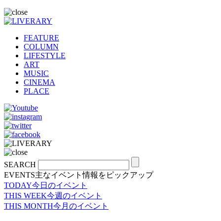
FEATURE
COLUMN
LIFESTYLE
ART
MUSIC
CINEMA
PLACE
SEARCH
EVENTS
主なイベント情報をピックアップ
TODAY
今日のイベント
THIS WEEK
今週のイベント
THIS MONTH
今月のイベント