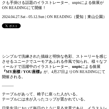
クも手掛ける話題のイラストレーター、unpisによる個展が
ON READINGにて開催！
2024.04.27.Sat - 05.12.Sun | ON READING（愛知｜東山公園）
シンプルで洗練された描線と明快な色彩、ストーリーを感じ
させるユニークでユーモアあふれる作風で知られ、様々なフ
ィールドで活躍中のイラストレーター、
unpis
による個展
『MY座標 / YOU座標』
が、4月27日よりON READINGにて
開催される。
―――
テーブルがあって、椅子に座った人がいる。
テーブルには水が入ったコップが置かれている。
日常生活において毎日のように見る光景であり、イラストレ