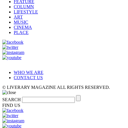
FEATURE
COLUMN
LIFESTYLE
ART
MUSIC
CINEMA
PLACE
WHO WE ARE
CONTACT US
© LIVERARY MAGAZINE ALL RIGHTS RESERVED.
SEARCH
FIND US