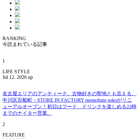
RANKING
今読まれている記事
1
LIFE STYLE
Jul 12. 2026 up
名古屋エリアのアンティーク、古物好きの聖地とも言える、
中川区百船町・STORE IN FACTORY momofune sokoがリニ
ューアルオープン！初日はフード、ドリンクを楽しめる22時
までのナイター営業。
2
FEATURE