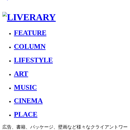
FEATURE
COLUMN
LIFESTYLE
ART
MUSIC
CINEMA
PLACE
広告、書籍、パッケージ、壁画など様々なクライアントワー