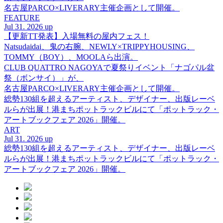
名古屋PARCO×LIVERARY主催企画として開催。
FEATURE
Jul 31. 2026 up
【更新TT発表】入場無料の屋内フェス！
Natsudaidai、鬼の右腕、NEWLY×TRIPPYHOUSING、
TOMMY（BOY）、MOOLAら出演。
CLUB QUATTRO NAGOYAで夏祭りイベント「ナゴパル盆
祭（ボンサイ）」が、
名古屋PARCO×LIVERARY主催企画として開催。
総勢130組を超えるアーティスト、デザイナー、出版レーベ
ルらが出展！港まちポットラックビルにて「ポットラック・
アートブックフェア 2026」開催。
ART
Jul 31. 2026 up
総勢130組を超えるアーティスト、デザイナー、出版レーベ
ルらが出展！港まちポットラックビルにて「ポットラック・
アートブックフェア 2026」開催。