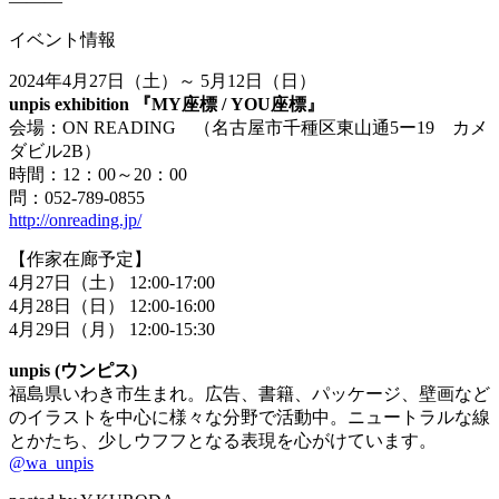
―――
イベント情報
2024年4月27日（土）～ 5月12日（日）
unpis exhibition 『MY座標 / YOU座標』
会場：ON READING （名古屋市千種区東山通5ー19 カメ
ダビル2B）
時間：12：00～20：00
問：052-789-0855
http://onreading.jp/
【作家在廊予定】
4月27日（土） 12:00-17:00
4月28日（日） 12:00-16:00
4月29日（月） 12:00-15:30
unpis (ウンピス)
福島県いわき市生まれ。広告、書籍、パッケージ、壁画など
のイラストを中心に様々な分野で活動中。ニュートラルな線
とかたち、少しウフフとなる表現を心がけています。
@wa_unpis